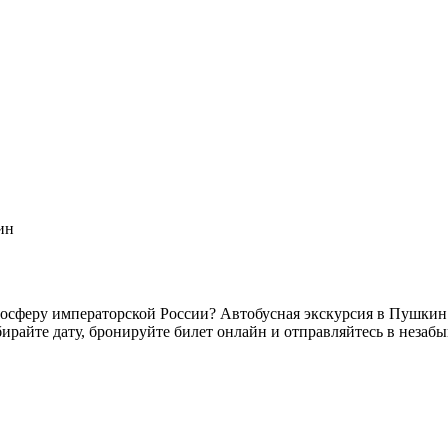
ин
мосферу императорской России? Автобусная экскурсия в Пушкин
бирайте дату, бронируйте билет онлайн и отправляйтесь в незаб