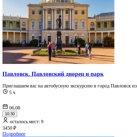
Павловск. Павловский дворец и парк
Приглашаем вас на автобусную экскурсию в город Павловск из 
5 ч
06.08
10:30
осталось мест: 9
3450 ₽
Подробнее