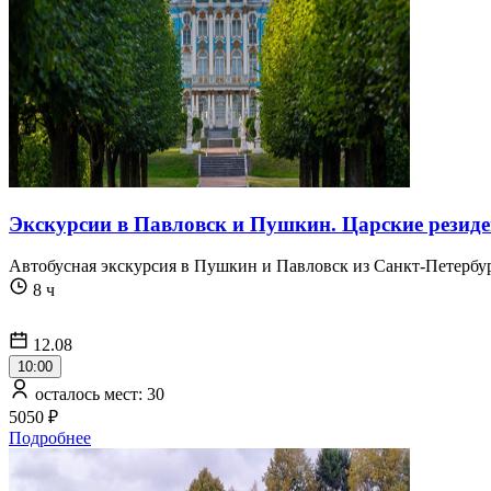
Экскурсии в Павловск и Пушкин. Царские резиде
Автобусная экскурсия в Пушкин и Павловск из Санкт-Петербур
8 ч
12.08
10:00
осталось мест: 30
5050 ₽
Подробнее