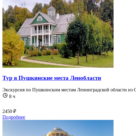
Тур в Пушкинские места Ленобласти
Экскурсия по Пушкинским местам Ленинградской области из Са
8 ч
2450 ₽
Подробнее