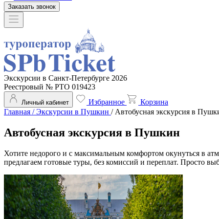
Заказать звонок
Экскурсии в Санкт-Петербурге 2026
Реестровый № РТО 019423
Избранное
Корзина
Личный кабинет
Главная
/
Экскурсии в Пушкин
/
Автобусная экскурсия в Пушк
Автобусная экскурсия в Пушкин
Хотите недорого и с максимальным комфортом окунуться в ат
предлагаем готовые туры, без комиссий и переплат. Просто вы