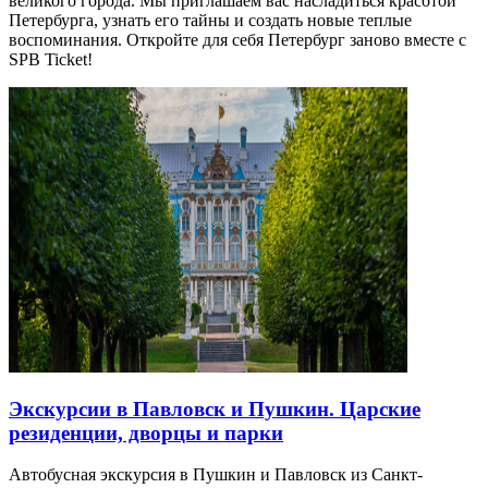
великого города. Мы приглашаем вас насладиться красотой
Петербурга, узнать его тайны и создать новые теплые
воспоминания. Откройте для себя Петербург заново вместе с
SPB Ticket!
Экскурсии в Павловск и Пушкин. Царские
резиденции, дворцы и парки
Автобусная экскурсия в Пушкин и Павловск из Санкт-