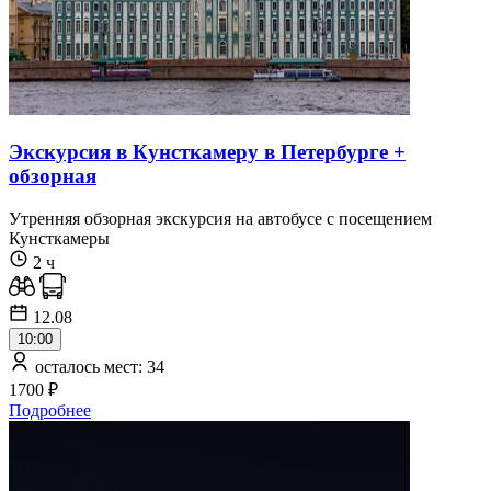
Экскурсия в Кунсткамеру в Петербурге +
обзорная
Утренняя обзорная экскурсия на автобусе с посещением
Кунсткамеры
2 ч
12.08
10:00
осталось мест: 34
1700 ₽
Подробнее