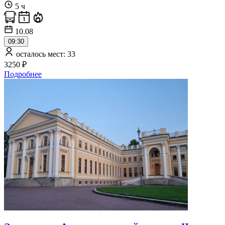
5 ч
10.08
09:30
осталось мест: 33
3250 ₽
Подробнее