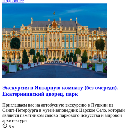
Подробнее
Экскурсия в Янтарную комнату (без очереди).
Екатерининский дворец, парк
Приглашаем вас на автобусную экскурсию в Пушкин из
Санкт-Петербурга в музей-заповедник Царское Село, который
является памятником садово-паркового искусства и мировой
архитектуры.
5 ч