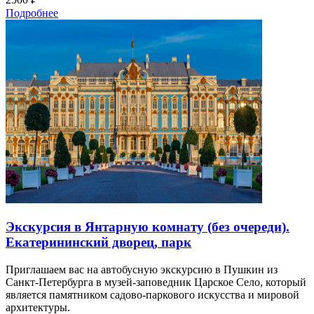
Подробнее
Экскурсия в Янтарную комнату (без очереди).
Екатерининский дворец, парк
Приглашаем вас на автобусную экскурсию в Пушкин из
Санкт-Петербурга в музей-заповедник Царское Село, который
является памятником садово-паркового искусства и мировой
архитектуры.