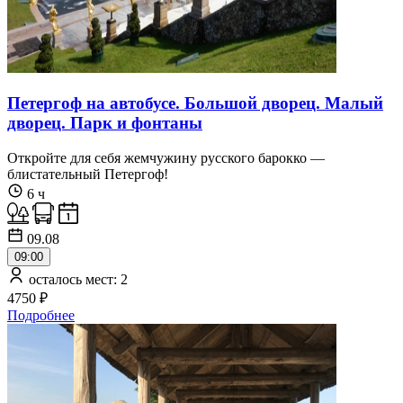
Петергоф на автобусе. Большой дворец. Малый
дворец. Парк и фонтаны
Откройте для себя жемчужину русского барокко —
блистательный Петергоф!
6 ч
09.08
09:00
осталось мест: 2
4750 ₽
Подробнее