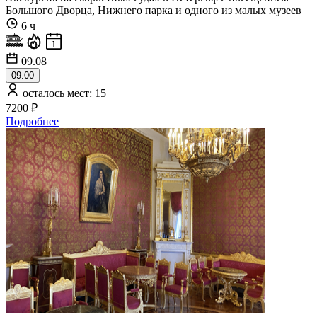
Большого Дворца, Нижнего парка и одного из малых музеев
6 ч
09.08
09:00
осталось мест: 15
7200 ₽
Подробнее