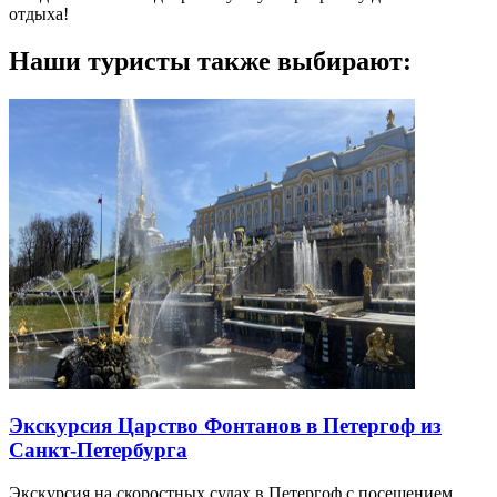
отдыха!
Наши туристы также выбирают:
Экскурсия Царство Фонтанов в Петергоф из
Санкт-Петербурга
Экскурсия на скоростных судах в Петергоф с посещением