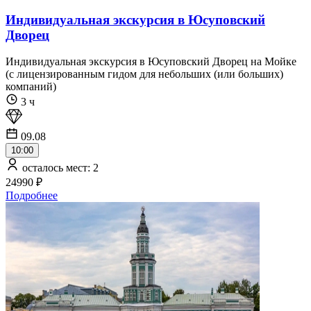
Индивидуальная экскурсия в Юсуповский
Дворец
Индивидуальная экскурсия в Юсуповский Дворец на Мойке
(с лицензированным гидом для небольших (или больших)
компаний)
3 ч
09.08
10:00
осталось мест: 2
24990 ₽
Подробнее