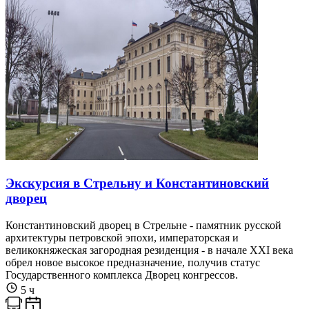
Экскурсия в Стрельну и Константиновский
дворец
Константиновский дворец в Стрельне - памятник русской
архитектуры петровской эпохи, императорская и
великокняжеская загородная резиденция - в начале XXI века
обрел новое высокое предназначение, получив статус
Государственного комплекса Дворец конгрессов.
5 ч