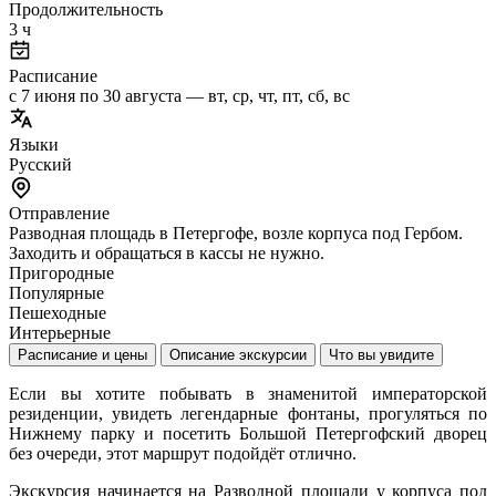
Продолжительность
3 ч
Расписание
с 7 июня по 30 августа — вт, ср, чт, пт, сб, вс
Языки
Русский
Отправление
Разводная площадь в Петергофе, возле корпуса под Гербом.
Заходить и обращаться в кассы не нужно.
Пригородные
Популярные
Пешеходные
Интерьерные
Расписание и цены
Описание экскурсии
Что вы увидите
Если вы хотите побывать в знаменитой императорской
резиденции, увидеть легендарные фонтаны, прогуляться по
Нижнему парку и посетить Большой Петергофский дворец
без очереди, этот маршрут подойдёт отлично.
Экскурсия начинается на Разводной площади у корпуса под