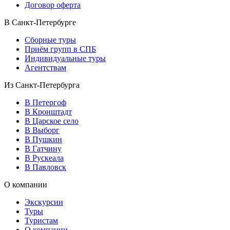
Договор оферта
В Санкт-Петербурге
Сборные туры
Приём групп в СПБ
Индивидуальные туры
Агентствам
Из Санкт-Петербурга
В Петергоф
В Кронштадт
В Царское село
В Выборг
В Пушкин
В Гатчину
В Рускеала
В Павловск
О компании
Экскурсии
Туры
Туристам
О компании