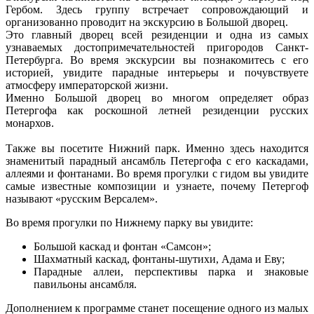
Гербом. Здесь группу встречает сопровождающий и
организованно проводит на экскурсию в Большой дворец.
Это главный дворец всей резиденции и одна из самых
узнаваемых достопримечательностей пригородов Санкт-
Петербурга. Во время экскурсии вы познакомитесь с его
историей, увидите парадные интерьеры и почувствуете
атмосферу императорской жизни.
Именно Большой дворец во многом определяет образ
Петергофа как роскошной летней резиденции русских
монархов.
Также вы посетите Нижний парк. Именно здесь находится
знаменитый парадный ансамбль Петергофа с его каскадами,
аллеями и фонтанами. Во время прогулки с гидом вы увидите
самые известные композиции и узнаете, почему Петергоф
называют «русским Версалем».
Во время прогулки по Нижнему парку вы увидите:
Большой каскад и фонтан «Самсон»;
Шахматный каскад, фонтаны-шутихи, Адама и Еву;
Парадные аллеи, перспективы парка и знаковые
павильоны ансамбля.
Дополнением к программе станет посещение одного из малых