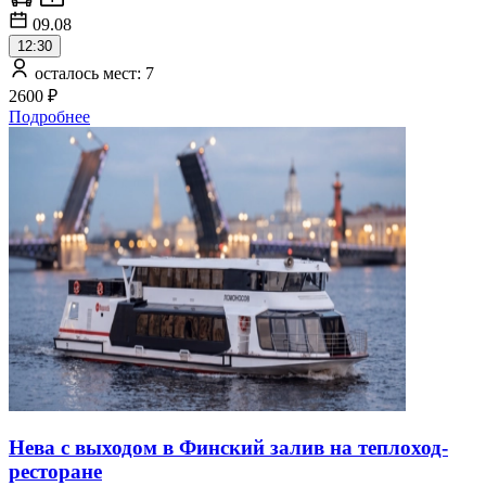
09.08
12:30
осталось мест: 7
2600 ₽
Подробнее
Нева с выходом в Финский залив на теплоход-
ресторане