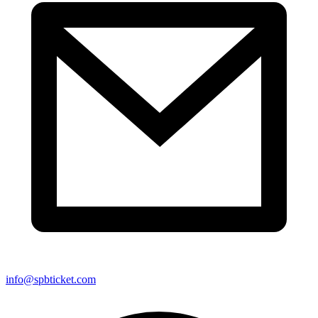
info@spbticket.com