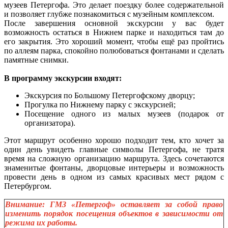
музеев Петергофа. Это делает поездку более содержательной
и позволяет глубже познакомиться с музейным комплексом.
После завершения основной экскурсии у вас будет
возможность остаться в Нижнем парке и находиться там до
его закрытия. Это хороший момент, чтобы ещё раз пройтись
по аллеям парка, спокойно полюбоваться фонтанами и сделать
памятные снимки.
В программу экскурсии входят:
Экскурсия по Большому Петергофскому дворцу;
Прогулка по Нижнему парку с экскурсией;
Посещение одного из малых музеев (подарок от
организатора).
Этот маршрут особенно хорошо подходит тем, кто хочет за
один день увидеть главные символы Петергофа, не тратя
время на сложную организацию маршрута. Здесь сочетаются
знаменитые фонтаны, дворцовые интерьеры и возможность
провести день в одном из самых красивых мест рядом с
Петербургом.
Внимание: ГМЗ «Петергоф» оставляет за собой право
изменить порядок посещения объектов в зависимости от
режима их работы.