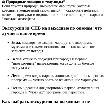
4) Природные локации и “вау-виды”
Если хочется природы, выбирайте маршруты, которые
красивы в конкретный сезон: зимой — сказочные пейзажи,
летом — прогулки и видовые точки, осенью — яркие парки и
“золотая” атмосфера.
Экскурсии из СПБ на выходные по сезонам: что
лучше в какое время
Зима
: комфортнее заходят маршруты с дворцами,
музеями и тёплыми остановками — так вы меньше
зависите от погоды.
Весна
: отлично подходят пригороды и первые
“прогулочные” направления, когда хочется больше
воздуха и света.
Лето
: время воды, парков, длинных дней и насыщенных
программ — можно брать более активные маршруты.
Осень
: идеальна для дворцовых парков, атмосферных
городов и “уютных” программ без перегруза.
Как выбрать экскурсию на выходные и не