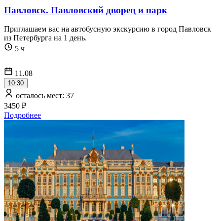
Павловск. Павловский дворец и парк
Приглашаем вас на автобусную экскурсию в город Павловск
из Петербурга на 1 день.
5 ч
11.08
10:30
осталось мест: 37
3450 ₽
Подробнее