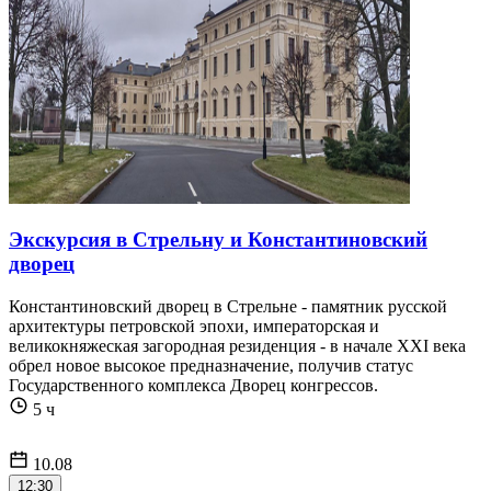
Экскурсия в Стрельну и Константиновский
дворец
Константиновский дворец в Стрельне - памятник русской
архитектуры петровской эпохи, императорская и
великокняжеская загородная резиденция - в начале XXI века
обрел новое высокое предназначение, получив статус
Государственного комплекса Дворец конгрессов.
5 ч
10.08
12:30