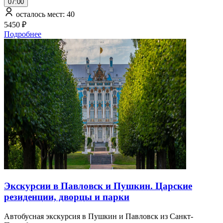
07:00
осталось мест: 40
5450 ₽
Подробнее
Экскурсии в Павловск и Пушкин. Царские
резиденции, дворцы и парки
Автобусная экскурсия в Пушкин и Павловск из Санкт-