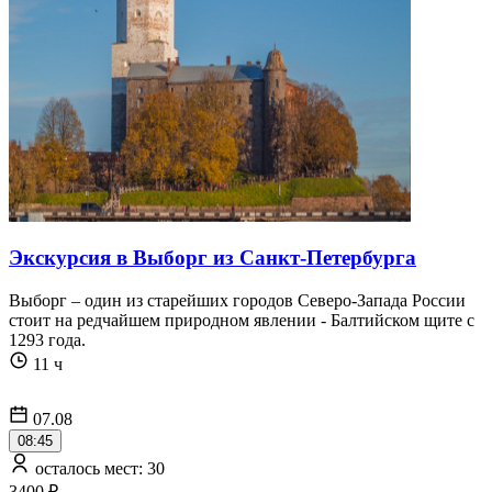
Экскурсия в Выборг из Санкт-Петербурга
Выборг – один из старейших городов Северо-Запада России
стоит на редчайшем природном явлении - Балтийском щите с
1293 года.
11 ч
07.08
08:45
осталось мест: 30
3400 ₽