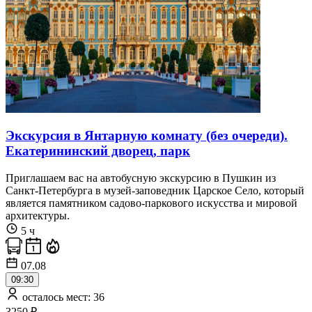
Экскурсия в Янтарную комнату (без очереди).
Екатерининский дворец, парк
Приглашаем вас на автобусную экскурсию в Пушкин из
Санкт-Петербурга в музей-заповедник Царское Село, который
является памятником садово-паркового искусства и мировой
архитектуры.
5 ч
07.08
09:30
осталось мест: 36
3250 ₽