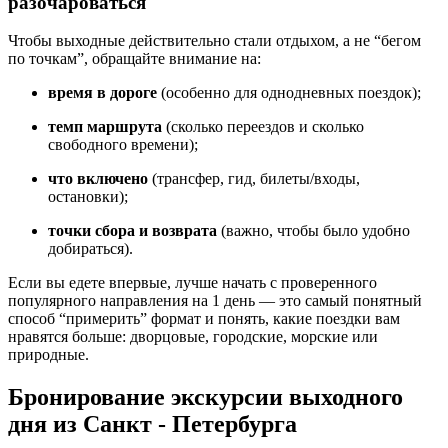
разочароваться
Чтобы выходные действительно стали отдыхом, а не “бегом
по точкам”, обращайте внимание на:
время в дороге
(особенно для однодневных поездок);
темп маршрута
(сколько переездов и сколько
свободного времени);
что включено
(трансфер, гид, билеты/входы,
остановки);
точки сбора и возврата
(важно, чтобы было удобно
добираться).
Если вы едете впервые, лучше начать с проверенного
популярного направления на 1 день — это самый понятный
способ “примерить” формат и понять, какие поездки вам
нравятся больше: дворцовые, городские, морские или
природные.
Бронирование экскурсии выходного
дня из Санкт - Петербурга