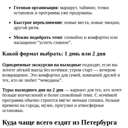
Готовая организация
: маршрут, тайминг, точки
остановок и программа уже продуманы.
Быстрое переключение
: новые места, новые эмоции,
другой ритм.
Можно подобрать темп
: спокойно и комфортно или
насыщенно “успеть главное”.
Какой формат выбрать: 1 день или 2 дня
Однодневные экскурсии на выходные
подходят, если вы
хотите лёгкий выезд без ночёвки: утром старт — вечером
возвращение. Это комфортно для семей, компаний друзей и
тех, кто не любит “чемоданы”.
Туры выходного дня на 2 дня
— вариант для тех, кто хочет
больше впечатлений и более спокойный темп. С ночёвкой
программа обычно строится мягче: меньше спешки, больше
времени на города, музеи, прогулки и атмосферные
остановки.
Куда чаще всего ездят из Петербурга