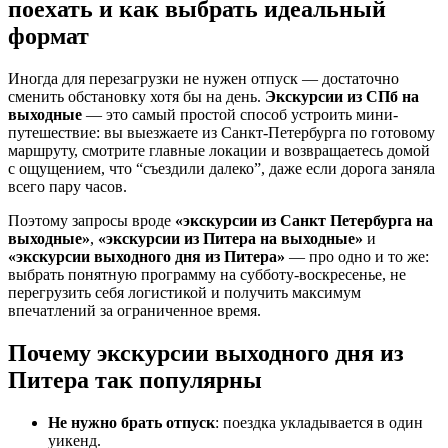
поехать и как выбрать идеальный
формат
Иногда для перезагрузки не нужен отпуск — достаточно
сменить обстановку хотя бы на день.
Экскурсии из СПб на
выходные
— это самый простой способ устроить мини-
путешествие: вы выезжаете из Санкт-Петербурга по готовому
маршруту, смотрите главные локации и возвращаетесь домой
с ощущением, что “съездили далеко”, даже если дорога заняла
всего пару часов.
Поэтому запросы вроде
«экскурсии из Санкт Петербурга на
выходные»
,
«экскурсии из Питера на выходные»
и
«экскурсии выходного дня из Питера»
— про одно и то же:
выбрать понятную программу на субботу-воскресенье, не
перегрузить себя логистикой и получить максимум
впечатлений за ограниченное время.
Почему экскурсии выходного дня из
Питера так популярны
Не нужно брать отпуск
: поездка укладывается в один
уикенд.