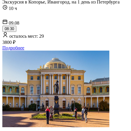
Экскурсия в Копорье, Ивангород, на 1 день из Петербурга
10 ч
09.08
08:30
осталось мест: 29
3800 ₽
Подробнее