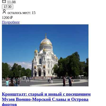
11.08
17:30
осталось мест: 15
1200 ₽
Подробнее
Кронштадт: старый и новый с посещением
Музея Военно-Морской Славы и Острова
фортов