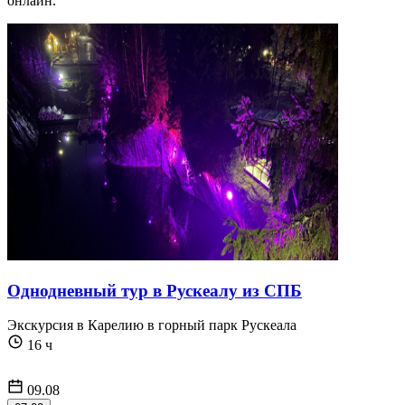
онлайн.
Однодневный тур в Рускеалу из СПБ
Экскурсия в Карелию в горный парк Рускеала
16 ч
09.08