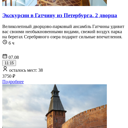
Экскурсии в Гатчину из Петербурга. 2 дворца
Великолепный дворцово-парковый ансамбль Гатчины удивит
вас своими необыкновенными видами, свежий воздух парка
на берегах Серебряного озера подарит сильные впечатления.
6 ч
07.08
11:15
осталось мест: 38
3750 ₽
Подробнее