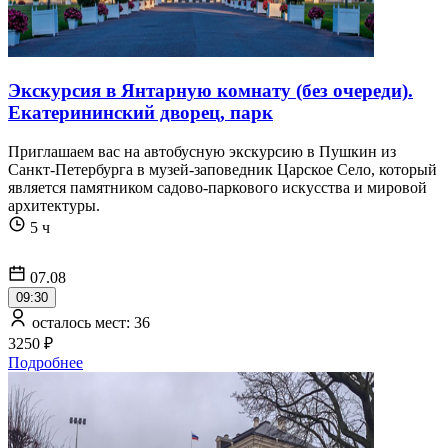
Экскурсия в Янтарную комнату (без очереди).
Екатерининский дворец, парк
Приглашаем вас на автобусную экскурсию в Пушкин из
Санкт-Петербурга в музей-заповедник Царское Село, который
является памятником садово-паркового искусства и мировой
архитектуры.
5 ч
07.08
09:30
осталось мест: 36
3250 ₽
Подробнее