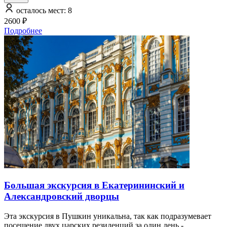
осталось мест: 8
2600 ₽
Подробнее
Большая экскурсия в Екатерининский и
Александровский дворцы
Эта экскурсия в Пушкин уникальна, так как подразумевает
посещение двух царских резиденций за один день -