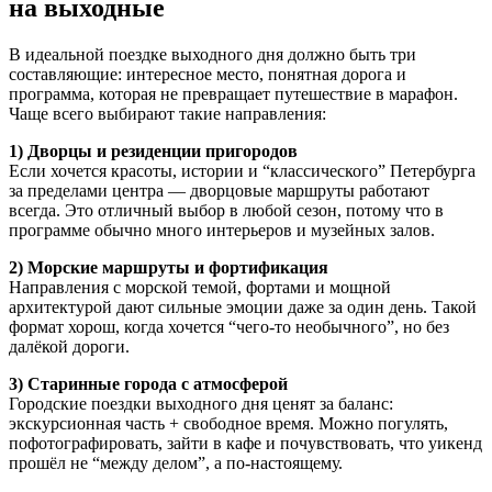
на выходные
В идеальной поездке выходного дня должно быть три
составляющие: интересное место, понятная дорога и
программа, которая не превращает путешествие в марафон.
Чаще всего выбирают такие направления:
1) Дворцы и резиденции пригородов
Если хочется красоты, истории и “классического” Петербурга
за пределами центра — дворцовые маршруты работают
всегда. Это отличный выбор в любой сезон, потому что в
программе обычно много интерьеров и музейных залов.
2) Морские маршруты и фортификация
Направления с морской темой, фортами и мощной
архитектурой дают сильные эмоции даже за один день. Такой
формат хорош, когда хочется “чего-то необычного”, но без
далёкой дороги.
3) Старинные города с атмосферой
Городские поездки выходного дня ценят за баланс:
экскурсионная часть + свободное время. Можно погулять,
пофотографировать, зайти в кафе и почувствовать, что уикенд
прошёл не “между делом”, а по-настоящему.