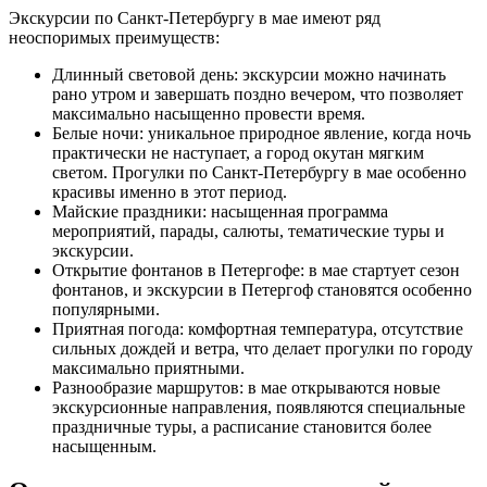
Экскурсии по Санкт-Петербургу в мае имеют ряд
неоспоримых преимуществ:
Длинный световой день: экскурсии можно начинать
рано утром и завершать поздно вечером, что позволяет
максимально насыщенно провести время.
Белые ночи: уникальное природное явление, когда ночь
практически не наступает, а город окутан мягким
светом. Прогулки по Санкт-Петербургу в мае особенно
красивы именно в этот период.
Майские праздники: насыщенная программа
мероприятий, парады, салюты, тематические туры и
экскурсии.
Открытие фонтанов в Петергофе: в мае стартует сезон
фонтанов, и экскурсии в Петергоф становятся особенно
популярными.
Приятная погода: комфортная температура, отсутствие
сильных дождей и ветра, что делает прогулки по городу
максимально приятными.
Разнообразие маршрутов: в мае открываются новые
экскурсионные направления, появляются специальные
праздничные туры, а расписание становится более
насыщенным.