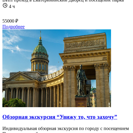
4 ч
55000 ₽
Подробнее
Обзорная экскурсия “Увижу то, что захочу”
Индивидуальная обзорная экскурсия по городу с посещением