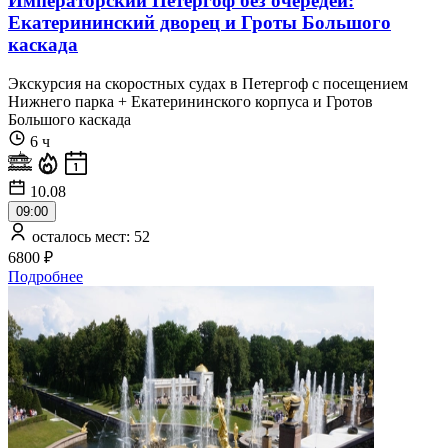
Императорский Петергоф без очередей:
Екатерининский дворец и Гроты Большого
каскада
Экскурсия на скоростных судах в Петергоф с посещением
Нижнего парка + Екатерининского корпуса и Гротов
Большого каскада
6 ч
10.08
09:00
осталось мест: 52
6800 ₽
Подробнее