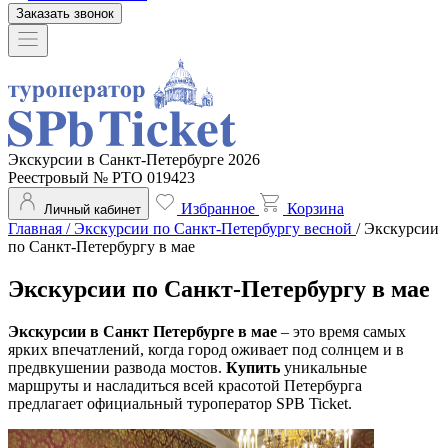
Заказать звонок
Экскурсии в Санкт-Петербурге 2026
Реестровый № РТО 019423
Избранное
Корзина
Личный кабинет
Главная
/
Экскурсии по Санкт-Петербургу весной
/
Экскурсии
по Санкт-Петербургу в мае
Экскурсии по Санкт-Петербургу в мае
Экскурсии в Санкт Петербурге в мае
– это время самых
ярких впечатлений, когда город оживает под солнцем и в
предвкушении развода мостов.
Купить
уникальные
маршруты и насладиться всей красотой Петербурга
предлагает официальный туроператор SPB Ticket.