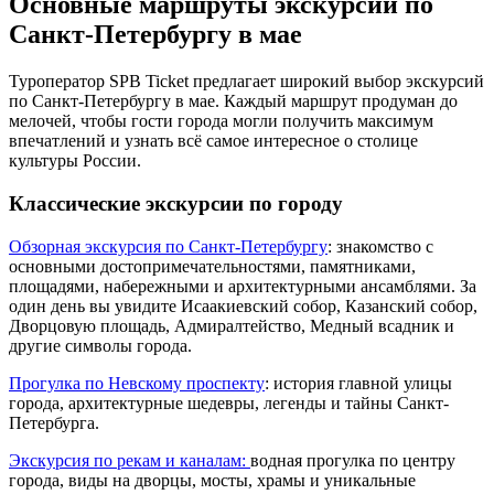
Основные маршруты экскурсий по
Санкт-Петербургу в мае
Туроператор SPB Ticket предлагает широкий выбор экскурсий
по Санкт-Петербургу в мае. Каждый маршрут продуман до
мелочей, чтобы гости города могли получить максимум
впечатлений и узнать всё самое интересное о столице
культуры России.
Классические экскурсии по городу
Обзорная экскурсия по Санкт-Петербургу
: знакомство с
основными достопримечательностями, памятниками,
площадями, набережными и архитектурными ансамблями. За
один день вы увидите Исаакиевский собор, Казанский собор,
Дворцовую площадь, Адмиралтейство, Медный всадник и
другие символы города.
Прогулка по Невскому проспекту
: история главной улицы
города, архитектурные шедевры, легенды и тайны Санкт-
Петербурга.
Экскурсия по рекам и каналам:
водная прогулка по центру
города, виды на дворцы, мосты, храмы и уникальные