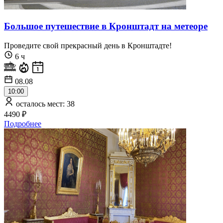
Большое путешествие в Кронштадт на метеоре
Проведите свой прекрасный день в Кронштадте!
6 ч
08.08
10:00
осталось мест: 38
4490 ₽
Подробнее