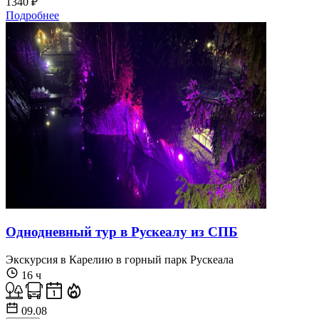
1340 ₽
Подробнее
Однодневный тур в Рускеалу из СПБ
Экскурсия в Карелию в горный парк Рускеала
16 ч
09.08