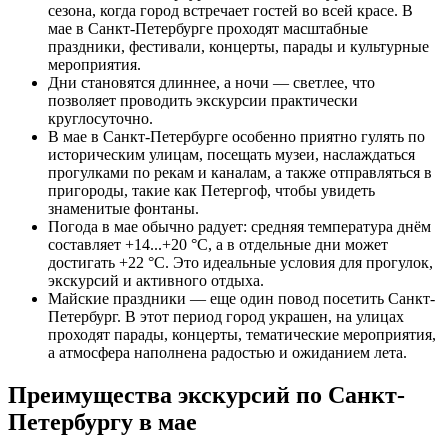
сезона, когда город встречает гостей во всей красе. В
мае в Санкт-Петербурге проходят масштабные
праздники, фестивали, концерты, парады и культурные
мероприятия.
Дни становятся длиннее, а ночи — светлее, что
позволяет проводить экскурсии практически
круглосуточно.
В мае в Санкт-Петербурге особенно приятно гулять по
историческим улицам, посещать музеи, наслаждаться
прогулками по рекам и каналам, а также отправляться в
пригороды, такие как Петергоф, чтобы увидеть
знаменитые фонтаны.
Погода в мае обычно радует: средняя температура днём
составляет +14...+20 °C, а в отдельные дни может
достигать +22 °C. Это идеальные условия для прогулок,
экскурсий и активного отдыха.
Майские праздники — еще один повод посетить Санкт-
Петербург. В этот период город украшен, на улицах
проходят парады, концерты, тематические мероприятия,
а атмосфера наполнена радостью и ожиданием лета.
Преимущества экскурсий по Санкт-
Петербургу в мае