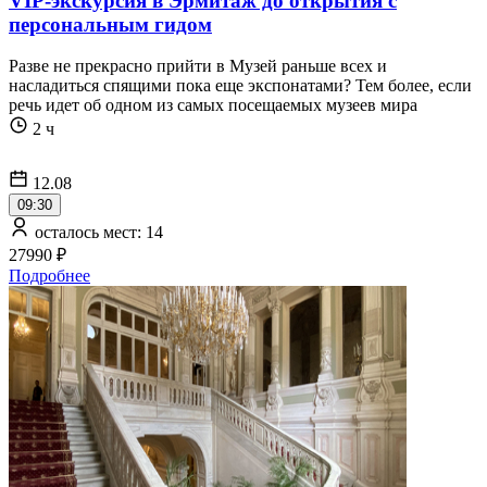
VIP-экскурсия в Эрмитаж до открытия с
персональным гидом
Разве не прекрасно прийти в Музей раньше всех и
насладиться спящими пока еще экспонатами? Тем более, если
речь идет об одном из самых посещаемых музеев мира
2 ч
12.08
09:30
осталось мест: 14
27990 ₽
Подробнее