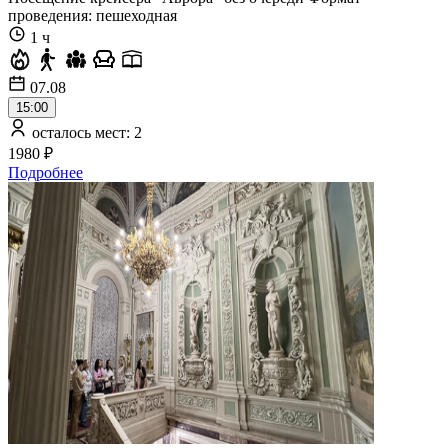
проведения: пешеходная
1 ч
07.08
15:00
осталось мест: 2
1980 ₽
Подробнее