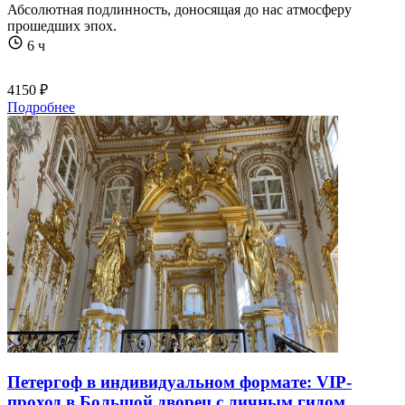
Абсолютная подлинность, доносящая до нас атмосферу
прошедших эпох.
6 ч
4150 ₽
Подробнее
Петергоф в индивидуальном формате: VIP-
проход в Большой дворец с личным гидом