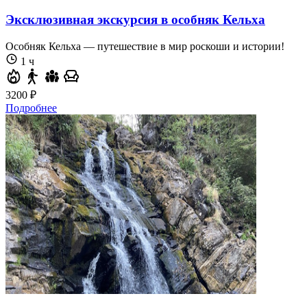
Эксклюзивная экскурсия в особняк Кельха
Особняк Кельха — путешествие в мир роскоши и истории!
1 ч
3200 ₽
Подробнее