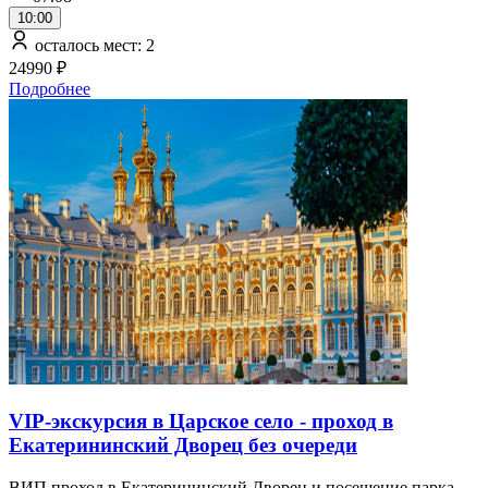
10:00
осталось мест: 2
24990 ₽
Подробнее
VIP-экскурсия в Царское село - проход в
Екатерининский Дворец без очереди
ВИП проход в Екатерининский Дворец и посещение парка​​​​