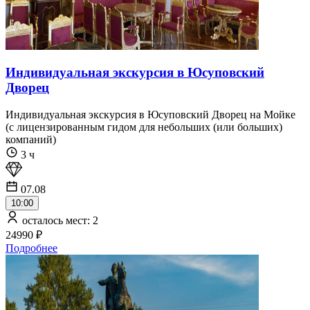
Индивидуальная экскурсия в Юсуповский
Дворец
Индивидуальная экскурсия в Юсуповский Дворец на Мойке
(с лицензированным гидом для небольших (или больших)
компаний)
3 ч
07.08
10:00
осталось мест: 2
24990 ₽
Подробнее