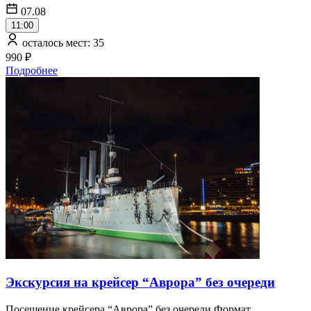
07.08
11:00
осталось мест: 35
990 ₽
Подробнее
Экскурсия на крейсер “Аврора” без очереди
Посещение крейсера “Аврора” без очереди Формат