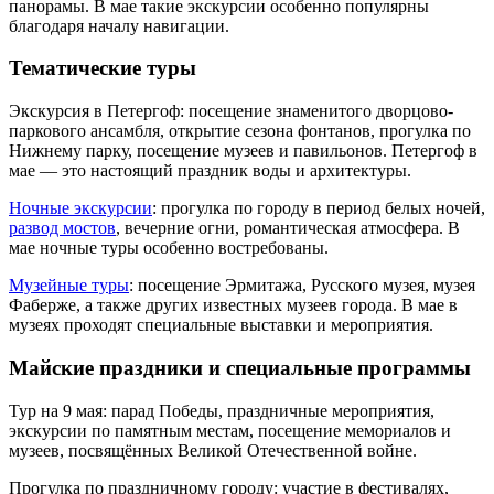
панорамы. В мае такие экскурсии особенно популярны
благодаря началу навигации.
Тематические туры
Экскурсия в Петергоф: посещение знаменитого дворцово-
паркового ансамбля, открытие сезона фонтанов, прогулка по
Нижнему парку, посещение музеев и павильонов. Петергоф в
мае — это настоящий праздник воды и архитектуры.
Ночные экскурсии
: прогулка по городу в период белых ночей,
развод мостов
, вечерние огни, романтическая атмосфера. В
мае ночные туры особенно востребованы.
Музейные туры
: посещение Эрмитажа, Русского музея, музея
Фаберже, а также других известных музеев города. В мае в
музеях проходят специальные выставки и мероприятия.
Майские праздники и специальные программы
Тур на 9 мая: парад Победы, праздничные мероприятия,
экскурсии по памятным местам, посещение мемориалов и
музеев, посвящённых Великой Отечественной войне.
Прогулка по праздничному городу: участие в фестивалях,