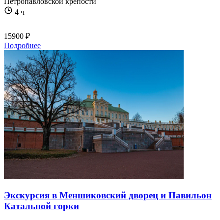
Петропавловской крепости
4 ч
15900 ₽
Подробнее
Экскурсия в Меншиковский дворец и Павильон
Катальной горки