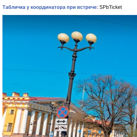
Табличка у координатора при встрече:
SPbTicket