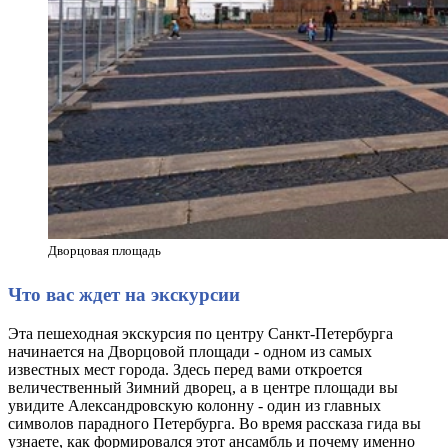
Дворцовая площадь
Что вас ждет на экскурсии
Эта пешеходная экскурсия по центру Санкт-Петербурга
начинается на Дворцовой площади - одном из самых
известных мест города. Здесь перед вами откроется
величественный Зимний дворец, а в центре площади вы
увидите Александровскую колонну - один из главных
символов парадного Петербурга. Во время рассказа гида вы
узнаете, как формировался этот ансамбль и почему именно