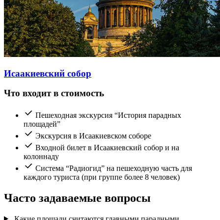
Исаакиевский собор
Что входит в стоимость
Пешеходная экскурсия “История парадных
площадей”
Экскурсия в Исаакиевском соборе
Входной билет в Исаакиевский собор и на
колоннаду
Система “Радиогид” на пешеходную часть для
каждого туриста (при группе более 8 человек)
Часто задаваемые вопросы
Какие площади считаются главными парадными