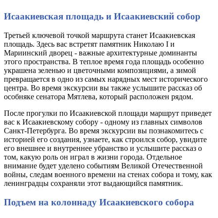
Исаакиевская площадь и Исаакиевский собор
Третьей ключевой точкой маршрута станет Исаакиевская
площадь. Здесь вас встретят памятник Николаю I и
Мариинский дворец - важные архитектурные доминанты
этого пространства. В теплое время года площадь особенно
украшена зеленью и цветочными композициями, а зимой
превращается в одно из самых нарядных мест исторического
центра. Во время экскурсии вы также услышите рассказ об
особняке сенатора Мятлева, который расположен рядом.
После прогулки по Исаакиевской площади маршрут приведет
вас к Исаакиевскому собору - одному из главных символов
Санкт-Петербурга. Во время экскурсии вы познакомитесь с
историей его создания, узнаете, как строился собор, увидите
его внешнее и внутреннее убранство и услышите рассказ о
том, какую роль он играл в жизни города. Отдельное
внимание будет уделено событиям Великой Отечественной
войны, следам военного времени на стенах собора и тому, как
ленинградцы сохраняли этот выдающийся памятник.
Подъем на колоннаду Исаакиевского собора