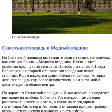
Сенатская площадь
Сенатская площадь и Медный всадник
На Сенатской площади вы увидите один из самых узнаваемых
памятников России - Медного всадника. Именно здесь
особенно ярко чувствуется связь Петербурга с эпохой Петра
Великого и с историей становления города как новой
столицы. Рядом находятся здания Сената и Синода, которые
делают площадь еще более величественной и значимой в
архитектурном облике центра.
По дороге от Сенатской площади к Исаакиевской вы обратите
внимание на особняк Лобанова-Ростовского, где сегодня
расположен известный отель, а также на легендарные
гостиницы Англетер и Астория. Эти здания придают району
особую историческую и культурную атмосферу.