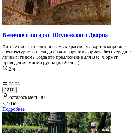
Величие и загадки Юсуповского Дворца
Хотите посетить один из самых красивых дворцов мирового
архитектурного наследия в комфортном формате без очереди с
личным гидом? Тогда это предложение для Вас. Формат
проведения: мини-группа (до 20 чел.)
2 ч
08.08
12:00
осталось мест: 30
3150 ₽
Подробнее