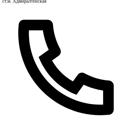
ст.м. Адмиралтейская