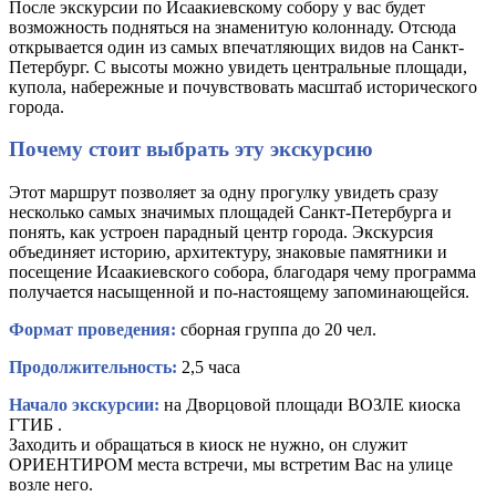
После экскурсии по Исаакиевскому собору у вас будет
возможность подняться на знаменитую колоннаду. Отсюда
открывается один из самых впечатляющих видов на Санкт-
Петербург. С высоты можно увидеть центральные площади,
купола, набережные и почувствовать масштаб исторического
города.
Почему стоит выбрать эту экскурсию
Этот маршрут позволяет за одну прогулку увидеть сразу
несколько самых значимых площадей Санкт-Петербурга и
понять, как устроен парадный центр города. Экскурсия
объединяет историю, архитектуру, знаковые памятники и
посещение Исаакиевского собора, благодаря чему программа
получается насыщенной и по-настоящему запоминающейся.
Формат проведения:
сборная группа до 20 чел.
Продолжительность:
2,5 часа
Начало экскурсии:
на Дворцовой площади ВОЗЛЕ киоска
ГТИБ .
Заходить и обращаться в киоск не нужно, он служит
ОРИЕНТИРОМ места встречи, мы встретим Вас на улице
возле него.