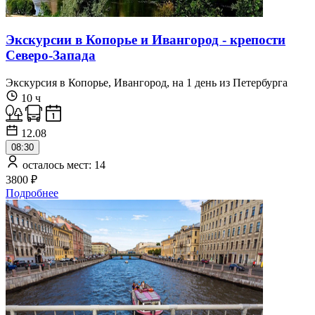
Экскурсии в Копорье и Ивангород - крепости
Северо-Запада
Экскурсия в Копорье, Ивангород, на 1 день из Петербурга
10 ч
12.08
08:30
осталось мест: 14
3800 ₽
Подробнее