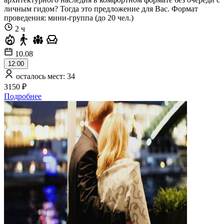
личным гидом? Тогда это предложение для Вас. Формат
проведения: мини-группа (до 20 чел.)
2 ч
10.08
12:00
осталось мест: 34
3150 ₽
Подробнее