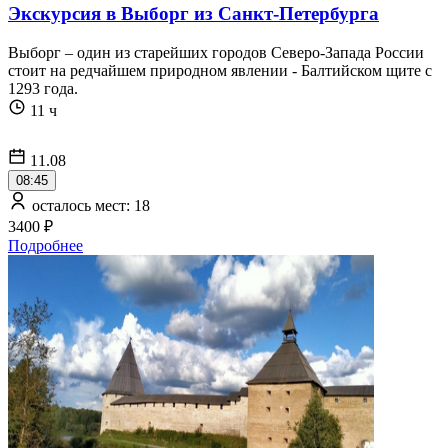
Экскурсия в Выборг из Санкт-Петербурга
Выборг – один из старейших городов Северо-Запада России
стоит на редчайшем природном явлении - Балтийском щите с
1293 года.
11 ч
11.08
08:45
осталось мест: 18
3400 ₽
Подробнее