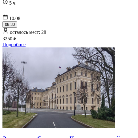
5 ч
10.08
09:30
осталось мест: 28
3250 ₽
Подробнее