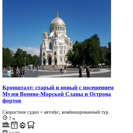
Кронштадт: старый и новый с посещением
Музея Военно-Морской Славы и Острова
фортов
Скоростное судно + автобус, комбинированный тур.
7 ч