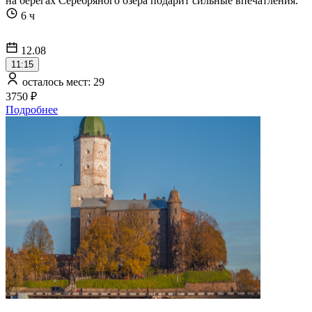
на берегах Серебряного озера подарит сильные впечатления.
6 ч
12.08
11:15
осталось мест: 29
3750 ₽
Подробнее