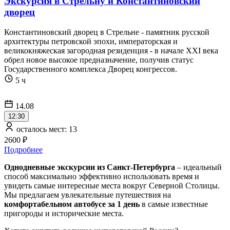
Экскурсия в Стрельну и Константиновский
дворец
Константиновский дворец в Стрельне - памятник русской
архитектуры петровской эпохи, императорская и
великокняжеская загородная резиденция - в начале XXI века
обрел новое высокое предназначение, получив статус
Государственного комплекса Дворец конгрессов.
5 ч
14.08
12:30
осталось мест: 13
2600 ₽
Подробнее
Однодневные экскурсии из Санкт-Петербурга
– идеальный
способ максимально эффективно использовать время и
увидеть самые интересные места вокруг Северной Столицы.
Мы предлагаем увлекательные путешествия на
комфортабельном автобусе за 1 день
в самые известные
пригороды и исторические места.