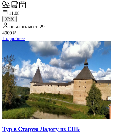
11.08
07:30
осталось мест: 29
4900 ₽
Подробнее
Тур в Старую Ладогу из СПБ