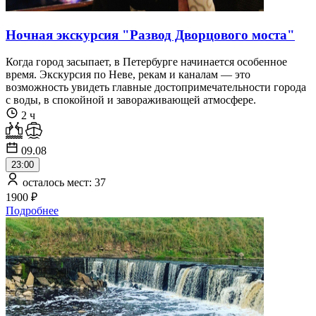
Ночная экскурсия "Развод Дворцового моста"
Когда город засыпает, в Петербурге начинается особенное
время. Экскурсия по Неве, рекам и каналам — это
возможность увидеть главные достопримечательности города
с воды, в спокойной и завораживающей атмосфере.
2 ч
09.08
23:00
осталось мест: 37
1900 ₽
Подробнее