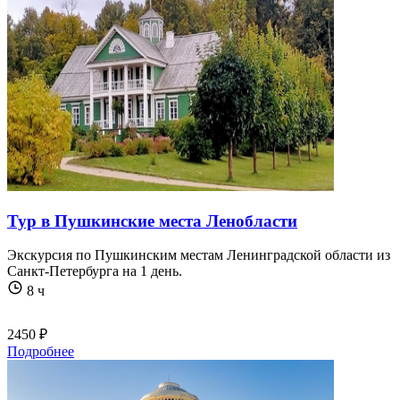
Тур в Пушкинские места Ленобласти
Экскурсия по Пушкинским местам Ленинградской области из
Санкт-Петербурга на 1 день.
8 ч
2450 ₽
Подробнее