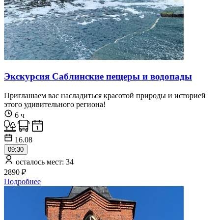
Экскурсия Саблинские пещеры и водопады
Приглашаем вас насладиться красотой природы и историей
этого удивительного региона!
6 ч
16.08
09:30
осталось мест: 34
2890 ₽
Подробнее