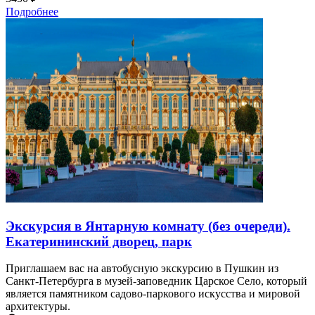
Подробнее
Экскурсия в Янтарную комнату (без очереди).
Екатерининский дворец, парк
Приглашаем вас на автобусную экскурсию в Пушкин из
Санкт-Петербурга в музей-заповедник Царское Село, который
является памятником садово-паркового искусства и мировой
архитектуры.