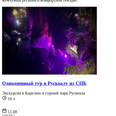
жемчужин региона в комфортной поездке.
Однодневный тур в Рускеалу из СПБ
Экскурсия в Карелию в горный парк Рускеала
16 ч
11.08