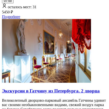
07:00
осталось мест: 31
5450 ₽
Подробнее
Экскурсии в Гатчину из Петербурга. 2 дворца
Великолепный дворцово-парковый ансамбль Гатчины удивит
вас своими необыкновенными видами, свежий воздух парка