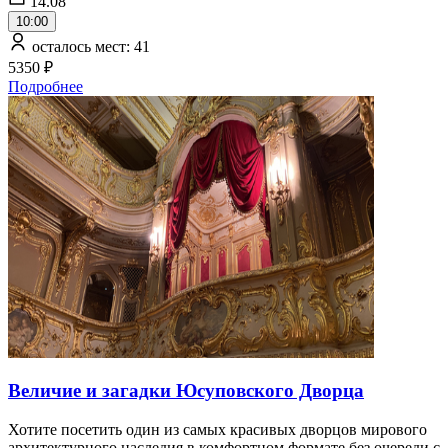
14.08
10:00
осталось мест: 41
5350 ₽
Подробнее
Величие и загадки Юсуповского Дворца
Хотите посетить один из самых красивых дворцов мирового
архитектурного наследия в комфортном формате без очереди с