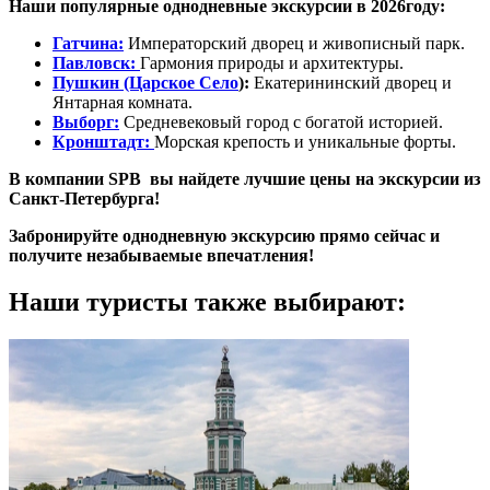
Наши популярные однодневные экскурсии в 2026году:
Гатчина:
Императорский дворец и живописный парк.
Павловск:
Гармония природы и архитектуры.
Пушкин (Царское Село
):
Екатерининский дворец и
Янтарная комната.
Выборг:
Средневековый город с богатой историей.
Кронштадт:
Морская крепость и уникальные форты.
В компании SPB вы найдете лучшие цены на экскурсии из
Санкт-Петербурга!
Забронируйте однодневную экскурсию прямо сейчас и
получите незабываемые впечатления!
Наши туристы также выбирают: