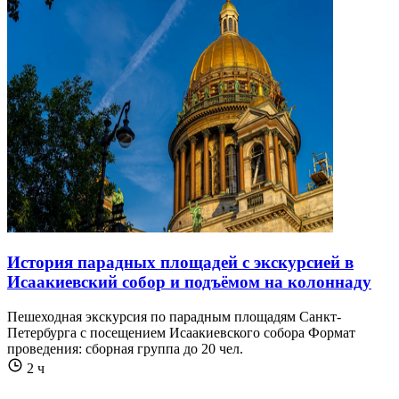
История парадных площадей с экскурсией в
Исаакиевский собор и подъёмом на колоннаду
Пешеходная экскурсия по парадным площадям Санкт-
Петербурга с посещением Исаакиевского собора Формат
проведения: сборная группа до 20 чел.
2 ч