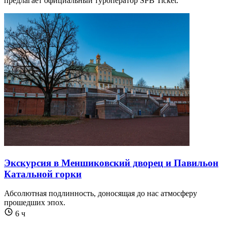
предлагает официальный туроператор SPB Ticket.
Экскурсия в Меншиковский дворец и Павильон
Катальной горки
Абсолютная подлинность, доносящая до нас атмосферу
прошедших эпох.
6 ч