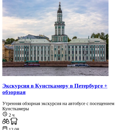
Экскурсия в Кунсткамеру в Петербурге +
обзорная
Утренняя обзорная экскурсия на автобусе с посещением
Кунсткамеры
2 ч
12.08