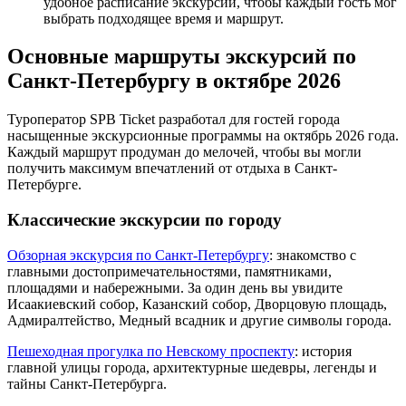
удобное расписание экскурсий, чтобы каждый гость мог
выбрать подходящее время и маршрут.
Основные маршруты экскурсий по
Санкт-Петербургу в октябре 2026
Туроператор SPB Ticket разработал для гостей города
насыщенные экскурсионные программы на октябрь 2026 года.
Каждый маршрут продуман до мелочей, чтобы вы могли
получить максимум впечатлений от отдыха в Санкт-
Петербурге.
Классические экскурсии по городу
Обзорная экскурсия по Санкт-Петербургу
: знакомство с
главными достопримечательностями, памятниками,
площадями и набережными. За один день вы увидите
Исаакиевский собор, Казанский собор, Дворцовую площадь,
Адмиралтейство, Медный всадник и другие символы города.
Пешеходная прогулка по Невскому проспекту
: история
главной улицы города, архитектурные шедевры, легенды и
тайны Санкт-Петербурга.