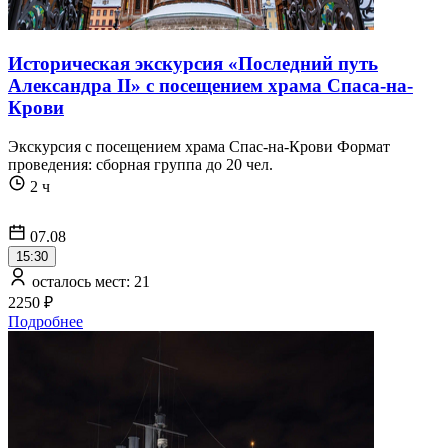
Историческая экскурсия «Последний путь
Александра II» с посещением храма Спаса-на-
Крови
Экскурсия с посещением храма Спас-на-Крови Формат
проведения: сборная группа до 20 чел.
2 ч
07.08
15:30
осталось мест: 21
2250 ₽
Подробнее