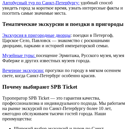
Автобусный тур по Санкт-Петербургу:
удобный способ
увидеть город за короткое время, узнать интересные факты и
посетить самые значимые места.
Тематические экскурсии и поездки в пригороды
Экскурсия в пригородные дворцы
: поездки в Петергоф,
Царское Село, Павловск — знакомство с роскошными
дворцами, парками и историей императорской семьи.
Музейные туры:
посещение Эрмитажа, Русского музея, музея
Фаберже и других известных музеев города.
Вечерние экскурсии:
прогулки по городу в мягком осеннем
свете, когда Санкт-Петербург особенно красив.
Почему выбирают SPB Ticket
Туроператор SPB Ticket — это гарантия качества,
профессионализма и индивидуального подхода. Мы работаем
на рынке экскурсий по Санкт-Петербургу более 10 лет,
ежегодно обслуживаем тысячи гостей города. Наши
преимущества:
Широкий выбор экскурсий и туров по Санкт-