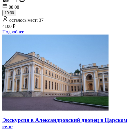
08.08
10:30
осталось мест: 37
4100 ₽
Подробнее
Экскурсия в Александровский дворец в Царском
селе