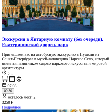
Экскурсия в Янтарную комнату (без очереди).
Екатерининский дворец, парк
Приглашаем вас на автобусную экскурсию в Пушкин из
Санкт-Петербурга в музей-заповедник Царское Село, который
является памятником садово-паркового искусства и мировой
архитектуры.
5 ч
07.08
09:30
осталось мест: 2
3250 ₽
Подробнее