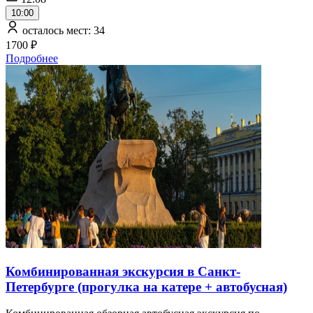
10:00
осталось мест: 34
1700 ₽
Подробнее
Комбинированная экскурсия в Санкт-
Петербурге (прогулка на катере + автобусная)