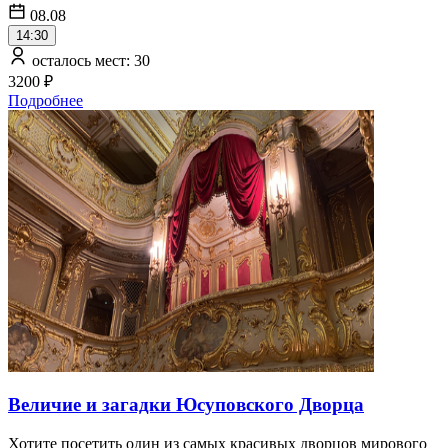
08.08
14:30
осталось мест: 30
3200 ₽
Подробнее
Величие и загадки Юсуповского Дворца
Хотите посетить один из самых красивых дворцов мирового