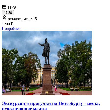
11.08
17:30
осталось мест: 15
1200 ₽
Подробнее
Экскурсии и прогулки по Петербургу - места,
исполняющие мечты