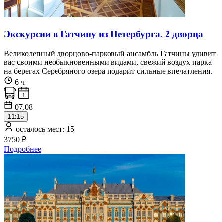
Экскурсии в Гатчину из Петербурга. 2 дворца
Великолепный дворцово-парковый ансамбль Гатчины удивит
вас своими необыкновенными видами, свежий воздух парка
на берегах Серебряного озера подарит сильные впечатления.
6 ч
07.08
11:15
осталось мест: 15
3750 ₽
Подробнее