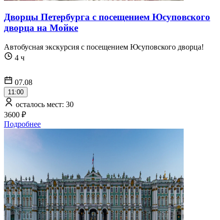
Дворцы Петербурга с посещением Юсуповского
дворца на Мойке
Автобусная экскурсия c посещением Юсуповского дворца!
4 ч
07.08
11:00
осталось мест: 30
3600 ₽
Подробнее