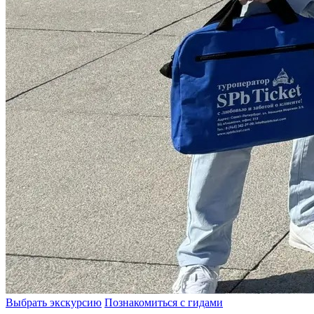
Выбрать экскурсию
Познакомиться с гидами