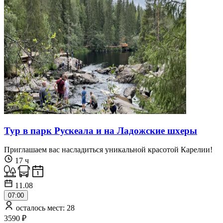
Тур в парк Рускеала и на Ладожские шхеры
Приглашаем вас насладиться уникальной красотой Карелии!
17 ч
11.08
07:00
осталось мест: 28
3590 ₽