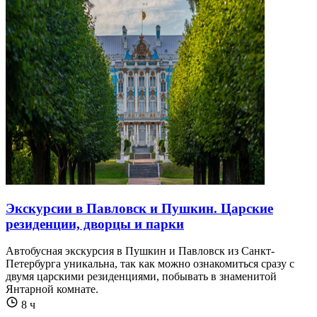
Экскурсии в Павловск и Пушкин. Царские
резиденции, дворцы и парки
Автобусная экскурсия в Пушкин и Павловск из Санкт-
Петербурга уникальна, так как можно ознакомиться сразу с
двумя царскими резиденциями, побывать в знаменитой
Янтарной комнате.
8 ч