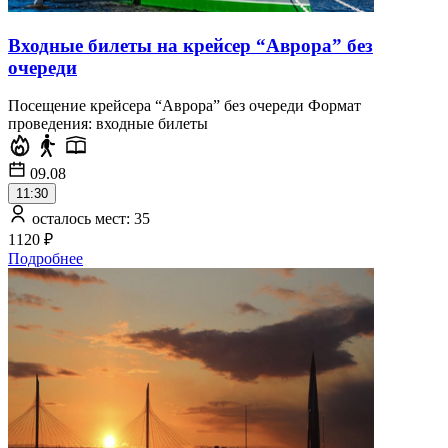
Входные билеты на крейсер “Аврора” без
очереди
Посещение крейсера “Аврора” без очереди Формат
проведения: входные билеты
09.08
11:30
осталось мест: 35
1120 ₽
Подробнее