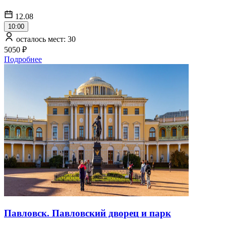
12.08
10:00
осталось мест: 30
5050 ₽
Подробнее
Павловск. Павловский дворец и парк