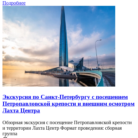
Подробнее
Экскурсия по Санкт-Петербургу с посещением
Петропавловской крепости и внешним осмотром
Лахта Центра
Обзорная экскурсия с посещение Петропавловской крепости
и территории Лахта Центр Формат проведения: сборная
группа