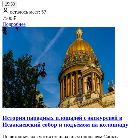
15:30
осталось мест: 57
7500 ₽
Подробнее
История парадных площадей с экскурсией в
Исаакиевский собор и подъёмом на колоннаду
Пешеходная экскурсия по парадным площадям Санкт-