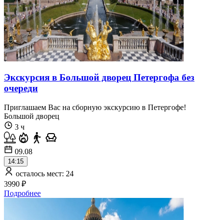
Экскурсия в Большой дворец Петергофа без
очереди
Приглашаем Вас на сборную экскурсию в Петергофе!
Большой дворец
3 ч
09.08
14:15
осталось мест: 24
3990 ₽
Подробнее