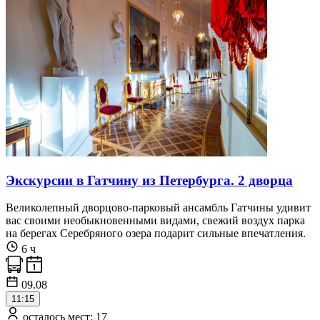
Экскурсии в Гатчину из Петербурга. 2 дворца
Великолепный дворцово-парковый ансамбль Гатчины удивит
вас своими необыкновенными видами, свежий воздух парка
на берегах Серебряного озера подарит сильные впечатления.
6 ч
09.08
11:15
осталось мест: 17