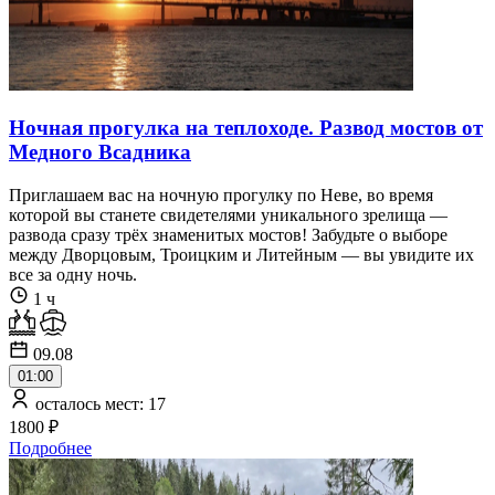
Ночная прогулка на теплоходе. Развод мостов от
Медного Всадника
Приглашаем вас на ночную прогулку по Неве, во время
которой вы станете свидетелями уникального зрелища —
развода сразу трёх знаменитых мостов! Забудьте о выборе
между Дворцовым, Троицким и Литейным — вы увидите их
все за одну ночь.
1 ч
09.08
01:00
осталось мест: 17
1800 ₽
Подробнее