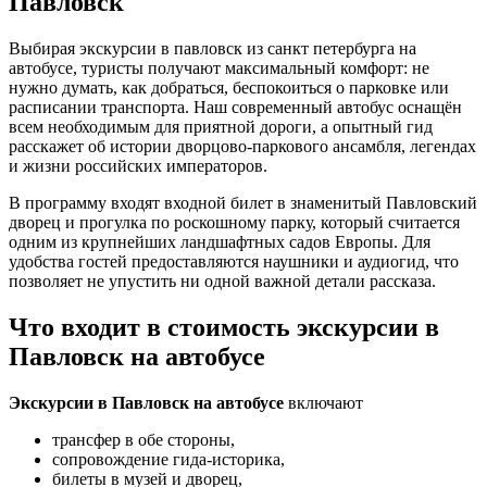
Павловск
Выбирая экскурсии в павловск из санкт петербурга на
автобусе, туристы получают максимальный комфорт: не
нужно думать, как добраться, беспокоиться о парковке или
расписании транспорта. Наш современный автобус оснащён
всем необходимым для приятной дороги, а опытный гид
расскажет об истории дворцово-паркового ансамбля, легендах
и жизни российских императоров.
В программу входят входной билет в знаменитый Павловский
дворец и прогулка по роскошному парку, который считается
одним из крупнейших ландшафтных садов Европы. Для
удобства гостей предоставляются наушники и аудиогид, что
позволяет не упустить ни одной важной детали рассказа.
Что входит в стоимость экскурсии в
Павловск на автобусе
Экскурсии в Павловск на автобусе
включают
трансфер в обе стороны,
сопровождение гида-историка,
билеты в музей и дворец,