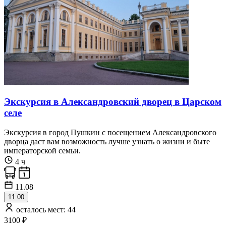
Экскурсия в Александровский дворец в Царском
селе
Экскурсия в город Пушкин с посещением Александровского
дворца даст вам возможность лучше узнать о жизни и быте
императорской семьи.
4 ч
11.08
11:00
осталось мест: 44
3100 ₽