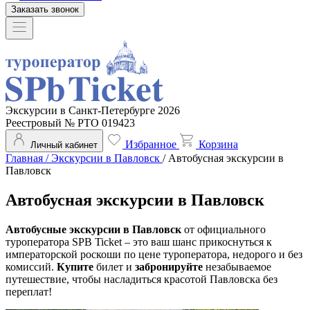
Заказать звонок
Экскурсии в Санкт-Петербурге 2026
Реестровый № РТО 019423
Избранное
Корзина
Личный кабинет
Главная
/
Экскурсии в Павловск
/
Автобусная экскурсии в
Павловск
Автобусная экскурсии в Павловск
Автобусные экскурсии в Павловск
от официального
туроператора SPB Ticket – это ваш шанс прикоснуться к
императорской роскоши по цене туроператора, недорого и без
комиссий.
Купите
билет и
забронируйте
незабываемое
путешествие, чтобы насладиться красотой Павловска без
переплат!