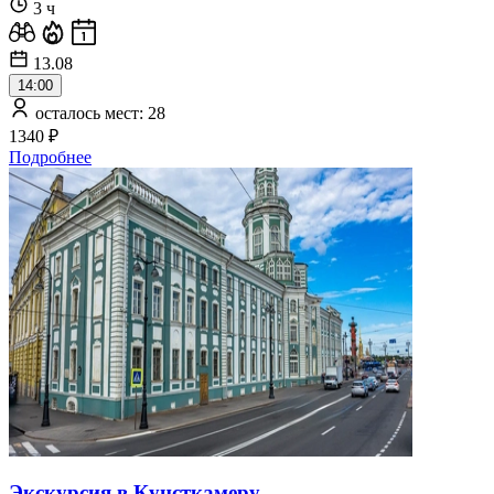
3 ч
13.08
14:00
осталось мест: 28
1340 ₽
Подробнее
Экскурсия в Кунсткамеру