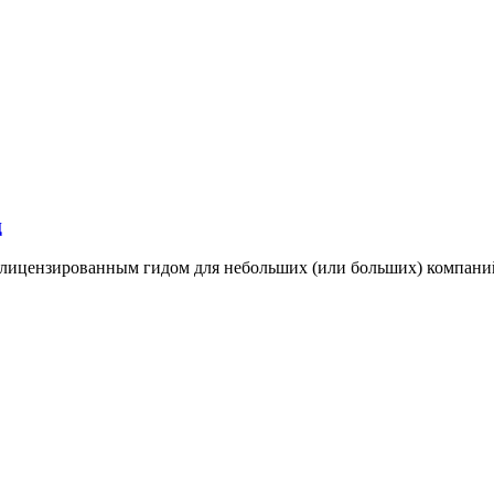
ц
 лицензированным гидом для небольших (или больших) компани