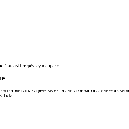
о Санкт-Петербургу в апреле
ле
ород готовится к встрече весны, а дни становятся длиннее и светл
 Ticket.