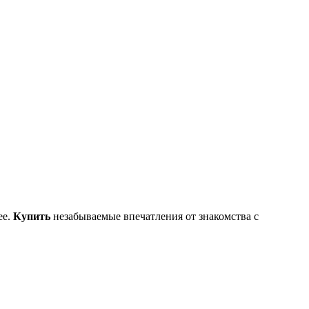
ее.
Купить
незабываемые впечатления от знакомства с