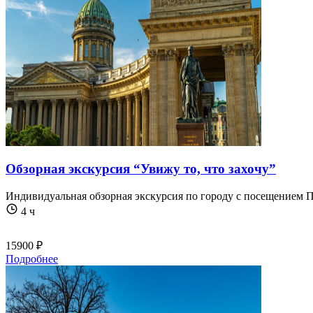
Обзорная экскурсия “Увижу то, что захочу”
Индивидуальная обзорная экскурсия по городу с посещением 
4 ч
15900 ₽
Подробнее