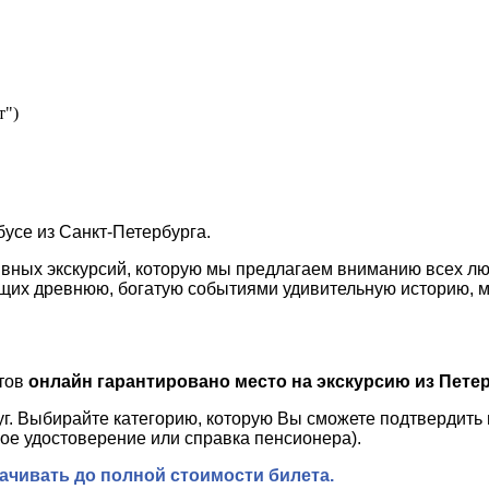
т")
усе из Санкт-Петербурга.
ных экскурсий, которую мы предлагаем вниманию всех люб
их древнюю, богатую событиями удивительную историю, мож
тов
онлайн гарантировано место на экскурсию из Петер
г. Выбирайте категорию, которую Вы сможете подтвердить п
ое удостоверение или справка пенсионера).
лачивать до полной стоимости билета.