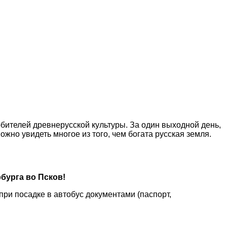
ителей древнерусской культуры. За один выходной день,
но увидеть многое из того, чем богата русская земля.
бурга во Псков!
ри посадке в автобус документами (паспорт,