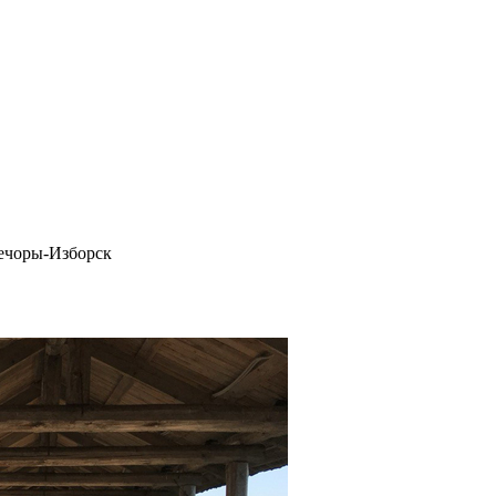
ечоры-Изборск