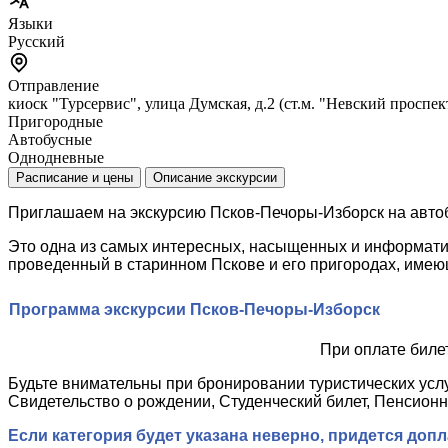
Языки
Русский
Отправление
киоск "Турсервис", улица Думская, д.2 (ст.м. "Невский проспек
Пригородные
Автобусные
Однодневные
Расписание и цены
Описание экскурсии
Приглашаем на экскурсию Псков-Печоры-Изборск на автоб
Это одна из самых интересных, насыщенных и информатив
проведенный в старинном Пскове и его пригородах, имеющ
Программа экскурсии Псков-Печоры-Изборск
При оплате биле
Будьте внимательны при бронировании туристических услу
Свидетельство о рождении, Студенческий билет, Пенсионн
Если категория будет указана неверно, придется доп