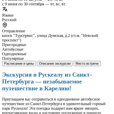
с 9 июня по 30 сентября — чт, вс, вт
Языки
Русский
Отправление
киоск "Турсервис", улица Думская, д.2 (ст.м. "Невский
проспект")
Пригородные
Автобусные
Однодневные
Популярные
Расписание и цены
Описание экскурсии
Место встречи
Экскурсия в Рускеалу из Санкт-
Петербурга — незабываемое
путешествие в Карелию!
Приглашаем вас отправиться в однодневное автобусное
путешествие из Санкт-Петербурга в удивительный горный
парк Рускеала! Эта поездка подарит вам яркие эмоции,
впечатляющие виды и настоящее погружение в природу