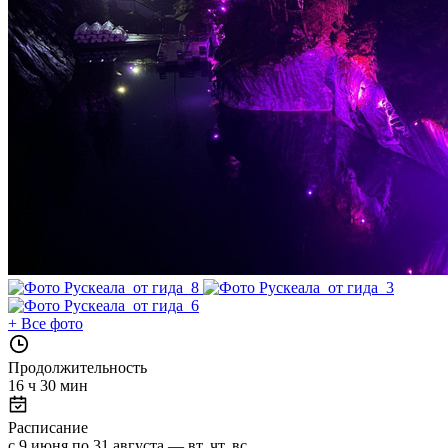
+
Все фото
Продолжительность
16 ч 30 мин
Расписание
с 9 июня по 31 августа — вт, чт, вс