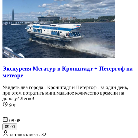
Экскурсия Мегатур в Кронштадт + Петергоф на
метеоре
Увидеть два города - Кронштадт и Петергоф - за один день,
при этом потратить минимальное количество времени на
дорогу? Легко!
9 ч
08.08
09:00
осталось мест: 32