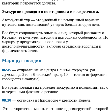
категории потребуется доплата.
Экскурсии проводятся по вторникам и воскресеньям.
Автобусный тур — это удобный и насыщенный вариант
путешествия, позволяющий увидеть больше за один день.
Вас будет сопровождать опытный гид, который расскажет о
Карелии, ее культуре, истории и природных особенностях. По
маршруту предусмотрены остановки у
достопримечательностей, включая карельские водопады и
форелевое хозяйство.
Маршрут поездки
06:45
— отправление из центра Санкт-Петербурга (ул.
Думская, д. 2 или Лиговский пр., д. 10 — точная информация
сообщается накануне)
Во время поездки гид проведет экскурсию и познакомит вас с
интересными фактами о регионе.
08:30
— остановка в Приозерске у крепости Корела
Это историческое место, связанное с древнерусской историей