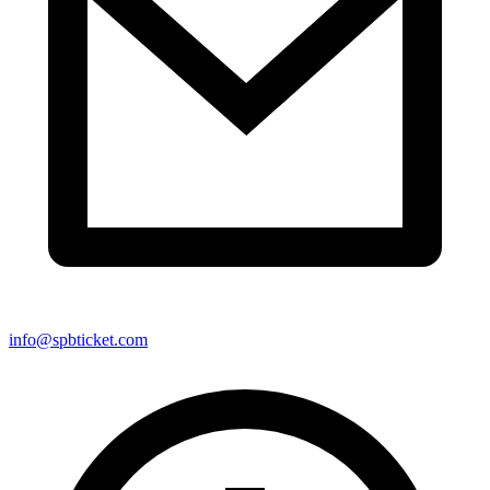
info@spbticket.com