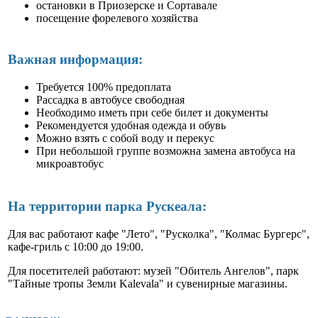
остановки в Приозерске и Сортавале
посещение форелевого хозяйства
Важная информация:
Требуется 100% предоплата
Рассадка в автобусе свободная
Необходимо иметь при себе билет и документы
Рекомендуется удобная одежда и обувь
Можно взять с собой воду и перекус
При небольшой группе возможна замена автобуса на
микроавтобус
На территории парка Рускеала:
Для вас работают кафе "Лето", "Русколка", "Колмас Бургерс",
кафе-гриль с 10:00 до 19:00.
Для посетителей работают: музей "Обитель Ангелов", парк
"Тайные тропы Земли Kalevala" и сувенирные магазины.