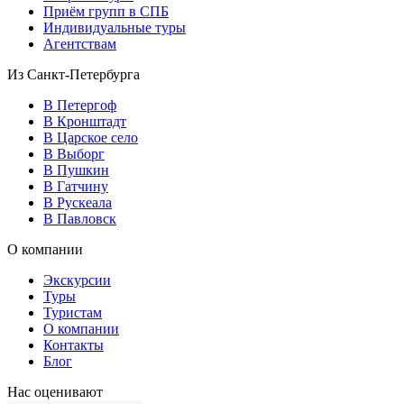
Приём групп в СПБ
Индивидуальные туры
Агентствам
Из Санкт-Петербурга
В Петергоф
В Кронштадт
В Царское село
В Выборг
В Пушкин
В Гатчину
В Рускеала
В Павловск
О компании
Экскурсии
Туры
Туристам
О компании
Контакты
Блог
Нас оценивают