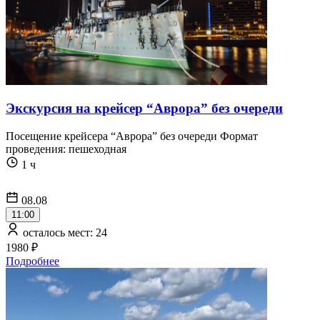
Экскурсия на крейсер “Аврора” без очереди
Посещение крейсера “Аврора” без очереди Формат
проведения: пешеходная
1 ч
08.08
11:00
осталось мест: 24
1980 ₽
Подробнее