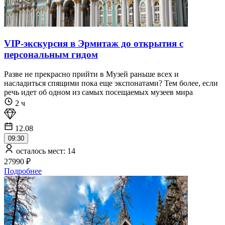
VIP-экскурсия в Эрмитаж до открытия с
персональным гидом
Разве не прекрасно прийти в Музей раньше всех и
насладиться спящими пока еще экспонатами? Тем более, если
речь идет об одном из самых посещаемых музеев мира
2 ч
12.08
09:30
осталось мест: 14
27990 ₽
Подробнее