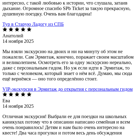
интересно, с такой любовью к истории, что слушала, затаив
дыхание. Огромное спасибо SPb Ticket за такую прекрасную,
душевную поездку. Очень вам благодарна!
Тур в Старую Ладогу из СПБ
Анатолий
14 ноября 2025
Мы взяли экскурсию на двоих и ни на минуту об этом не
пожалели. Сам Эрмитаж, конечно, поражает своим масштабом
и великолепием. Осмотреть его за одну экскурсию нереально,
даже с персональным гидом. Но уж если идти в Эрмитаж, то
только с человеком, который знает о нём всё. Думаю, мы сюда
ещё вернёмся — оно того определённо стоит.
VIP-экскурсия в Эрмитаж до открытия с персональным гидом
Ева
14 ноября 2025
Отличная экскурсия! Выбрали ее для поездки на школьных
каникулах потому что в описании написано семейная и всем
очень понравилось! Детям и нам было очень интересно на
квесте! Два часа прогулки и потом весь день обсуждения