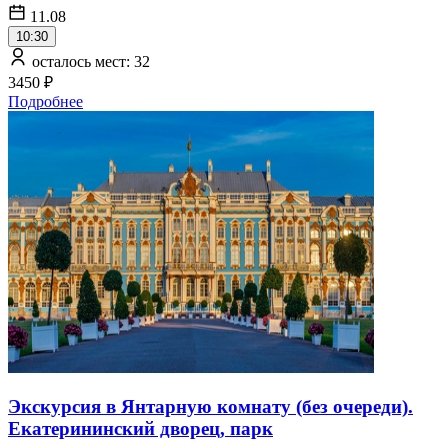
11.08
10:30
осталось мест: 32
3450 ₽
Подробнее
Экскурсия в Янтарную комнату (без очереди).
Екатерининский дворец, парк