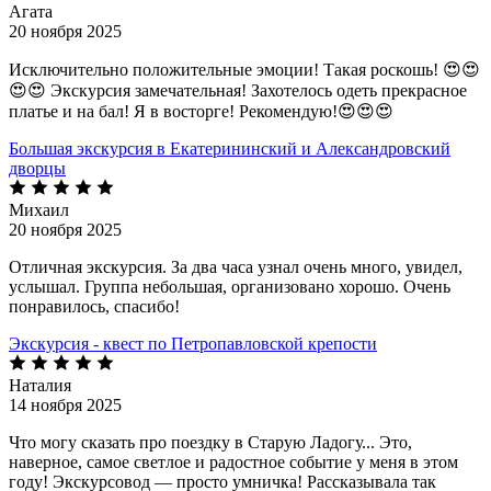
Агата
20 ноября 2025
Исключительно положительные эмоции! Такая роскошь! 😍😍
😍😍 Экскурсия замечательная! Захотелось одеть прекрасное
платье и на бал! Я в восторге! Рекомендую!😍😍😍
Большая экскурсия в Екатерининский и Александровский
дворцы
Михаил
20 ноября 2025
Отличная экскурсия. За два часа узнал очень много, увидел,
услышал. Группа небольшая, организовано хорошо. Очень
понравилось, спасибо!
Экскурсия - квест по Петропавловской крепости
Наталия
14 ноября 2025
Что могу сказать про поездку в Старую Ладогу... Это,
наверное, самое светлое и радостное событие у меня в этом
году! Экскурсовод — просто умничка! Рассказывала так