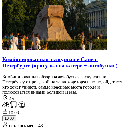
Комбинированная экскурсия в Санкт-
Петербурге (прогулка на катере + автобусная)
Комбинированная обзорная автобусная экскурсия по
Петербургу с прогулкой на теплоходе идеально подойдет тем,
кто хочет увидеть самые красивые места города и
полюбоваться видами Большой Невы.
2 ч
10.08
10:00
осталось мест: 43