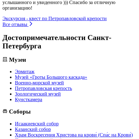
услышанного и увиденного ))) Спасибо за отличную
организацию!
Экскурсия - квест по Петропавловской крепости
Все отзывы
Достопримечательности Санкт-
Петербурга
Музеи
Эрмитаж
Музей «Гроты Большого каскада»
Военно-морской музей
Петропавловская крепость
Зоологический музей
Кунсткамера
Соборы
Исаакиевский собор
Казанский собор
Храм Воскресения Христова на крови́ (Спа́с на Крови́)