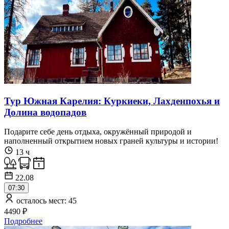
Тур Южная Карелия: Куркиеки, Лахденпохья и
Долина водопадов
Подарите себе день отдыха, окружённый природой и
наполненный открытием новых граней культуры и истории!
13 ч
22.08
07:30
осталось мест: 45
4490 ₽
Подробнее