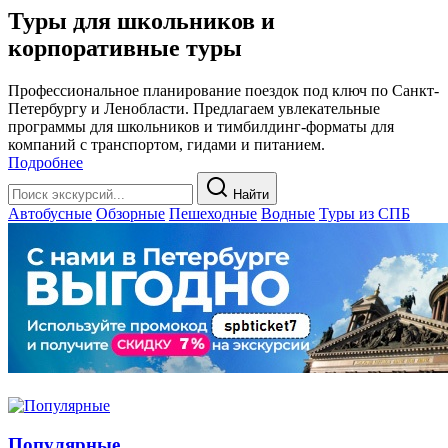
Туры для школьников и
корпоративные туры
Профессиональное планирование поездок под ключ по Санкт-
Петербургу и Ленобласти. Предлагаем увлекательные
программы для школьников и тимбилдинг-форматы для
компаний с транспортом, гидами и питанием.
Подробнее
Найти
Автобусные
Обзорные
Пешеходные
Водные
Туры из СПБ
Популярные