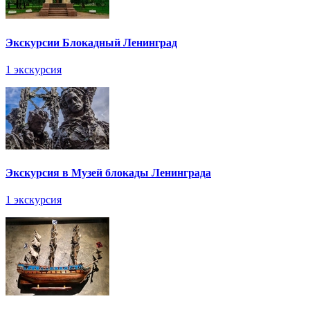
Экскурсии Блокадный Ленинград
1 экскурсия
Экскурсия в Музей блокады Ленинграда
1 экскурсия