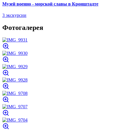
Музей военно - морской славы в Кронштадте
3 экскурсии
Фотогалерея