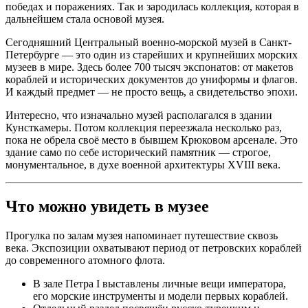
победах и поражениях. Так и зародилась коллекция, которая в
дальнейшем стала основой музея.
Сегодняшний Центральный военно-морской музей в Санкт-
Петербурге — это один из старейших и крупнейших морских
музеев в мире. Здесь более 700 тысяч экспонатов: от макетов
кораблей и исторических документов до униформы и флагов.
И каждый предмет — не просто вещь, а свидетельство эпохи.
Интересно, что изначально музей располагался в здании
Кунсткамеры. Потом коллекция переезжала несколько раз,
пока не обрела своё место в бывшем Крюковом арсенале. Это
здание само по себе исторический памятник — строгое,
монументальное, в духе военной архитектуры XVIII века.
Что можно увидеть в музее
Прогулка по залам музея напоминает путешествие сквозь
века. Экспозиции охватывают период от петровских кораблей
до современного атомного флота.
В зале Петра I выставлены личные вещи императора,
его морские инструменты и модели первых кораблей.