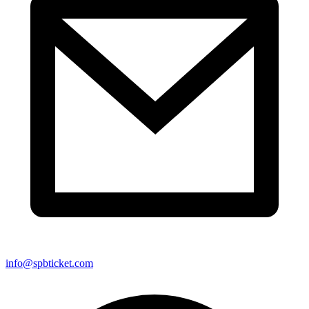
info@spbticket.com