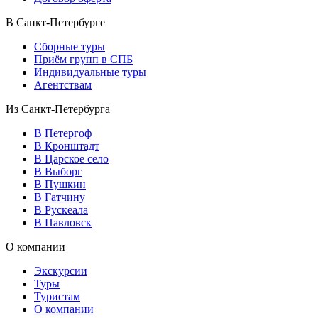
В Санкт-Петербурге
Сборные туры
Приём групп в СПБ
Индивидуальные туры
Агентствам
Из Санкт-Петербурга
В Петергоф
В Кронштадт
В Царское село
В Выборг
В Пушкин
В Гатчину
В Рускеала
В Павловск
О компании
Экскурсии
Туры
Туристам
О компании