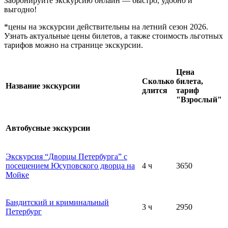
Забронируйте экскурсию онлайн — быстро, удобно и
выгодно!
*цены на экскурсии действительны на летний сезон 2026.
Узнать актуальные цены билетов, а также стоимость льготных
тарифов можно на странице экскурсии.
Цена
Сколько
билета,
Название экскурсии
длится
тариф
"Взрослый"
Автобусные экскурсии
Экскурсия “Дворцы Петербурга” с
посещением Юсуповского дворца на
4 ч
3650
Мойке
Бандитский и криминальный
3 ч
2950
Петербург