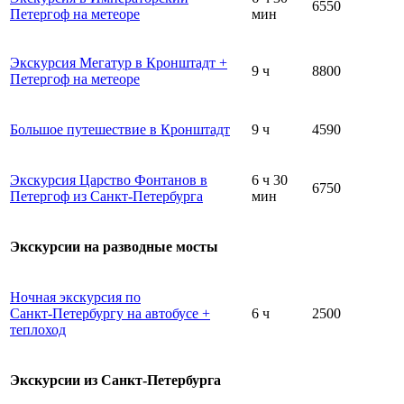
6550
Петергоф на метеоре
мин
Экскурсия Мегатур в Кронштадт +
9 ч
8800
Петергоф на метеоре
Большое путешествие в Кронштадт
9 ч
4590
Экскурсия Царство Фонтанов в
6 ч 30
6750
Петергоф из Санкт-Петербурга
мин
Экскурсии на разводные мосты
Ночная экскурсия по
Санкт‑Петербургу на автобусе +
6 ч
2500
теплоход
Экскурсии из Санкт-Петербурга