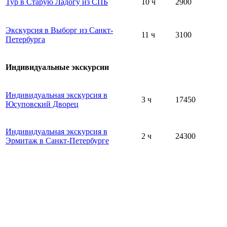
Тур в Старую Ладогу из СПБ
10 ч
2900
Экскурсия в Выборг из Санкт-
11 ч
3100
Петербурга
Индивидуальные экскурсии
Индивидуальная экскурсия в
3 ч
17450
Юсуповский Дворец
Индивидуальная экскурсия в
2 ч
24300
Эрмитаж в Санкт-Петербурге