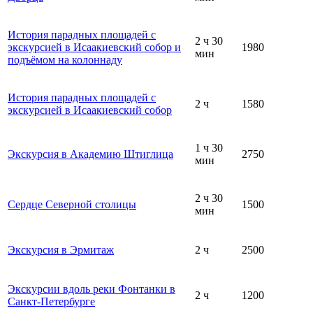
История парадных площадей с
2 ч 30
экскурсией в Исаакиевский собор и
1980
мин
подъёмом на колоннаду
История парадных площадей с
2 ч
1580
экскурсией в Исаакиевский собор
1 ч 30
Экскурсия в Академию Штиглица
2750
мин
2 ч 30
Сердце Северной столицы
1500
мин
Экскурсия в Эрмитаж
2 ч
2500
Экскурсии вдоль реки Фонтанки в
2 ч
1200
Санкт‑Петербурге