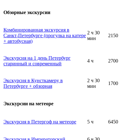
Обзорные экскурсии
Комбинированная экскурсия в
2 ч 30
Санкт‑Петербурге (прогулка на катере
2150
мин
+ автобусная)
Экскурсия на 1 день Петербург
4 ч
2700
старинный и современный
Экскурсия в Кунсткамеру в
2 ч 30
1700
Петербурге + обзорная
мин
Экскурсии на метеоре
Экскурсия в Петергоф на метеоре
5 ч
6450
Экскурсия в Императорский
6 ч 30