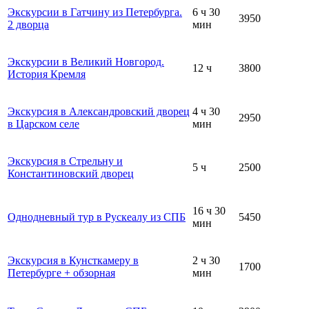
Экскурсии в Гатчину из Петербурга.
6 ч 30
3950
2 дворца
мин
Экскурсии в Великий Новгород.
12 ч
3800
История Кремля
Экскурсия в Александровский дворец
4 ч 30
2950
в Царском селе
мин
Экскурсия в Стрельну и
5 ч
2500
Константиновский дворец
16 ч 30
Однодневный тур в Рускеалу из СПБ
5450
мин
Экскурсия в Кунсткамеру в
2 ч 30
1700
Петербурге + обзорная
мин