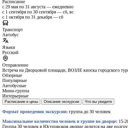
Расписание
с 29 мая по 31 августа — ежедневно
с 1 сентября по 30 сентября — сб, вс
с 1 октября по 31 декабря — сб
Транспорт
Автобус
Языки
Русский
Отправление
Встреча на Дворцовой площади, ВОЗЛЕ киоска городского тур
Обзорные
Популярные
Автобусные
Мини-группа
Интерьерные
Расписание и цены
Описание экскурсии
Что вы увидите
Формат проведения экскурсии:
группа до 30 человек
Максимальное количество человек в группе во дворце:
15-20
Группа 30 человек в Юсуповском дворце делится на две подгру