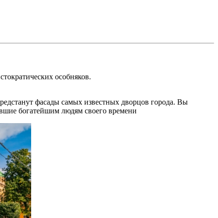
стократических особняков.
редстанут фасады самых известных дворцов города. Вы
авшие богатейшим людям своего времени