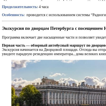
Продолжительность:
4 часа
Особенность:
проводится с использованием системы “Радиог
Экскурсия по дворцам Петербурга с посещением 
Программа включает две насыщенные части и позволяет увидет
Первая часть — обзорный автобусный маршрут по дворцово
Экскурсия начинается на Дворцовой площади. Отсюда вы отпра
увидите парадную резиденцию императора., дома великих кня