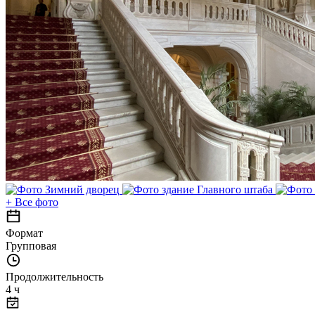
+
Все фото
Формат
Групповая
Продолжительность
4 ч