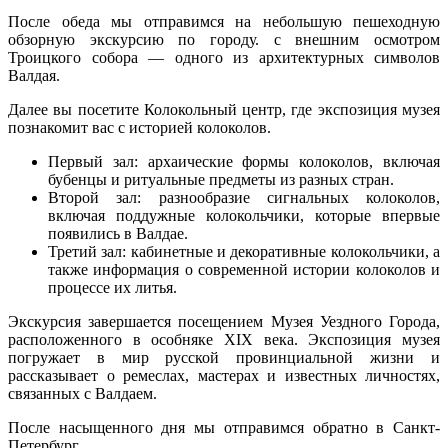
После обеда мы отправимся на небольшую пешеходную
обзорную экскурсию по городу. с внешним осмотром
Троицкого собора — одного из архитектурных символов
Валдая.
Далее вы посетите Колокольный центр, где экспозиция музея
познакомит вас с историей колоколов.
Первый зал: архаические формы колоколов, включая
бубенцы и ритуальные предметы из разных стран.
Второй зал: разнообразие сигнальных колоколов,
включая поддужные колокольчики, которые впервые
появились в Валдае.
Третий зал: кабинетные и декоративные колокольчики, а
также информация о современной истории колоколов и
процессе их литья.
Экскурсия завершается посещением Музея Уездного Города,
расположенного в особняке XIX века. Экспозиция музея
погружает в мир русской провинциальной жизни и
рассказывает о ремеслах, мастерах и известных личностях,
связанных с Валдаем.
После насыщенного дня мы отправимся обратно в Санкт-
Петербург.