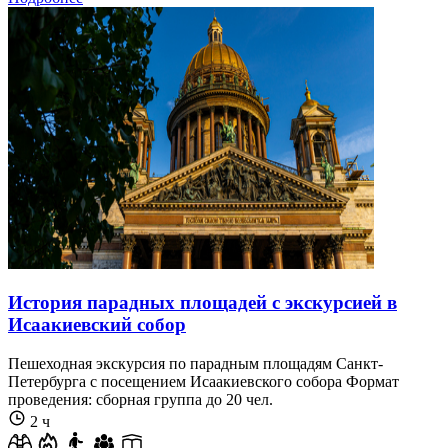
История парадных площадей с экскурсией в
Исаакиевский собор
Пешеходная экскурсия по парадным площадям Санкт-
Петербурга с посещением Исаакиевского собора Формат
проведения: сборная группа до 20 чел.
2 ч