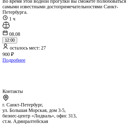
Во время этой водной прогулки вы сможете полюбоваться
самыми известными достопримечательностями Санкт-
Петербурга.
1 ч
08.08
12:00
осталось мест: 27
900 ₽
Подробнее
Контакты
г. Санкт-Петербург,
ул. Большая Морская, дом 3-5,
бизнес-центр «Лидваль», офис 313,
ст.м. Адмиралтейская