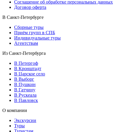
Соглашение об обработке персональных данных
Договор оферта
В Санкт-Петербурге
Сборные туры
Приём групп в СПБ
Индивидуальные туры
Агентствам
Из Санкт-Петербурга
В Петергоф
В Кронштадт
В Царское село
В Выборг
В Пушкин
В Гатчину
В Рускеала
В Павловск
О компании
Экскурсии
Туры
Туристам