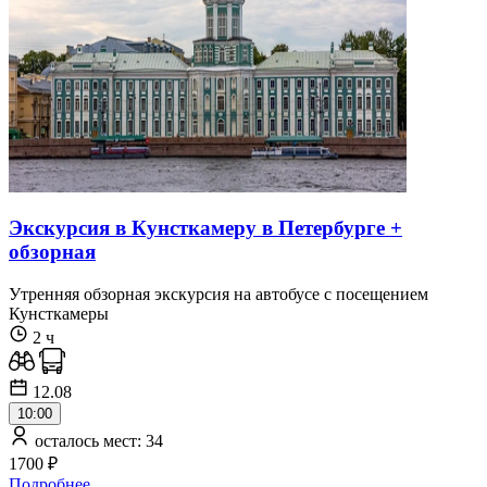
Экскурсия в Кунсткамеру в Петербурге +
обзорная
Утренняя обзорная экскурсия на автобусе с посещением
Кунсткамеры
2 ч
12.08
10:00
осталось мест: 34
1700 ₽
Подробнее