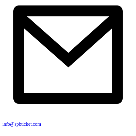
info@spbticket.com