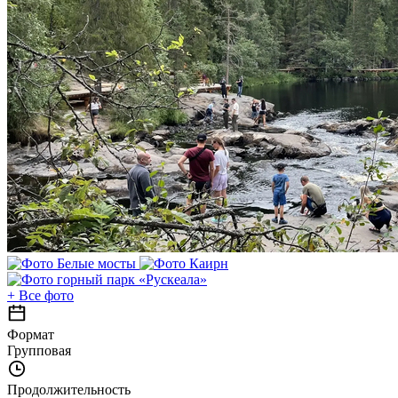
+
Все фото
Формат
Групповая
Продолжительность