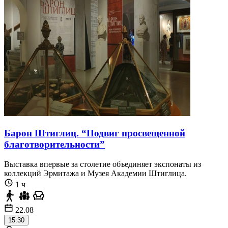
Барон Штиглиц. “Подвиг просвещенной
благотворительности”
Выставка впервые за столетие объединяет экспонаты из
коллекций Эрмитажа и Музея Академии Штиглица.
1 ч
22.08
15:30