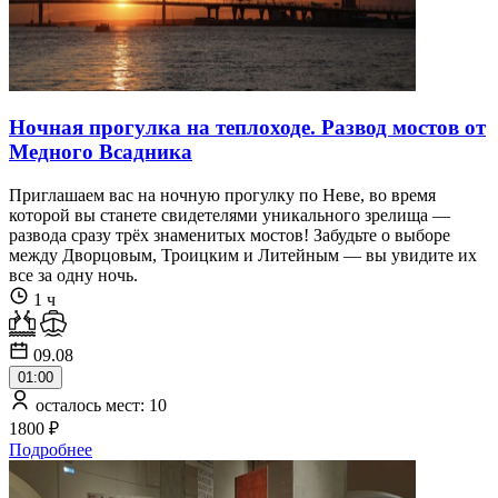
Ночная прогулка на теплоходе. Развод мостов от
Медного Всадника
Приглашаем вас на ночную прогулку по Неве, во время
которой вы станете свидетелями уникального зрелища —
развода сразу трёх знаменитых мостов! Забудьте о выборе
между Дворцовым, Троицким и Литейным — вы увидите их
все за одну ночь.
1 ч
09.08
01:00
осталось мест: 10
1800 ₽
Подробнее