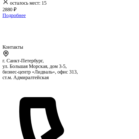
осталось мест: 15
2880 ₽
Подробнее
Контакты
г. Санкт-Петербург,
ул. Большая Морская, дом 3-5,
бизнес-центр «Лидваль», офис 313,
ст.м. Адмиралтейская