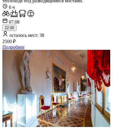
теплоходе под разводящимися мостами.
6 ч
07.08
22:00
осталось мест: 38
2500 ₽
Подробнее