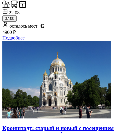
22.08
07:00
осталось мест: 42
4900 ₽
Подробнее
Кронштадт: старый и новый с посещением