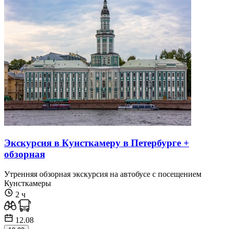
Экскурсия в Кунсткамеру в Петербурге +
обзорная
Утренняя обзорная экскурсия на автобусе с посещением
Кунсткамеры
2 ч
12.08