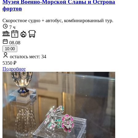
Музея Военно-Морской Славы и Острова
фортов
Скоростное судно + автобус, комбинированный тур.
7 ч
08.08
10:00
осталось мест: 34
5350 ₽
Подробнее