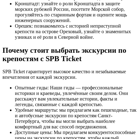
Кронштадт: узнайте о роли Кронштадта в защите
морских рубежей России, посетите Морской собор,
прогуляйтесь по старинным фортам и оцените мощь
инженерных сооружений.
Орешек: познакомьтесь с историей неприступной
крепости на острове Ореховый, узнайте о знаменитых
узниках и её роли в Северной войне.
Почему стоит выбрать экскурсии по
крепостям с SPB Ticket
SPB Ticket гарантирует высокое качество и незабываемые
впечатления от каждой экскурсии.
Опытные гиды: Наши гиды — профессиональные
историки и краеведы, увлечённые своим делом. Они
расскажут вам увлекательные истории, факты и
легенды, связанные с каждой крепостью.
Удобные маршруты: мы предлагаем как пешеходные, так
и автобусные экскурсии по крепостям Санкт-
Петербурга, чтобы вы могли выбрать наиболее
комфортный для вас способ передвижения.
Доступные цены: Мы предлагаем конкурентоспособные
цены на экскурсии по крепостям, чтобы каждый