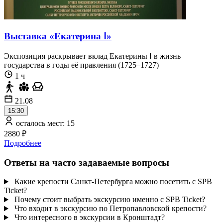
Выставка «Екатерина ‭Ⅰ»
Экспозиция раскрывает вклад Екатерины Ⅰ в жизнь
государства в годы её правления (1725–1727)
1 ч
21.08
15:30
осталось мест: 15
2880 ₽
Подробнее
Ответы на часто задаваемые вопросы
Какие крепости Санкт-Петербурга можно посетить с SPB
Ticket?
Почему стоит выбрать экскурсию именно с SPB Ticket?
Что входит в экскурсию по Петропавловской крепости?
Что интересного в экскурсии в Кронштадт?