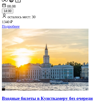
08.08
14:00
осталось мест: 30
1340 ₽
Подробнее
Входные билеты в Кунсткамеру без очереди