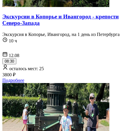
Экскурсии в Копорье и Ивангород - крепости
Северо-Запада
Экскурсия в Копорье, Ивангород, на 1 день из Петербурга
10 ч
12.08
08:30
осталось мест: 25
3800 ₽
Подробнее