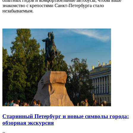
опытных гидов и комфортабельные автобусы, чтобы ваше
знакомство с крепостями Санкт-Петербурга стало
незабываемым.
Старинный Петербург и новые символы города:
обзорная экскурсия