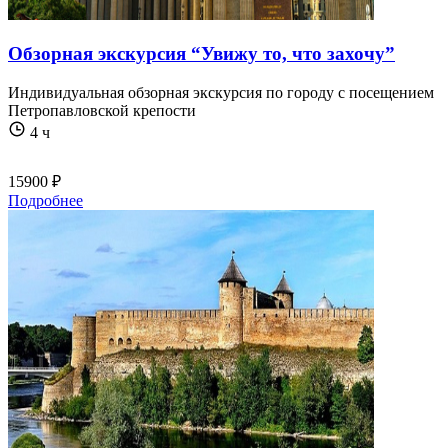
Обзорная экскурсия “Увижу то, что захочу”
Индивидуальная обзорная экскурсия по городу с посещением
Петропавловской крепости
4 ч
15900 ₽
Подробнее