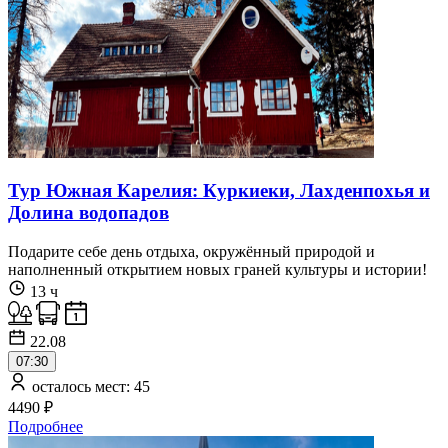
Тур Южная Карелия: Куркиеки, Лахденпохья и
Долина водопадов
Подарите себе день отдыха, окружённый природой и
наполненный открытием новых граней культуры и истории!
13 ч
22.08
07:30
осталось мест: 45
4490 ₽
Подробнее