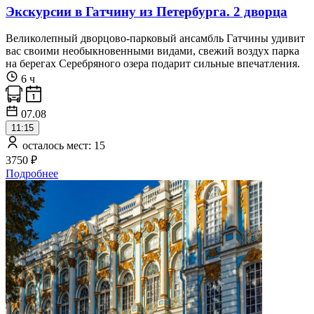
Экскурсии в Гатчину из Петербурга. 2 дворца
Великолепный дворцово-парковый ансамбль Гатчины удивит
вас своими необыкновенными видами, свежий воздух парка
на берегах Серебряного озера подарит сильные впечатления.
6 ч
07.08
11:15
осталось мест: 15
3750 ₽
Подробнее