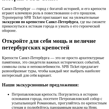
Санкт-Петербург — город с богатой историей, и его крепости
играют ключевую роль в повествовании о его прошлом.
Туроператор SPB Ticket приглашает вас на увлекательные
экскурсии по крепостям Санкт-Петербурга
, где вы сможете
прикоснуться к истокам города и узнать о его героической
обороне.
Откройте для себя мощь и величие
петербургских крепостей
Крепости Санкт-Петербурга — это не просто архитектурные
памятники, это свидетели важных исторических событий,
символы силы и непоколебимости. SPB Ticket предлагает
разнообразные туры, чтобы каждый мог выбрать наиболее
интересный для себя вариант.
Наши экскурсионные предложения:
Петропавловская крепость: Погрузитесь в историю
основания города, посетите Петропавловский собор с
усыпальницей Романовых, прогуляйтесь по крепостным
стенам и полюбуйтесь панорамным видом на Неву.