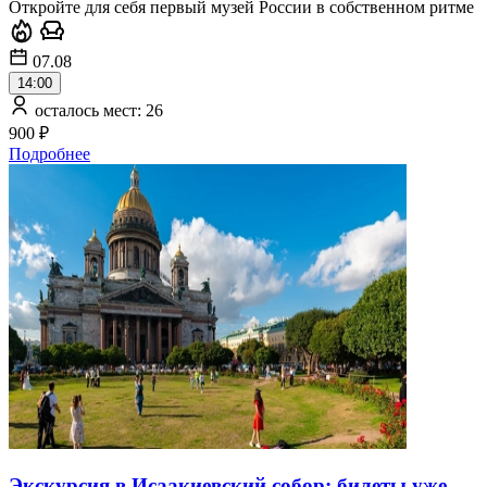
Откройте для себя первый музей России в собственном ритме
07.08
14:00
осталось мест: 26
900 ₽
Подробнее
Экскурсия в Исаакиевский собор: билеты уже