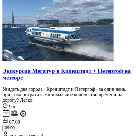
Экскурсия Мегатур в Кронштадт + Петергоф на
метеоре
Увидеть два города - Кронштадт и Петергоф - за один день,
при этом потратить минимальное количество времени на
дорогу? Легко!
9 ч
07.08
09:00
осталось мест: 3