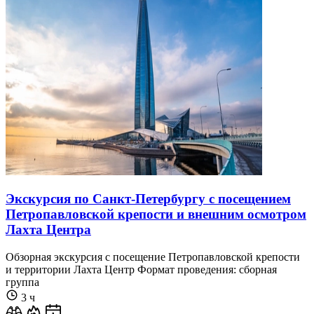
Экскурсия по Санкт-Петербургу с посещением
Петропавловской крепости и внешним осмотром
Лахта Центра
Обзорная экскурсия с посещение Петропавловской крепости
и территории Лахта Центр Формат проведения: сборная
группа
3 ч