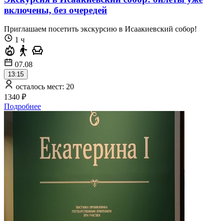
включены, без очередей
Приглашаем посетить экскурсию в Исаакиевский собор!
1 ч
07.08
13:15
осталось мест: 20
1340 ₽
Подробнее