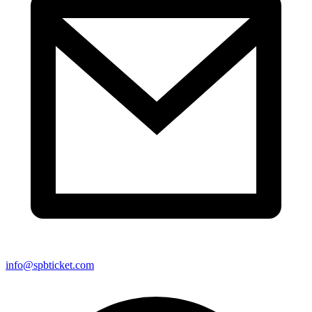
info@spbticket.com