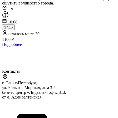
ощутить волшебство города.
1 ч
10.08
17:15
осталось мест: 30
1100 ₽
Подробнее
Контакты
г. Санкт-Петербург,
ул. Большая Морская, дом 3-5,
бизнес-центр «Лидваль», офис 313,
ст.м. Адмиралтейская