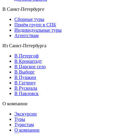
В Санкт-Петербурге
Сборные туры
Приём групп в СПБ
Индивидуальные туры
Агентствам
Из Санкт-Петербурга
В Петергоф
В Кронштадт
В Царское село
В Выборг
В Пушкин
В Гатчину
В Рускеала
В Павловск
О компании
Экскурсии
Туры
Туристам
О компании