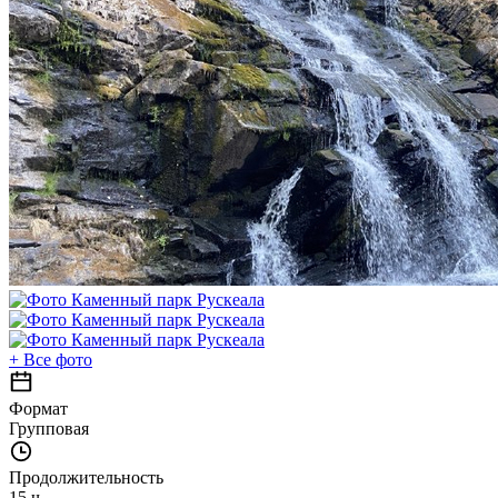
+
Все фото
Формат
Групповая
Продолжительность
15 ч