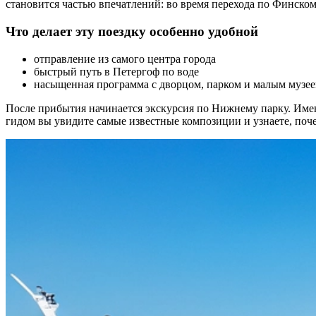
становится частью впечатлений: во время перехода по Финском
Что делает эту поездку особенно удобной
отправление из самого центра города
быстрый путь в Петергоф по воде
насыщенная программа с дворцом, парком и малым музе
После прибытия начинается экскурсия по Нижнему парку. Имен
гидом вы увидите самые известные композиции и узнаете, поч