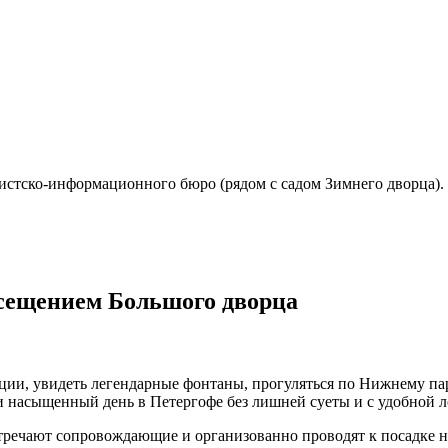
истско-информационного бюро (рядом с садом Зимнего дворца).
осещением Большого дворца
ции, увидеть легендарные фонтаны, прогуляться по Нижнему па
и насыщенный день в Петергофе без лишней суеты и с удобной л
тречают сопровождающие и организованно проводят к посадке на