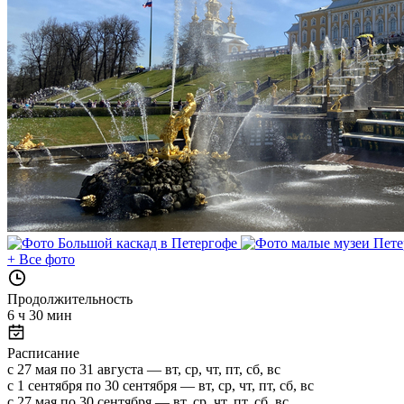
+
Все фото
Продолжительность
6 ч 30 мин
Расписание
с 27 мая по 31 августа — вт, ср, чт, пт, сб, вс
с 1 сентября по 30 сентября — вт, ср, чт, пт, сб, вс
с 27 мая по 30 сентября — вт, ср, чт, пт, сб, вс