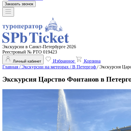
Заказать звонок
Экскурсии в Санкт-Петербурге 2026
Реестровый № РТО 019423
Избранное
Корзина
Личный кабинет
Главная
/
Экскурсии на метеорах
/
В Петергоф
/
Экскурсия Царс
Экскурсия Царство Фонтанов в Петерг