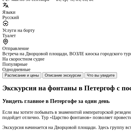
Языки
Русский
Услуги на борту
Туалет
Отправление
Встреча на Дворцовой площади, ВОЗЛЕ киоска городского тур
На скоростном судне
Популярные
Однодневные
Расписание и цены
Описание экскурсии
Что вы увидите
Экскурсия на фонтаны в Петергоф с п
Увидеть главное в Петергофе за один день
Если вы хотите побывать в знаменитой императорской резиден
подойдет отлично. Тур «Царство фонтанов» позволяет провест
Экскурсия начинается на Дворцовой площади. Здесь группу вс