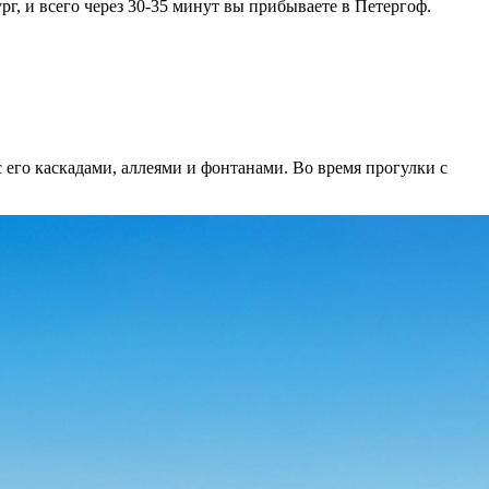
г, и всего через 30-35 минут вы прибываете в Петергоф.
его каскадами, аллеями и фонтанами. Во время прогулки с