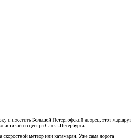
рку и посетить Большой Петергофский дворец, этот маршрут
огистикой из центра Санкт-Петербурга.
 скоростной метеор или катамаран. Уже сама дорога