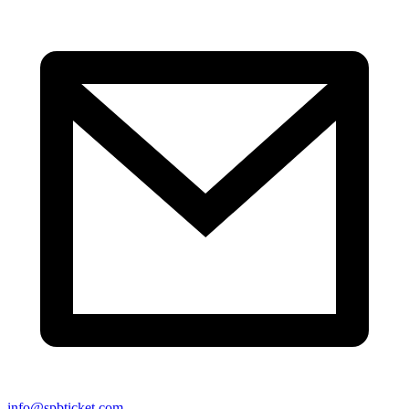
info@spbticket.com