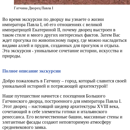
Гатчина Дворец Павла I
Во время экскурсии по дворцу вы узнаете о жизни
императора Павла I, об его отношениях с великой
императрицей Екатериной II, почему дворец выстроен в
таком стиле и много других интересных фактов. Затем Вас
ждет прогулка по живописному парку, где можно насладиться
видами аллей и прудов, созданных для прогулок и отдыха.
Эта экскурсия - уникальное сочетание истории, искусства и
природы.
Полное описание экскурсии
Добро пожаловать в Гатчину – город, который славится своей
уникальной историей и потрясающей архитектурой!
Наше путешествие начнется с посещения Большого
Гатчинского дворца, построенного для императора Павла I.
Этот дворец – настоящий шедевр архитектуры XVIII века,
сочетающий в себе элементы готики и итальянского
ренессанса. Его величественные башни, массивные стены и
элегантные фасады создают неповторимую атмосферу
средневекового замка.