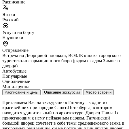
Расписание
Языки
Русский
Услуги на борту
Наушники
Отправление
Встреча на Дворцовой площади, ВОЗЛЕ киоска городского
туристско-информационного бюро (рядом с садом Зимнего
дворца).
Автобусные
Популярные
Однодневные
Мини-группа
Расписание и цены
Описание экскурсии
Место встречи
Приглашаем Вас на экскурсию в Гатчину - в один из
красивейших пригородов Санкт-Петербурга, в котором
находится удивительный по архитектуре Дворец Павла I c
прилегающим к нему пейзажным парком. Гатчинский
большой дворец сочетает в себе темы средневекового замка и
загородных резиденций, он не похож ни один другой дворец