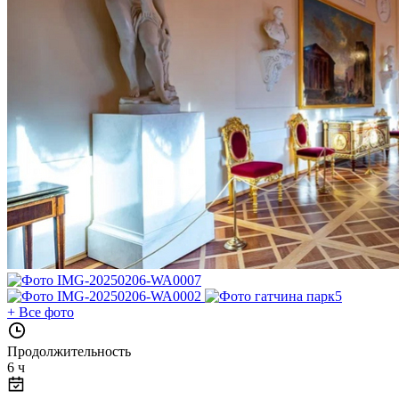
+
Все фото
Продолжительность
6 ч