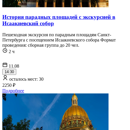
История парадных площадей с экскурсией в
Исаакиевский собор
Пешеходная экскурсия по парадным площадям Санкт-
Петербурга с посещением Исаакиевского собора Формат
проведения: сборная группа до 20 чел.
2 ч
11.08
14:30
осталось мест: 30
2250 ₽
Подробнее