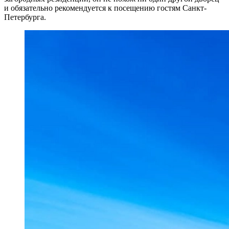
и обязательно рекомендуется к посещению гостям Санкт-
Петербурга.