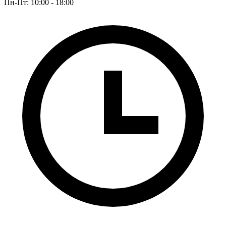
Пн-Пт: 10:00 - 18:00