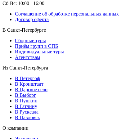
Сб-Вс: 10:00 - 16:00
Соглашение об обработке персональных данных
Договор оферта
В Санкт-Петербурге
Сборные туры
Приём групп в СПБ
Индивидуальные туры
Агентствам
Из Санкт-Петербурга
В Петергоф
В Кронштадт
В Царское село
В Выборг
В Пушкин
В Гатчину
В Рускеала
В Павловск
О компании
Экскурсии