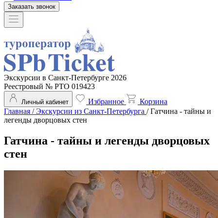
Заказать звонок
Экскурсии в Санкт-Петербурге 2026
Реестровый № РТО 019423
Избранное
Корзина
Личный кабинет
Главная
/
Экскурсии из Санкт-Петербурга
/
Гатчина - тайны и
легенды дворцовых стен
Гатчина - тайны и легенды дворцовых
стен