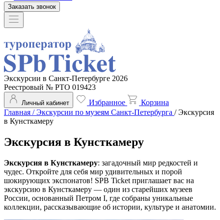
Заказать звонок
Экскурсии в Санкт-Петербурге 2026
Реестровый № РТО 019423
Избранное
Корзина
Личный кабинет
Главная
/
Экскурсии по музеям Санкт-Петербурга
/
Экскурсия
в Кунсткамеру
Экскурсия в Кунсткамеру
Экскурсия в Кунсткамеру
: загадочный мир редкостей и
чудес. Откройте для себя мир удивительных и порой
шокирующих экспонатов! SPB Ticket приглашает вас на
экскурсию в Кунсткамеру — один из старейших музеев
России, основанный Петром I, где собраны уникальные
коллекции, рассказывающие об истории, культуре и анатомии.