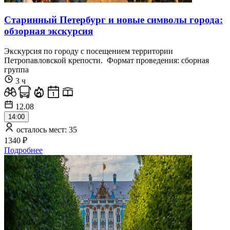
Старинный Петербург и новые символы города:
обзорная экскурсия
Экскурсия по городу с посещением территории
Петропавловской крепости. Формат проведения: сборная
группа
3 ч
12.08
14:00
осталось мест: 35
1340 ₽
Подробнее