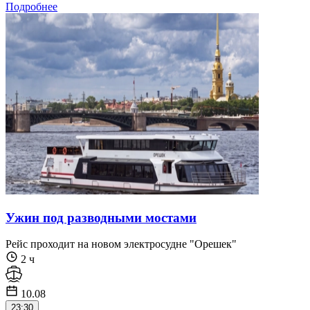
Подробнее
Ужин под разводными мостами
Рейс проходит на новом электросудне "Орешек"
2 ч
10.08
23:30