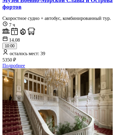
Музея Военно-Морской Славы и Острова
фортов
Скоростное судно + автобус, комбинированный тур.
7 ч
14.08
10:00
осталось мест: 39
5350 ₽
Подробнее