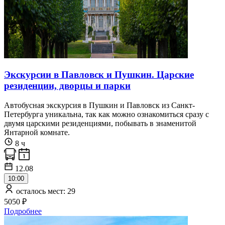
Экскурсии в Павловск и Пушкин. Царские
резиденции, дворцы и парки
Автобусная экскурсия в Пушкин и Павловск из Санкт-
Петербурга уникальна, так как можно ознакомиться сразу с
двумя царскими резиденциями, побывать в знаменитой
Янтарной комнате.
8 ч
12.08
10:00
осталось мест: 29
5050 ₽
Подробнее