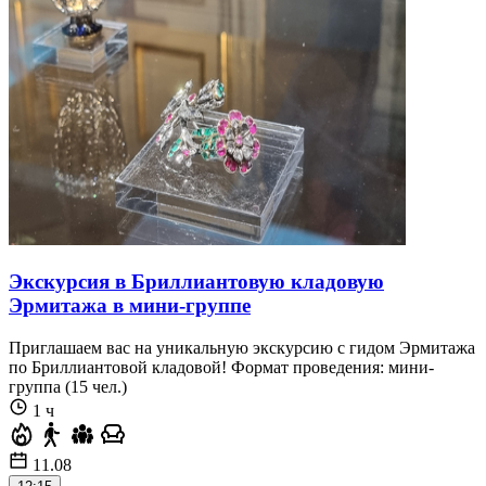
Экскурсия в Бриллиантовую кладовую
Эрмитажа в мини-группе
Приглашаем вас на уникальную экскурсию с гидом Эрмитажа
по Бриллиантовой кладовой! Формат проведения: мини-
группа (15 чел.)
1 ч
11.08