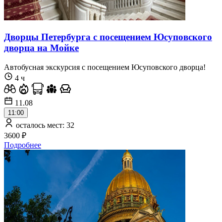
Дворцы Петербурга с посещением Юсуповского
дворца на Мойке
Автобусная экскурсия c посещением Юсуповского дворца!
4 ч
11.08
11:00
осталось мест: 32
3600 ₽
Подробнее