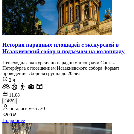
История парадных площадей с экскурсией в
Исаакиевский собор и подъёмом на колоннаду
Пешеходная экскурсия по парадным площадям Санкт-
Петербурга с посещением Исаакиевского собора Формат
проведения: сборная группа до 20 чел.
2 ч
11.08
14:30
осталось мест: 30
3200 ₽
Подробнее