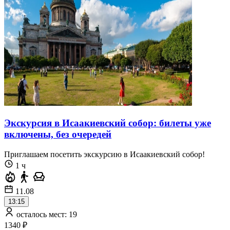
Экскурсия в Исаакиевский собор: билеты уже
включены, без очередей
Приглашаем посетить экскурсию в Исаакиевский собор!
1 ч
11.08
13:15
осталось мест: 19
1340 ₽