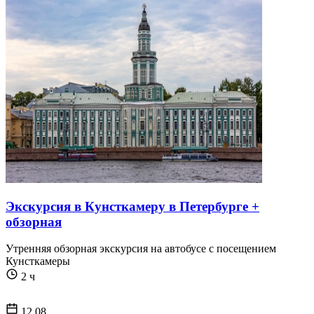
Экскурсия в Кунсткамеру в Петербурге +
обзорная
Утренняя обзорная экскурсия на автобусе с посещением
Кунсткамеры
2 ч
12.08