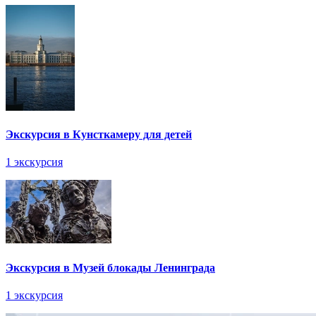
Экскурсия в Кунсткамеру для детей
1 экскурсия
Экскурсия в Музей блокады Ленинграда
1 экскурсия