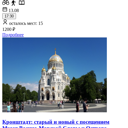
13.08
17:30
осталось мест: 15
1200 ₽
Подробнее
Кронштадт: старый и новый с посещением