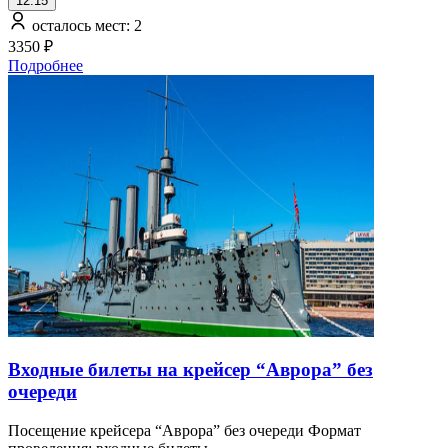
12:15
осталось мест: 2
3350 ₽
Подробнее
Входные билеты на крейсер “Аврора” без
очереди
Посещение крейсера “Аврора” без очереди Формат