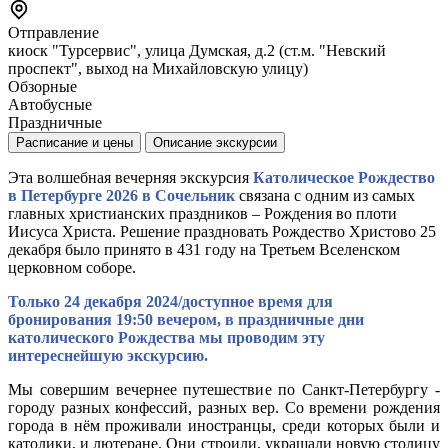
Отправление
киоск "Турсервис", улица Думская, д.2 (ст.м. "Невский
проспект", выход на Михайловскую улицу)
Обзорные
Автобусные
Праздничные
Расписание и цены
Описание экскурсии
Эта волшебная вечерняя экскурсия
Католическое Рождество
в Петербурге 2026
в Сочельник
связана с одним из самых
главных христианских праздников – Рождения во плоти
Иисуса Христа. Решение праздновать Рождество Христово 25
декабря было принято в 431 году на Третьем Вселенском
церковном соборе.
Только 24 декабря 2024/доступное время для
бронирования 19:50 вечером,
в праздничные дни
католического Рождества мы проводим эту
интереснейшую экскурсию.
Мы совершим вечернее путешествие по Санкт-Петербургу -
городу разных конфессий, разных вер. Со времени рождения
города в нём проживали иностранцы, среди которых были и
католики, и лютеране. Они строили, украшали новую столицу