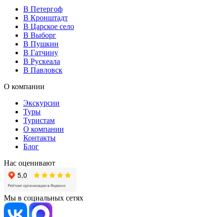
В Петергоф
В Кронштадт
В Царское село
В Выборг
В Пушкин
В Гатчину
В Рускеала
В Павловск
О компании
Экскурсии
Туры
Туристам
О компании
Контакты
Блог
Нас оценивают
Мы в социальных сетях