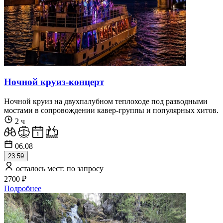
Ночной круиз-концерт
Ночной круиз на двухпалубном теплоходе под разводными
мостами в сопровождении кавер-группы и популярных хитов.
2 ч
06.08
23:59
осталось мест: по запросу
2700 ₽
Подробнее