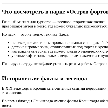
Что посмотреть в парке «Остров форто
Главный магнит для туристов — военно-историческая экспозици
превращают музей в место, где можно буквально прикоснуться 
Но парк — это не только техника. Здесь:
пешеходные аллеи и смотровые площадки с панорамой Фи
детские игровые зоны, стилизованные под форты и крепо
интерактивные зоны, где можно узнать о героических ст
уютные кафе и зоны отдыха, ведь после знакомства с пуш
Планируя поездку, не забудьте уточнить режим работы Острова
Исторические факты и легенды
В XIX веке форты Кронштадта считались самыми передовыми 
технологии.
Во время блокады Ленинграда именно форты Кронштадта обеспе
иначе.