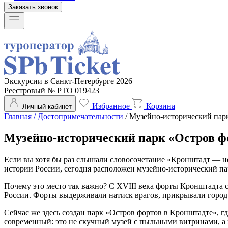
Заказать звонок
Экскурсии в Санкт-Петербурге 2026
Реестровый № РТО 019423
Избранное
Корзина
Личный кабинет
Главная
/
Достопримечательности
/
Музейно-исторический пар
Музейно-исторический парк «Остров ф
Если вы хотя бы раз слышали словосочетание «Кронштадт — неп
истории России, сегодня расположен музейно-исторический па
Почему это место так важно? С XVIII века форты Кронштадта с
России. Форты выдерживали натиск врагов, прикрывали город
Сейчас же здесь создан парк «Остров фортов в Кронштадте», 
современный: это не скучный музей с пыльными витринами, а 