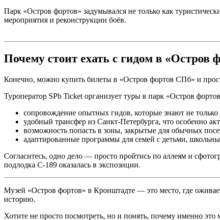
Парк «Остров фортов» задумывался не только как туристически
мероприятия и реконструкции боёв.
Почему стоит ехать с гидом в «Остров 
Конечно, можно купить билеты в «Остров фортов СПб» и прост
Туроператор SPb Ticket организует туры в парк «Остров фортов
сопровождение опытных гидов, которые знают не только
удобный трансфер из Санкт-Петербурга, что особенно акту
возможность попасть в зоны, закрытые для обычных посе
адаптированные программы для семей с детьми, школьны
Согласитесь, одно дело — просто пройтись по аллеям и сфотог
подлодка С-189 оказалась в экспозиции.
Музей «Остров фортов» в Кронштадте — это место, где оживае
историю.
Хотите не просто посмотреть, но и понять, почему именно это