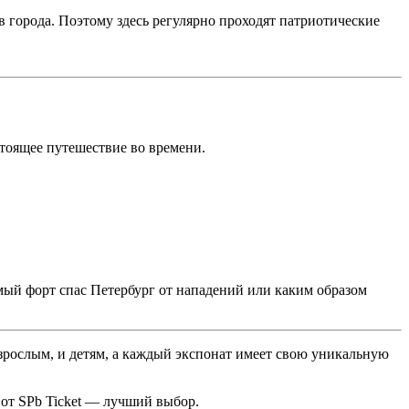
в города. Поэтому здесь регулярно проходят патриотические
стоящее путешествие во времени.
амый форт спас Петербург от нападений или каким образом
взрослым, и детям, а каждый экспонат имеет свою уникальную
 от SPb Ticket — лучший выбор.