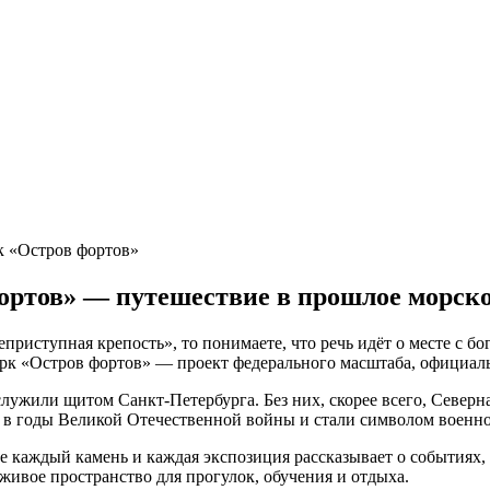
к «Остров фортов»
ортов» — путешествие в прошлое морск
риступная крепость», то понимаете, что речь идёт о месте с бо
рк «Остров фортов» — проект федерального масштаба, официаль
лужили щитом Санкт-Петербурга. Без них, скорее всего, Северн
 в годы Великой Отечественной войны и стали символом военн
где каждый камень и каждая экспозиция рассказывает о события
живое пространство для прогулок, обучения и отдыха.