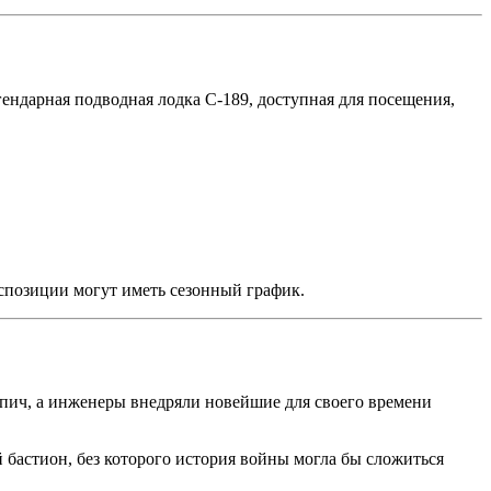
ендарная подводная лодка С-189, доступная для посещения,
кспозиции могут иметь сезонный график.
пич, а инженеры внедряли новейшие для своего времени
бастион, без которого история войны могла бы сложиться