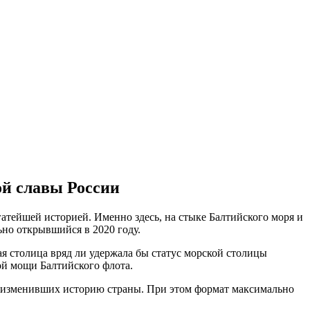
ой славы России
гатейшей историей. Именно здесь, на стыке Балтийского моря и
но открывшийся в 2020 году.
ая столица вряд ли удержала бы статус морской столицы
ой мощи Балтийского флота.
х, изменивших историю страны. При этом формат максимально