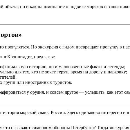
й объект, но и как напоминание о подвиге моряков и защитнико
фортов»
о прогуляться. Но экскурсия с гидом превращает прогулку в на
» в Кронштадте, предлагая:
 официальную историю, но и малоизвестные факты и легенды;
ально для тех, кто не хочет терять время на дорогу и парковку;
тителей;
х групп или иностранных туристов.
рафироваться у орудия, и совсем другое — услышать, как этот с
т история морской славы России. Здесь одинаково интересно и 
 место называют символом обороны Петербурга? Тогда экскурсия