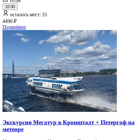
10.08
10:00
осталось мест: 33
4490 ₽
Подробнее
Экскурсия Мегатур в Кронштадт + Петергоф на
метеоре