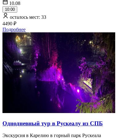
10.08
10:00
осталось мест: 33
4490 ₽
Подробнее
Однодневный тур в Рускеалу из СПБ
Экскурсия в Карелию в горный парк Рускеала