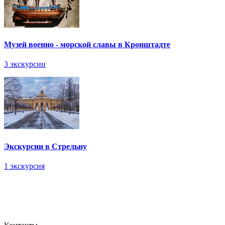
Музей военно - морской славы в Кронштадте
3 экскурсии
Экскурсии в Стрельну
1 экскурсия