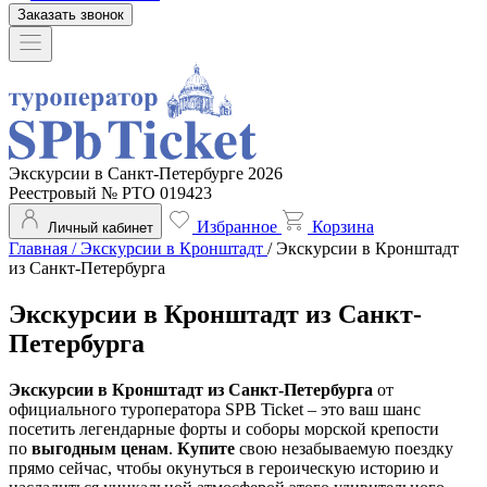
Заказать звонок
Экскурсии в Санкт-Петербурге 2026
Реестровый № РТО 019423
Избранное
Корзина
Личный кабинет
Главная
/
Экскурсии в Кронштадт
/
Экскурсии в Кронштадт
из Санкт-Петербурга
Экскурсии в Кронштадт из Санкт-
Петербурга
Экскурсии в Кронштадт из Санкт-Петербурга
от
официального туроператора SPB Ticket – это ваш шанс
посетить легендарные форты и соборы морской крепости
по
выгодным ценам
.
Купите
свою незабываемую поездку
прямо сейчас, чтобы окунуться в героическую историю и