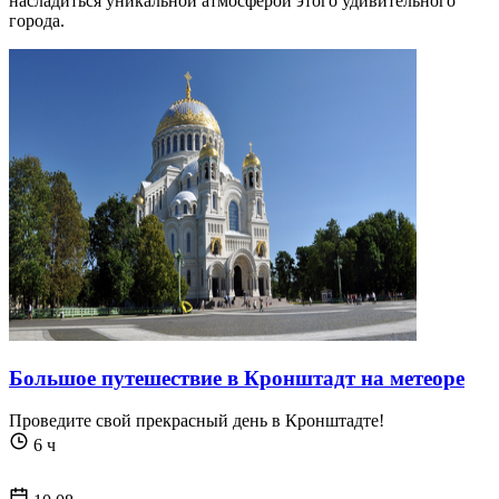
насладиться уникальной атмосферой этого удивительного
города.
Большое путешествие в Кронштадт на метеоре
Проведите свой прекрасный день в Кронштадте!
6 ч