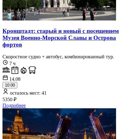
Кронштадт: старый и новый с посещением
Музея Военно-Морской Славы и Острова
фортов
Скоростное судно + автобус, комбинированный тур.
7 ч
14.08
10:00
осталось мест: 41
5350 ₽
Подробнее