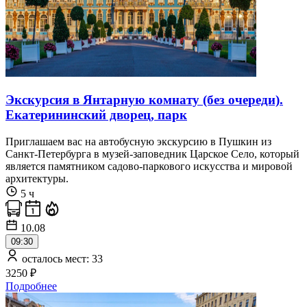
Экскурсия в Янтарную комнату (без очереди).
Екатерининский дворец, парк
Приглашаем вас на автобусную экскурсию в Пушкин из
Санкт-Петербурга в музей-заповедник Царское Село, который
является памятником садово-паркового искусства и мировой
архитектуры.
5 ч
10.08
09:30
осталось мест: 33
3250 ₽
Подробнее