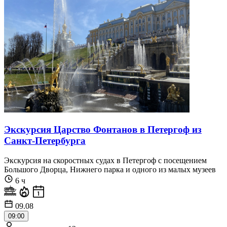
Экскурсия Царство Фонтанов в Петергоф из
Санкт-Петербурга
Экскурсия на скоростных судах в Петергоф с посещением
Большого Дворца, Нижнего парка и одного из малых музеев
6 ч
09.08
09:00