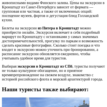
живописными видами Финского залива. Цены на экскурсии в
Кронштадт из Санкт-Петербурга зависит от формата —
групповая или частная, а также от включенных опций:
посещение музеев, фортов и дегустация блюд Голландской
кухни.
Билеты на экскурсии
из Питера в Кронштадт
можно
приобрести онлайн. Экскурсия включает в себя подробный
маршрут по Кронштадту с остановками у самых значимых
достопримечательностей, прогулку по паркам и возможность
сделать красивые фотографии. Сколько стоит поездка и что
входит в экскурсию можно уточнить при бронировании, а
расписание экскурсии обновляется ежедневно, чтобы
учитывать удобное время для туристов.
Выбирая
экскурсии в Кронштадт из СПб
, туристы получают
не только культурное обогащение, но и приятное
времяпрепровождение на свежем воздухе, знакомство с
историей российского флота и морской архитектурой города.
Наши туристы также выбирают: