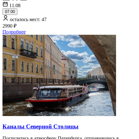
11.08
07:00
осталось мест: 47
2990 ₽
Подробнее
Каналы Северной Столицы
Погрузитесь в атмосферу Петербурга, отправившись в