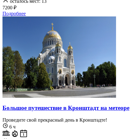
осталось мест: 13
7200 ₽
Подробнее
Большое путешествие в Кронштадт на метеоре
Проведите свой прекрасный день в Кронштадте!
6 ч