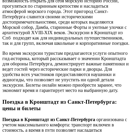
возможность открыть для себя морскую историю России,
прогуляться по старинным крепостям и насладиться
атмосферой морского города. Этот пригород Санкт-
Петербурга славится своими историческими
достопримечательностями, среди которых выделяются
Морской собор, Дамба, старинные Форты и уютные улочки с
архитектурой XVIII-XIX веков. Экскурсии в Кронштадт из
Спб подходят как для индивидуальных путешественников,
так и для групп, включая школьные и корпоративные поездки.
Во время экскурсии туристам предлагаются услуги опытного
гид-историка, который рассказывает о значении Кронштадта
для обороны Петербурга, демонстрирует важные памятники и
ведет гостей через исторические парки и дворцы. Для
удобства всех участников предоставляются наушники и
аудиогиды, что позволяет не упустить ни одной детали
экскурсии. Билеты онлайн можно приобрести заранее, что
экономит время и гарантирует место на выбранную дату.
Поездка в Кронштадт из Санкт-Петербурга:
цены и билеты
Поездка в Кронштадт из Санкт-Петербурга
организована с
учетом максимального комфорта: транспорт включен в
стоимость, а время в пути позволяет насладиться