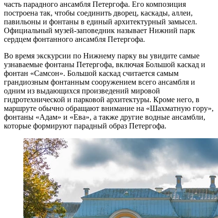
часть парадного ансамбля Петергофа. Его композиция
построена так, чтобы соединить дворец, каскады, аллеи,
павильоны и фонтаны в единый архитектурный замысел.
Официальный музей-заповедник называет Нижний парк
сердцем фонтанного ансамбля Петергофа.
Во время экскурсии по Нижнему парку вы увидите самые
узнаваемые фонтаны Петергофа, включая Большой каскад и
фонтан «Самсон». Большой каскад считается самым
грандиозным фонтанным сооружением всего ансамбля и
одним из выдающихся произведений мировой
гидротехнической и парковой архитектуры. Кроме него, в
маршруте обычно обращают внимание на «Шахматную гору»,
фонтаны «Адам» и «Ева», а также другие водные ансамбли,
которые формируют парадный образ Петергофа.