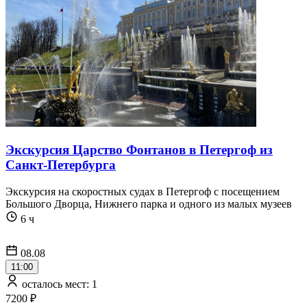
Экскурсия Царство Фонтанов в Петергоф из
Санкт-Петербурга
Экскурсия на скоростных судах в Петергоф с посещением
Большого Дворца, Нижнего парка и одного из малых музеев
6 ч
08.08
11:00
осталось мест: 1
7200 ₽