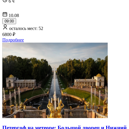
6 ч
10.08
09:00
осталось мест: 52
6800 ₽
Подробнее
Петергоф на метеоре: Большой дворец и Нижний