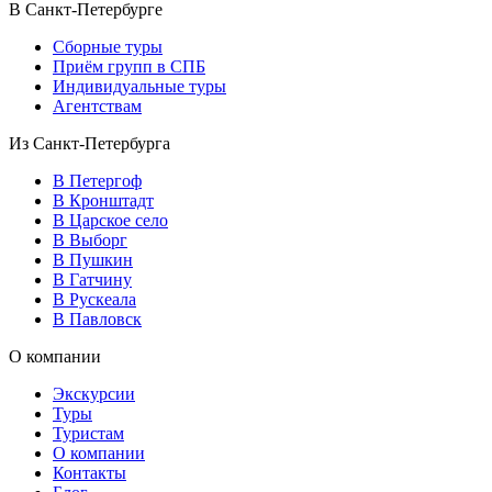
В Санкт-Петербурге
Сборные туры
Приём групп в СПБ
Индивидуальные туры
Агентствам
Из Санкт-Петербурга
В Петергоф
В Кронштадт
В Царское село
В Выборг
В Пушкин
В Гатчину
В Рускеала
В Павловск
О компании
Экскурсии
Туры
Туристам
О компании
Контакты