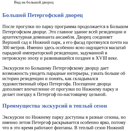
Вид на большой дворец
Большой Петергофский дворец
После прогулки по парку программа продолжается в Большом
Петергофском дворце. Это главное здание всей резиденции и
архитектурная доминанта ансамбля. Дворец соединяет
Верхний сад и Нижний парк, а его фасад протянулся почти на
300 метров. Именно здесь особенно ясно ощущается масштаб
парадной императорской резиденции, задуманной в
петровскую эпоху и развивавшейся позднее в XVIII веке.
Экскурсия по Большому Петергофскому дворцу дает
возможность увидеть парадные интерьеры, узнать больше об
истории резиденции и понять, как складывался
художественный образ Петергофа. Посещение дворца
дополняет впечатление от прогулки по Нижнему парку и
делает поездку в Петергоф по-настоящему цельной.
Преимущества экскурсий в теплый сезон
Экскурсии по Нижнему парку доступны в разные сезоны, но
именно летом Петергоф раскрывается особенно ярко, потому
что в это время работают фонтаны. В теплый сезон Нижний