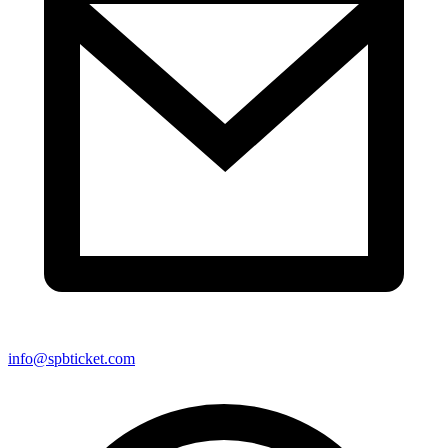
info@spbticket.com