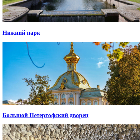
Нижний парк
Большой Петергофский дворец