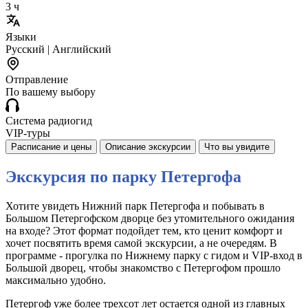
3 ч
Языки
Русский | Английский
Отправление
По вашему выбору
Система радиогид
VIP-туры
Расписание и цены
Описание экскурсии
Что вы увидите
Экскурсия по парку Петергофа
Хотите увидеть Нижний парк Петергофа и побывать в
Большом Петергофском дворце без утомительного ожидания
на входе? Этот формат подойдет тем, кто ценит комфорт и
хочет посвятить время самой экскурсии, а не очередям. В
программе - прогулка по Нижнему парку с гидом и VIP-вход в
Большой дворец, чтобы знакомство с Петергофом прошло
максимально удобно.
Петергоф уже более трехсот лет остается одной из главных