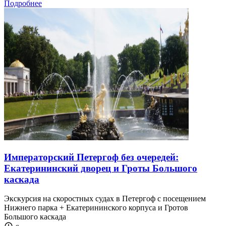
Подробнее
Императорский Петергоф без очередей:
Екатерининский дворец и Гроты Большого
каскада
Экскурсия на скоростных судах в Петергоф с посещением
Нижнего парка + Екатерининского корпуса и Гротов
Большого каскада