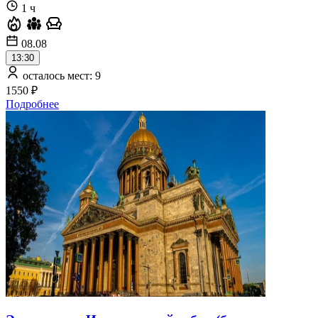
1 ч
08.08
13:30
осталось мест: 9
1550 ₽
Подробнее