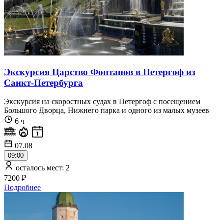
Экскурсия Царство Фонтанов в Петергоф из
Санкт-Петербурга
Экскурсия на скоростных судах в Петергоф с посещением
Большого Дворца, Нижнего парка и одного из малых музеев
6 ч
07.08
09:00
осталось мест: 2
7200 ₽
Подробнее