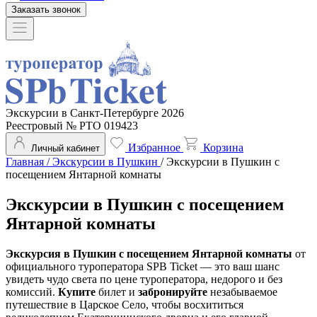
Заказать звонок
Экскурсии в Санкт-Петербурге 2026
Реестровый № РТО 019423
Избранное
Корзина
Личный кабинет
Главная
/
Экскурсии в Пушкин
/
Экскурсии в Пушкин с
посещением Янтарной комнаты
Экскурсии в Пушкин с посещением
Янтарной комнаты
Экскурсия в Пушкин с посещением Янтарной комнаты
от
официального туроператора SPB Ticket — это ваш шанс
увидеть чудо света по цене туроператора, недорого и без
комиссий.
Купите
билет и
забронируйте
незабываемое
путешествие в Царское Село, чтобы восхититься