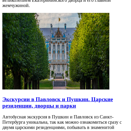
великолепием Екатерининского дворца и его главной
жемчужиной.
Экскурсии в Павловск и Пушкин. Царские
резиденции, дворцы и парки
Автобусная экскурсия в Пушкин и Павловск из Санкт-
Петербурга уникальна, так как можно ознакомиться сразу с
двумя царскими резиденциями, побывать в знаменитой