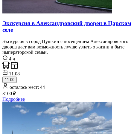
Экскурсия в Александровский дворец в Царском
селе
Экскурсия в город Пушкин с посещением Александровского
дворца даст вам возможность лучше узнать о жизни и быте
императорской семьи.
4 ч
11.08
11:00
осталось мест: 44
3100 ₽
Подробнее