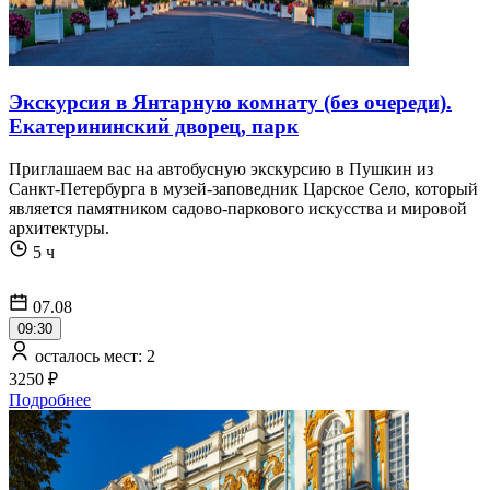
Экскурсия в Янтарную комнату (без очереди).
Екатерининский дворец, парк
Приглашаем вас на автобусную экскурсию в Пушкин из
Санкт-Петербурга в музей-заповедник Царское Село, который
является памятником садово-паркового искусства и мировой
архитектуры.
5 ч
07.08
09:30
осталось мест: 2
3250 ₽
Подробнее