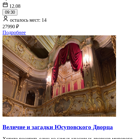
12.08
09:30
осталось мест: 14
27990 ₽
Подробнее
Величие и загадки Юсуповского Дворца
Хотите посетить один из самых красивых дворцов мирового