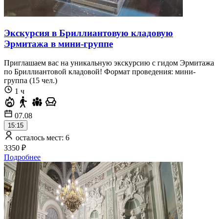
Экскурсия в Бриллиантовую кладовую
Эрмитажа в мини-группе
Приглашаем вас на уникальную экскурсию с гидом Эрмитажа
по Бриллиантовой кладовой! Формат проведения: мини-
группа (15 чел.)
1 ч
07.08
15:15
осталось мест: 6
3350 ₽
Подробнее