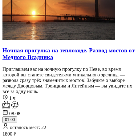
Ночная прогулка на теплоходе. Развод мостов от
Медного Всадника
Приглашаем вас на ночную прогулку по Неве, во время
которой вы станете свидетелями уникального зрелища —
развода сразу трёх знаменитых мостов! Забудьте о выборе
между Дворцовым, Троицким и Литейным — вы увидите их
все за одну ночь.
1 ч
08.08
01:00
осталось мест: 22
1800 ₽