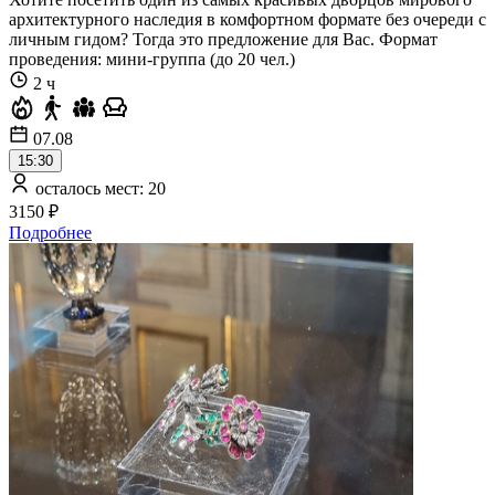
архитектурного наследия в комфортном формате без очереди с
личным гидом? Тогда это предложение для Вас. Формат
проведения: мини-группа (до 20 чел.)
2 ч
07.08
15:30
осталось мест: 20
3150 ₽
Подробнее