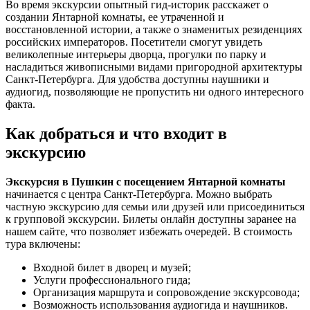
Во время экскурсии опытный гид-историк расскажет о
создании Янтарной комнаты, ее утраченной и
восстановленной истории, а также о знаменитых резиденциях
российских императоров. Посетители смогут увидеть
великолепные интерьеры дворца, прогулки по парку и
насладиться живописными видами пригородной архитектуры
Санкт-Петербурга. Для удобства доступны наушники и
аудиогид, позволяющие не пропустить ни одного интересного
факта.
Как добраться и что входит в
экскурсию
Экскурсия в Пушкин с посещением Янтарной комнаты
начинается с центра Санкт-Петербурга. Можно выбрать
частную экскурсию для семьи или друзей или присоединиться
к групповой экскурсии. Билеты онлайн доступны заранее на
нашем сайте, что позволяет избежать очередей. В стоимость
тура включены:
Входной билет в дворец и музей;
Услуги профессионального гида;
Организация маршрута и сопровождение экскурсовода;
Возможность использования аудиогида и наушников.