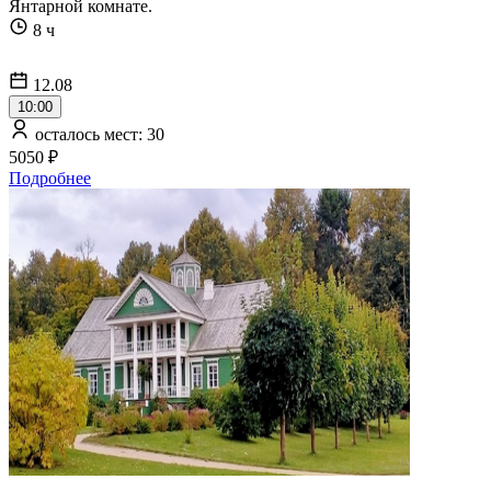
Янтарной комнате.
8 ч
12.08
10:00
осталось мест: 30
5050 ₽
Подробнее