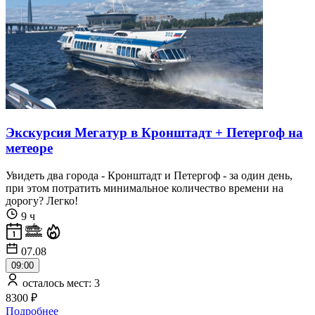
Экскурсия Мегатур в Кронштадт + Петергоф на
метеоре
Увидеть два города - Кронштадт и Петергоф - за один день,
при этом потратить минимальное количество времени на
дорогу? Легко!
9 ч
07.08
09:00
осталось мест: 3
8300 ₽
Подробнее