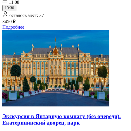
11.08
10:30
осталось мест: 37
3450 ₽
Подробнее
Экскурсия в Янтарную комнату (без очереди).
Екатерининский дворец, парк