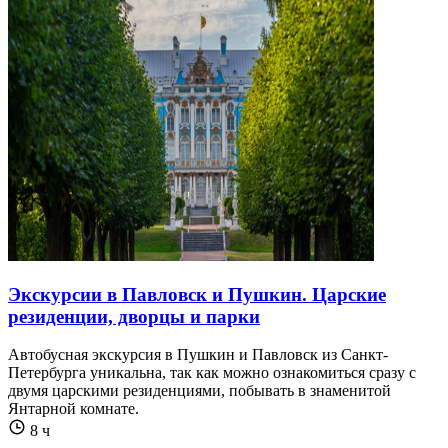
Экскурсии в Павловск и Пушкин. Царские
резиденции, дворцы и парки
Автобусная экскурсия в Пушкин и Павловск из Санкт-
Петербурга уникальна, так как можно ознакомиться сразу с
двумя царскими резиденциями, побывать в знаменитой
Янтарной комнате.
8 ч