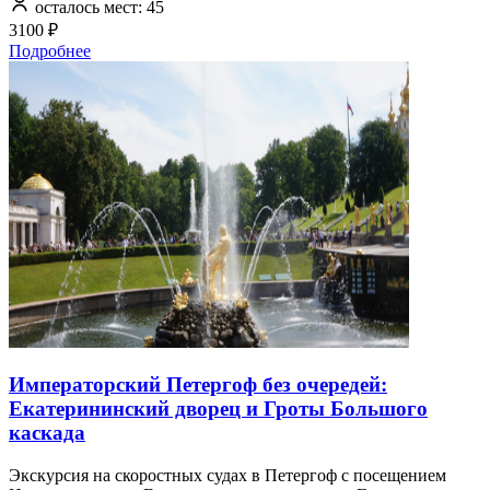
осталось мест: 45
3100 ₽
Подробнее
Императорский Петергоф без очередей:
Екатерининский дворец и Гроты Большого
каскада
Экскурсия на скоростных судах в Петергоф с посещением