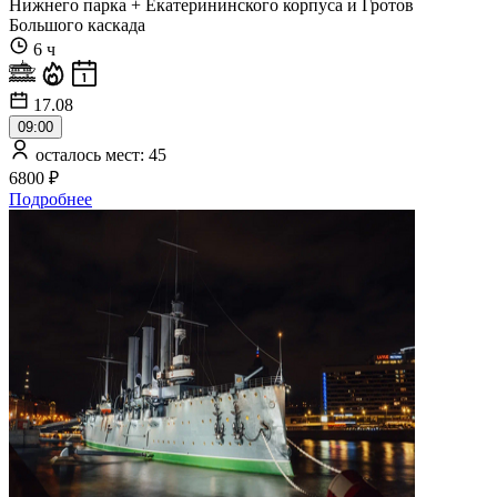
Нижнего парка + Екатерининского корпуса и Гротов
Большого каскада
6 ч
17.08
09:00
осталось мест: 45
6800 ₽
Подробнее