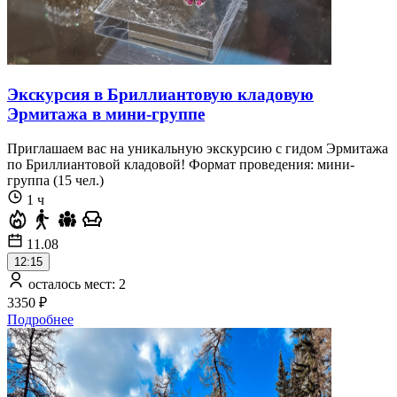
Экскурсия в Бриллиантовую кладовую
Эрмитажа в мини-группе
Приглашаем вас на уникальную экскурсию с гидом Эрмитажа
по Бриллиантовой кладовой! Формат проведения: мини-
группа (15 чел.)
1 ч
11.08
12:15
осталось мест: 2
3350 ₽
Подробнее