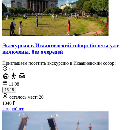
Экскурсия в Исаакиевский собор: билеты уже
включены, без очередей
Приглашаем посетить экскурсию в Исаакиевский собор!
1 ч
11.08
13:15
осталось мест: 20
1340 ₽
Подробнее