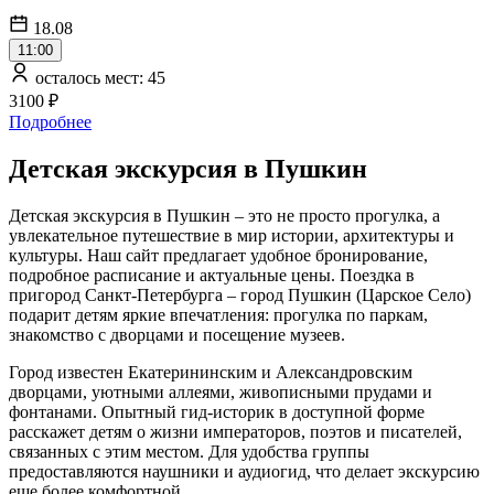
18.08
11:00
осталось мест: 45
3100 ₽
Подробнее
Детская экскурсия в Пушкин
Детская экскурсия в Пушкин – это не просто прогулка, а
увлекательное путешествие в мир истории, архитектуры и
культуры. Наш сайт предлагает удобное бронирование,
подробное расписание и актуальные цены. Поездка в
пригород Санкт-Петербурга – город Пушкин (Царское Село)
подарит детям яркие впечатления: прогулка по паркам,
знакомство с дворцами и посещение музеев.
Город известен Екатерининским и Александровским
дворцами, уютными аллеями, живописными прудами и
фонтанами. Опытный гид-историк в доступной форме
расскажет детям о жизни императоров, поэтов и писателей,
связанных с этим местом. Для удобства группы
предоставляются наушники и аудиогид, что делает экскурсию
еще более комфортной.