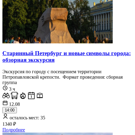
Старинный Петербург и новые символы города:
обзорная экскурсия
Экскурсия по городу с посещением территории
Петропавловской крепости. Формат проведения: сборная
группа
3 ч
12.08
14:00
осталось мест: 35
1340 ₽
Подробнее