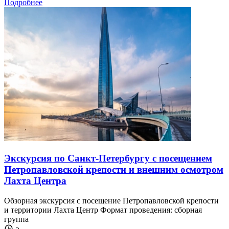
Подробнее
Экскурсия по Санкт-Петербургу с посещением
Петропавловской крепости и внешним осмотром
Лахта Центра
Обзорная экскурсия с посещение Петропавловской крепости
и территории Лахта Центр Формат проведения: сборная
группа