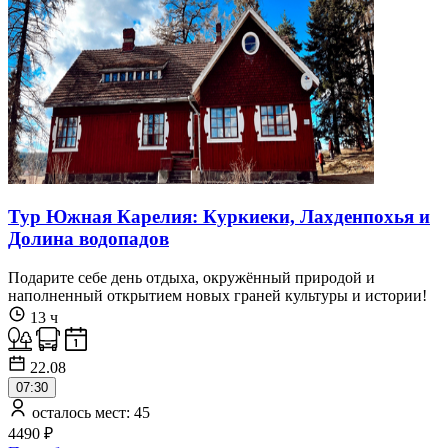
Тур Южная Карелия: Куркиеки, Лахденпохья и
Долина водопадов
Подарите себе день отдыха, окружённый природой и
наполненный открытием новых граней культуры и истории!
13 ч
22.08
07:30
осталось мест: 45
4490 ₽