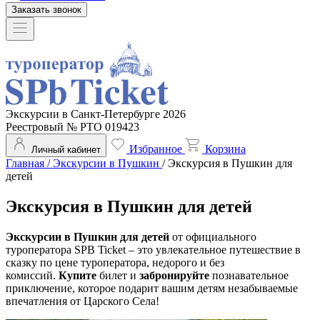
Заказать звонок
Экскурсии в Санкт-Петербурге 2026
Реестровый № РТО 019423
Избранное
Корзина
Личный кабинет
Главная
/
Экскурсии в Пушкин
/
Экскурсия в Пушкин для
детей
Экскурсия в Пушкин для детей
Экскурсии в Пушкин для детей
от официального
туроператора SPB Ticket – это увлекательное путешествие в
сказку по цене туроператора, недорого и без
комиссий.
Купите
билет и
забронируйте
познавательное
приключение, которое подарит вашим детям незабываемые
впечатления от Царского Села!