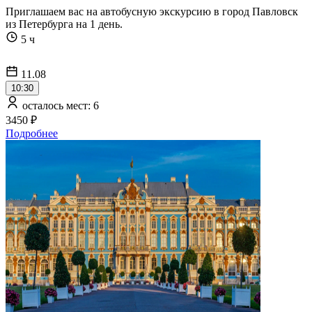
Приглашаем вас на автобусную экскурсию в город Павловск
из Петербурга на 1 день.
5 ч
11.08
10:30
осталось мест: 6
3450 ₽
Подробнее