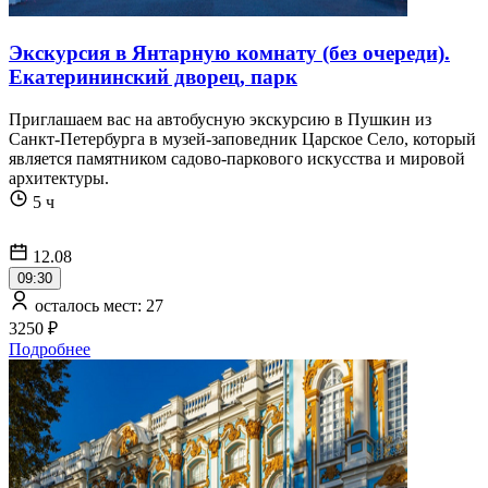
Экскурсия в Янтарную комнату (без очереди).
Екатерининский дворец, парк
Приглашаем вас на автобусную экскурсию в Пушкин из
Санкт-Петербурга в музей-заповедник Царское Село, который
является памятником садово-паркового искусства и мировой
архитектуры.
5 ч
12.08
09:30
осталось мест: 27
3250 ₽
Подробнее