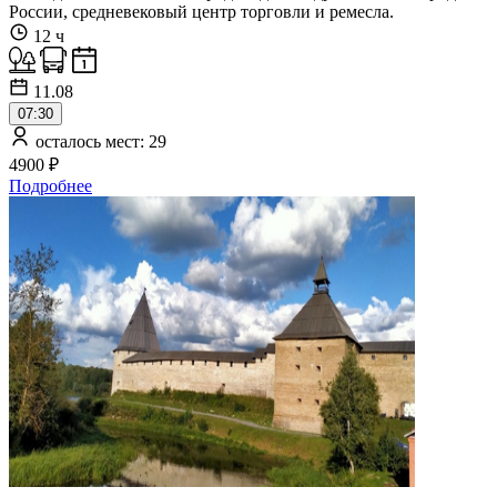
России, средневековый центр торговли и ремесла.
12 ч
11.08
07:30
осталось мест: 29
4900 ₽
Подробнее