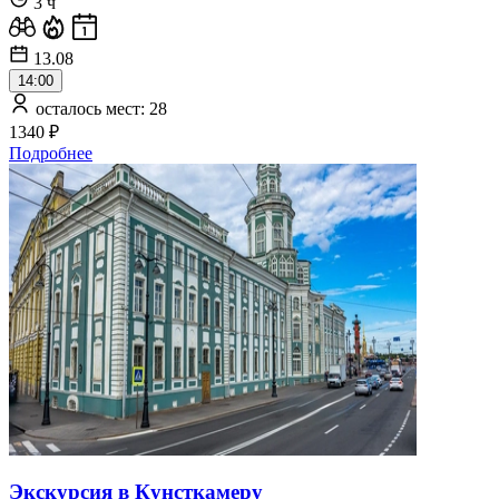
3 ч
13.08
14:00
осталось мест: 28
1340 ₽
Подробнее
Экскурсия в Кунсткамеру