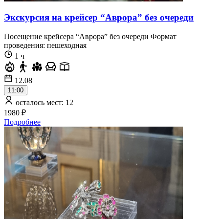
Экскурсия на крейсер “Аврора” без очереди
Посещение крейсера “Аврора” без очереди Формат
проведения: пешеходная
1 ч
12.08
11:00
осталось мест: 12
1980 ₽
Подробнее