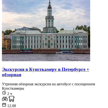
Экскурсия в Кунсткамеру в Петербурге +
обзорная
Утренняя обзорная экскурсия на автобусе с посещением
Кунсткамеры
2 ч
12.08