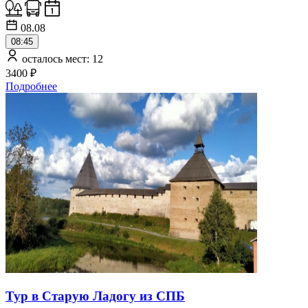
08.08
08:45
осталось мест: 12
3400 ₽
Подробнее
Тур в Старую Ладогу из СПБ