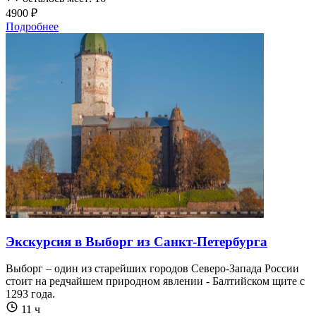
4900 ₽
Подробнее
Экскурсия в Выборг из Санкт-Петербурга
Выборг – один из старейших городов Северо-Запада России
стоит на редчайшем природном явлении - Балтийском щите с
1293 года.
11 ч