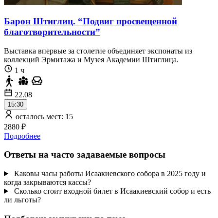
Барон Штиглиц. “Подвиг просвещенной
благотворительности”
Выставка впервые за столетие объединяет экспонаты из
коллекций Эрмитажа и Музея Академии Штиглица.
1 ч
22.08
15:30
осталось мест: 15
2880 ₽
Подробнее
Ответы на часто задаваемые вопросы
Каковы часы работы Исаакиевского собора в 2025 году и
когда закрываются кассы?
Сколько стоит входной билет в Исаакиевский собор и есть
ли льготы?