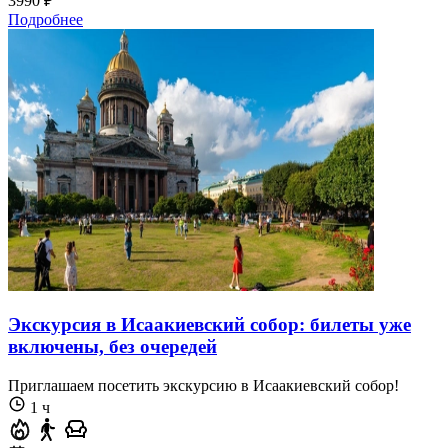
3990 ₽
Подробнее
Экскурсия в Исаакиевский собор: билеты уже
включены, без очередей
Приглашаем посетить экскурсию в Исаакиевский собор!
1 ч