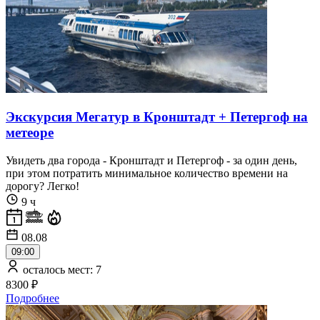
Экскурсия Мегатур в Кронштадт + Петергоф на
метеоре
Увидеть два города - Кронштадт и Петергоф - за один день,
при этом потратить минимальное количество времени на
дорогу? Легко!
9 ч
08.08
09:00
осталось мест: 7
8300 ₽
Подробнее