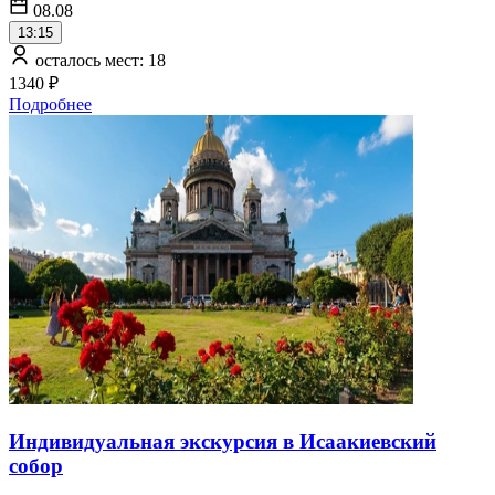
08.08
13:15
осталось мест: 18
1340 ₽
Подробнее
Индивидуальная экскурсия в Исаакиевский
собор