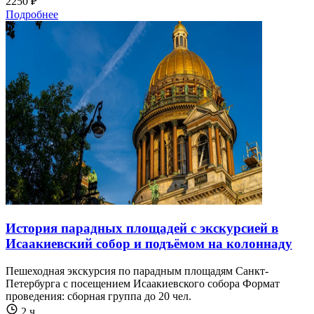
2250 ₽
Подробнее
История парадных площадей с экскурсией в
Исаакиевский собор и подъёмом на колоннаду
Пешеходная экскурсия по парадным площадям Санкт-
Петербурга с посещением Исаакиевского собора Формат
проведения: сборная группа до 20 чел.
2 ч