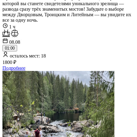
которой вы станете свидетелями уникального зрелища —
развода сразу трёх знаменитых мостов! Забудьте о выборе
между Дворцовым, Троицким и Литейным — вы увидите их
все за одну ночь.
1 ч
08.08
01:00
осталось мест: 18
1800 ₽
Подробнее