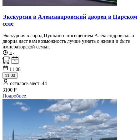
Экскурсия в Александровский дворец в Царском
селе
Экскурсия в город Пушкин с посещением Александровского
дворца даст вам возможность лучше узнать о жизни и быте
императорской семьи.
4 ч
11.08
11:00
осталось мест: 44
3100 ₽
Подробнее