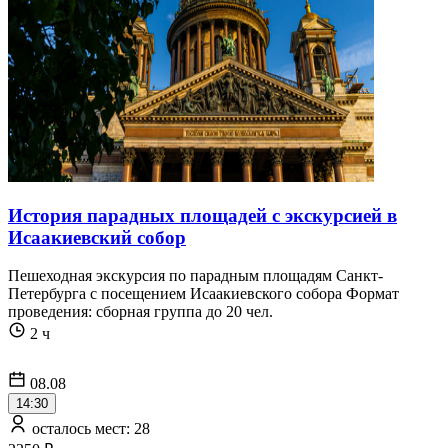
История парадных площадей с экскурсией в
Исаакиевский собор
Пешеходная экскурсия по парадным площадям Санкт-
Петербурга с посещением Исаакиевского собора Формат
проведения: сборная группа до 20 чел.
2 ч
08.08
14:30
осталось мест: 28