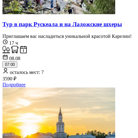
Тур в парк Рускеала и на Ладожские шхеры
Приглашаем вас насладиться уникальной красотой Карелии!
17 ч
08.08
07:00
осталось мест: 7
3590 ₽
Подробнее