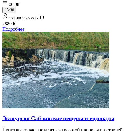
06.08
13:30
осталось мест: 10
2880 ₽
Подробнее
Экскурсия Саблинские пещеры и водопады
Приглашаем вас насладиться красотой природы и историей