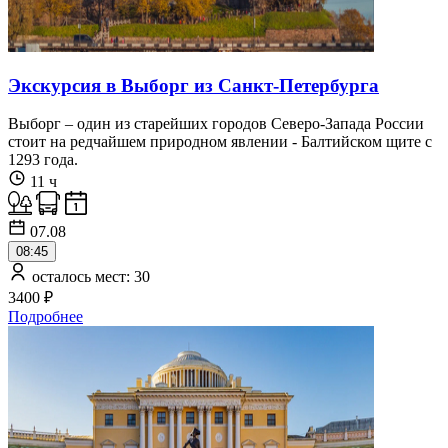
Экскурсия в Выборг из Санкт-Петербурга
Выборг – один из старейших городов Северо-Запада России
стоит на редчайшем природном явлении - Балтийском щите с
1293 года.
11 ч
07.08
08:45
осталось мест: 30
3400 ₽
Подробнее