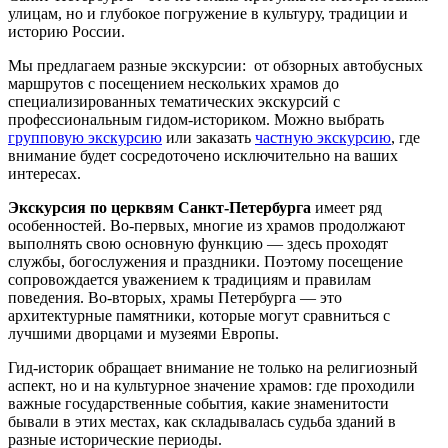
улицам, но и глубокое погружение в культуру, традиции и
историю России.
Мы предлагаем разные экскурсии: от обзорных автобусных
маршрутов с посещением нескольких храмов до
специализированных тематических экскурсий с
профессиональным гидом-историком. Можно выбрать
групповую экскурсию
или заказать
частную экскурсию
, где
внимание будет сосредоточено исключительно на ваших
интересах.
Экскурсия по церквям Санкт-Петербурга
имеет ряд
особенностей. Во-первых, многие из храмов продолжают
выполнять свою основную функцию — здесь проходят
службы, богослужения и праздники. Поэтому посещение
сопровождается уважением к традициям и правилам
поведения. Во-вторых, храмы Петербурга — это
архитектурные памятники, которые могут сравниться с
лучшими дворцами и музеями Европы.
Гид-историк обращает внимание не только на религиозный
аспект, но и на культурное значение храмов: где проходили
важные государственные события, какие знаменитости
бывали в этих местах, как складывалась судьба зданий в
разные исторические периоды.