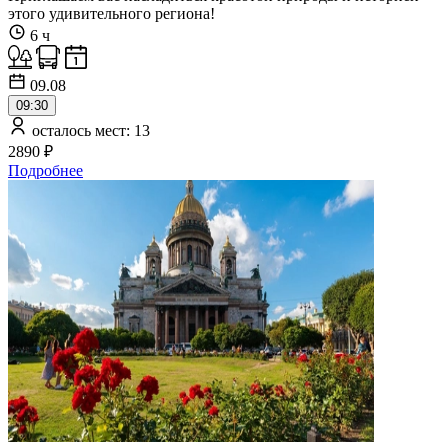
этого удивительного региона!
6 ч
09.08
09:30
осталось мест: 13
2890 ₽
Подробнее