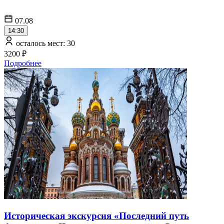
07.08
14:30
осталось мест: 30
3200 ₽
Подробнее
Историческая экскурсия «Последний путь