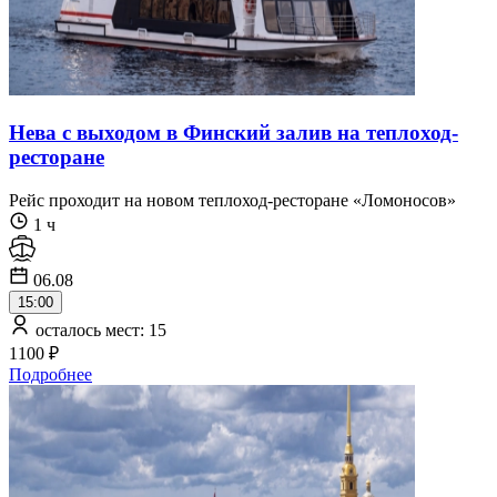
Нева с выходом в Финский залив на теплоход-
ресторане
Рейс проходит на новом теплоход-ресторане «Ломоносов»
1 ч
06.08
15:00
осталось мест: 15
1100 ₽
Подробнее