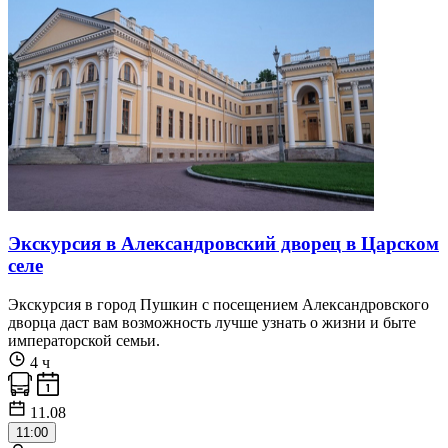
Экскурсия в Александровский дворец в Царском
селе
Экскурсия в город Пушкин с посещением Александровского
дворца даст вам возможность лучше узнать о жизни и быте
императорской семьи.
4 ч
11.08
11:00