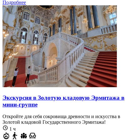
Подробнее
Экскурсия в Золотую кладовую Эрмитажа в
мини-группе
Откройте для себя сокровища древности и искусства в
Золотой кладовой Государственного Эрмитажа!
1 ч