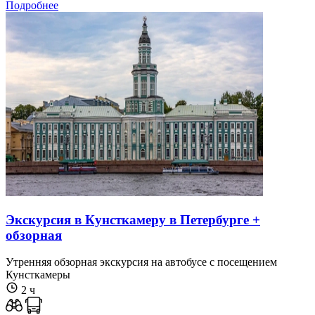
Подробнее
Экскурсия в Кунсткамеру в Петербурге +
обзорная
Утренняя обзорная экскурсия на автобусе с посещением
Кунсткамеры
2 ч