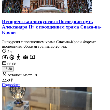
Историческая экскурсия «Последний путь
Александра II» с посещением храма Спаса-на-
Крови
Экскурсия с посещением храма Спас-на-Крови Формат
проведения: сборная группа до 20 чел.
2 ч
06.08
15:30
осталось мест: 18
2250 ₽
Подробнее