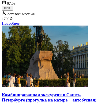
07.08
10:00
осталось мест: 40
1700 ₽
Подробнее
Комбинированная экскурсия в Санкт-
Петербурге (прогулка на катере + автобусная)