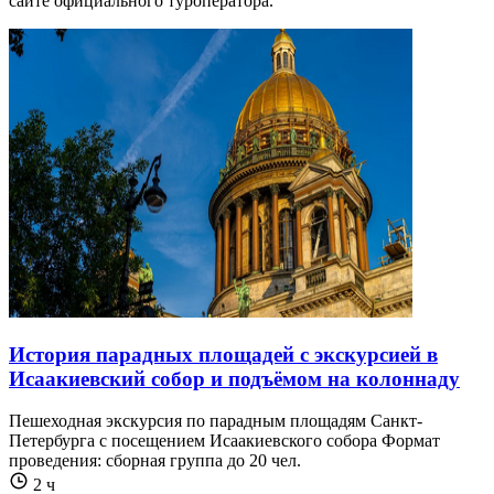
сайте официального туроператора.
История парадных площадей с экскурсией в
Исаакиевский собор и подъёмом на колоннаду
Пешеходная экскурсия по парадным площадям Санкт-
Петербурга с посещением Исаакиевского собора Формат
проведения: сборная группа до 20 чел.
2 ч