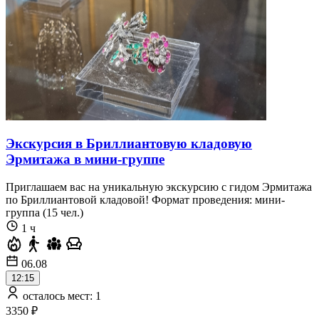
Экскурсия в Бриллиантовую кладовую
Эрмитажа в мини-группе
Приглашаем вас на уникальную экскурсию с гидом Эрмитажа
по Бриллиантовой кладовой! Формат проведения: мини-
группа (15 чел.)
1 ч
06.08
12:15
осталось мест: 1
3350 ₽