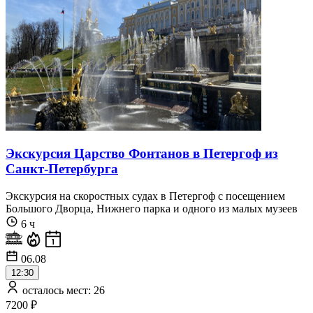
Экскурсия Царство Фонтанов в Петергоф из
Санкт-Петербурга
Экскурсия на скоростных судах в Петергоф с посещением
Большого Дворца, Нижнего парка и одного из малых музеев
6 ч
06.08
12:30
осталось мест: 26
7200 ₽