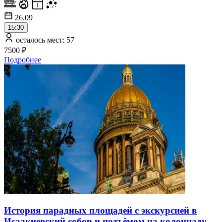
26.09
15:30
осталось мест: 57
7500 ₽
Подробнее
История парадных площадей с экскурсией в
Исаакиевский собор и подъёмом на колоннаду