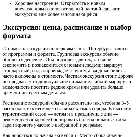
Хорошее настроение. Открытость к новым
впечатлениям и положительный настрой сделают
экскурсию ещё более запоминающейся
Экскурсия: цены, расписание и выбор
формата
Стоимость экскурсии по церквям Санкт-Петербурга зависит
от программы и формата. Групповая экскурсия обычно
обходится дешевле . Она подходит для тех, кто хочет
сэкономить и познакомиться с новыми людьми: маршрут
стандартный, гид сопровождает группу, а входные билеты
часто включены в стоимость. Частная экскурсия стоит дороже,
но предлагает индивидуальное внимание, гибкий маршрут и
возможность посетить редкие храмы или уделить больше
времени интересным деталям.
Расписание экскурсий обычно рассчитано так, чтобы за 3–5
часов охватить несколько главных храмов города. В высокий
туристический сезон — летом и в праздничные дни —
рекомендуется заранее бронировать билеты онлайн, чтобы
гарантировать участие в выбранной программе.
Как добраться до начала экскурсии? Место сбора обычно