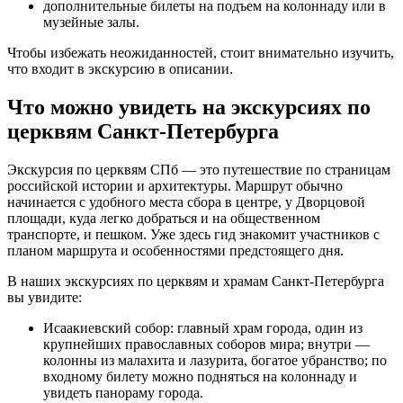
дополнительные билеты на подъем на колоннаду или в
музейные залы.
Чтобы избежать неожиданностей, стоит внимательно изучить,
что входит в экскурсию в описании.
Что можно увидеть на экскурсиях по
церквям Санкт-Петербурга
Экскурсия по церквям СПб — это путешествие по страницам
российской истории и архитектуры. Маршрут обычно
начинается с удобного места сбора в центре, у Дворцовой
площади, куда легко добраться и на общественном
транспорте, и пешком. Уже здесь гид знакомит участников с
планом маршрута и особенностями предстоящего дня.
В наших экскурсиях по церквям и храмам Санкт-Петербурга
вы увидите:
Исаакиевский собор: главный храм города, один из
крупнейших православных соборов мира; внутри —
колонны из малахита и лазурита, богатое убранство; по
входному билету можно подняться на колоннаду и
увидеть панораму города.