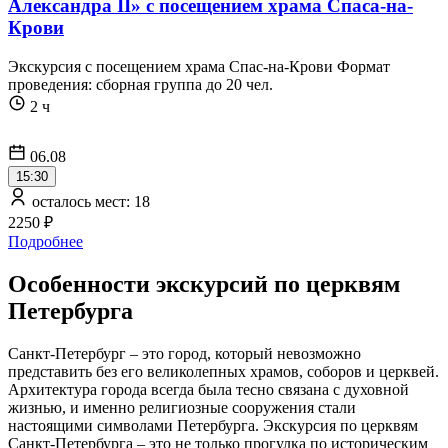
Александра II» с посещением храма Спаса-на-
Крови
Экскурсия с посещением храма Спас-на-Крови Формат
проведения: сборная группа до 20 чел.
2 ч
06.08
15:30
осталось мест: 18
2250 ₽
Подробнее
Особенности экскурсий по церквям
Петербурга
Санкт-Петербург – это город, который невозможно
представить без его великолепных храмов, соборов и церквей.
Архитектура города всегда была тесно связана с духовной
жизнью, и именно религиозные сооружения стали
настоящими символами Петербурга. Экскурсия по церквям
Санкт-Петербурга – это не только прогулка по историческим