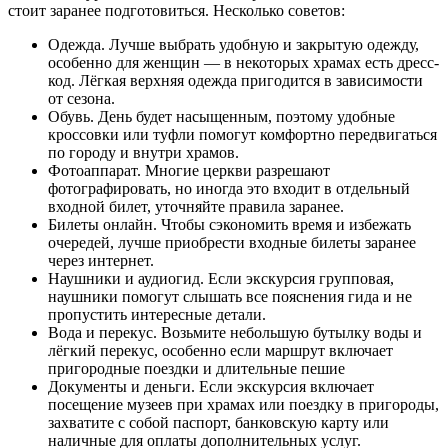
стоит заранее подготовиться. Несколько советов:
Одежда. Лучше выбрать удобную и закрытую одежду,
особенно для женщин — в некоторых храмах есть дресс-
код. Лёгкая верхняя одежда пригодится в зависимости
от сезона.
Обувь. День будет насыщенным, поэтому удобные
кроссовки или туфли помогут комфортно передвигаться
по городу и внутри храмов.
Фотоаппарат. Многие церкви разрешают
фотографировать, но иногда это входит в отдельный
входной билет, уточняйте правила заранее.
Билеты онлайн. Чтобы сэкономить время и избежать
очередей, лучше приобрести входные билеты заранее
через интернет.
Наушники и аудиогид. Если экскурсия групповая,
наушники помогут слышать все пояснения гида и не
пропустить интересные детали.
Вода и перекус. Возьмите небольшую бутылку воды и
лёгкий перекус, особенно если маршрут включает
пригородные поездки и длительные пешие
Документы и деньги. Если экскурсия включает
посещение музеев при храмах или поездку в пригороды,
захватите с собой паспорт, банковскую карту или
наличные для оплаты дополнительных услуг.