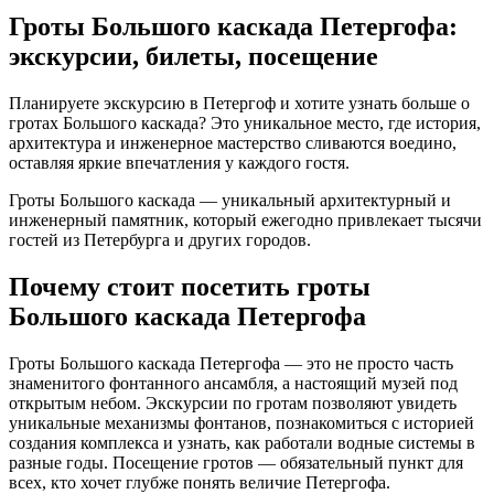
Гроты Большого каскада Петергофа:
экскурсии, билеты, посещение
Планируете экскурсию в Петергоф и хотите узнать больше о
гротах Большого каскада? Это уникальное место, где история,
архитектура и инженерное мастерство сливаются воедино,
оставляя яркие впечатления у каждого гостя.
Гроты Большого каскада — уникальный архитектурный и
инженерный памятник, который ежегодно привлекает тысячи
гостей из Петербурга и других городов.
Почему стоит посетить гроты
Большого каскада Петергофа
Гроты Большого каскада Петергофа — это не просто часть
знаменитого фонтанного ансамбля, а настоящий музей под
открытым небом. Экскурсии по гротам позволяют увидеть
уникальные механизмы фонтанов, познакомиться с историей
создания комплекса и узнать, как работали водные системы в
разные годы. Посещение гротов — обязательный пункт для
всех, кто хочет глубже понять величие Петергофа.