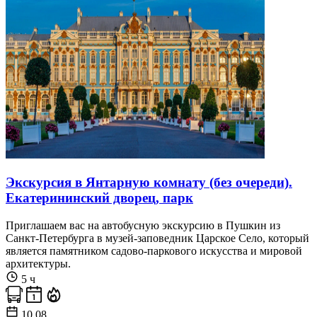
Экскурсия в Янтарную комнату (без очереди).
Екатерининский дворец, парк
Приглашаем вас на автобусную экскурсию в Пушкин из
Санкт-Петербурга в музей-заповедник Царское Село, который
является памятником садово-паркового искусства и мировой
архитектуры.
5 ч
10.08