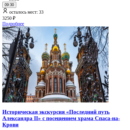
09:30
осталось мест: 33
3250 ₽
Подробнее
Историческая экскурсия «Последний путь
Александра II» с посещением храма Спаса-на-
Крови