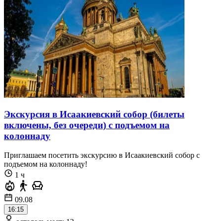
Экскурсия в Исаакиевский собор (билеты
включены, без очереди) с подъемом на
колоннаду
Приглашаем посетить экскурсию в Исаакиевский собор с
подъемом на колоннаду!
1 ч
09.08
16:15