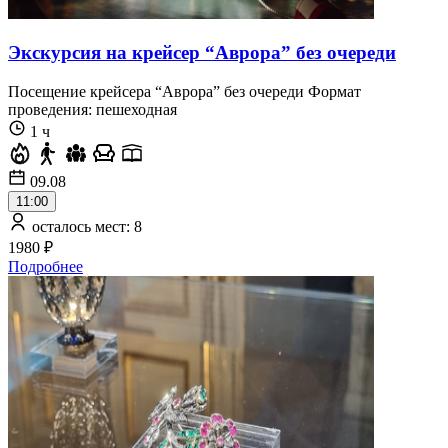
Экскурсия на крейсер “Аврора” без очереди
Посещение крейсера “Аврора” без очереди Формат
проведения: пешеходная
1 ч
09.08
11:00
осталось мест: 8
1980 ₽
Подробнее