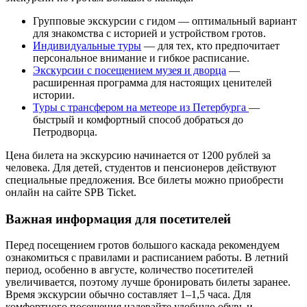
Групповые экскурсии с гидом — оптимальный вариант
для знакомства с историей и устройством гротов.
Индивидуальные туры
— для тех, кто предпочитает
персональное внимание и гибкое расписание.
Экскурсии с посещением музея и дворца
—
расширенная программа для настоящих ценителей
истории.
Туры с трансфером на метеоре из Петербурга
—
быстрый и комфортный способ добраться до
Петродворца.
Цена билета на экскурсию начинается от 1200 рублей за
человека. Для детей, студентов и пенсионеров действуют
специальные предложения. Все билеты можно приобрести
онлайн на сайте SPB Ticket.
Важная информация для посетителей
Перед посещением гротов большого каскада рекомендуем
ознакомиться с правилами и расписанием работы. В летний
период, особенно в августе, количество посетителей
увеличивается, поэтому лучше бронировать билеты заранее.
Время экскурсии обычно составляет 1–1,5 часа. Для
комфортного посещения надевайте удобную обувь и