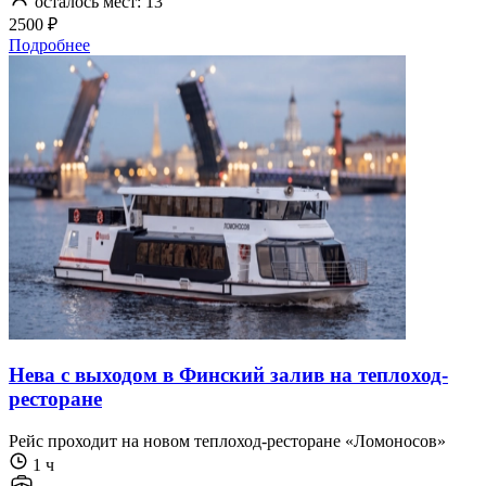
осталось мест: 13
2500 ₽
Подробнее
Нева с выходом в Финский залив на теплоход-
ресторане
Рейс проходит на новом теплоход-ресторане «Ломоносов»
1 ч