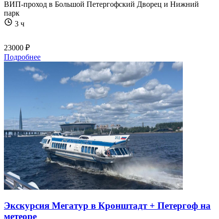
ВИП-проход в Большой Петергофский Дворец и Нижний
парк
3 ч
23000 ₽
Подробнее
Экскурсия Мегатур в Кронштадт + Петергоф на
метеоре