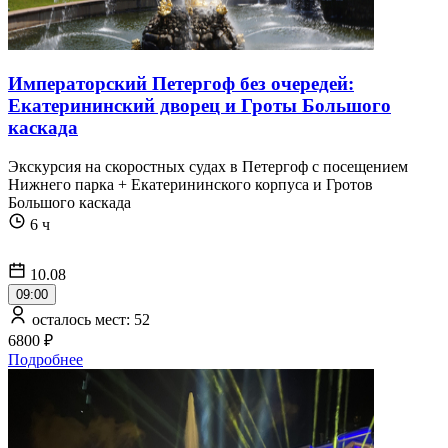
Императорский Петергоф без очередей:
Екатерининский дворец и Гроты Большого
каскада
Экскурсия на скоростных судах в Петергоф с посещением
Нижнего парка + Екатерининского корпуса и Гротов
Большого каскада
6 ч
10.08
09:00
осталось мест: 52
6800 ₽
Подробнее