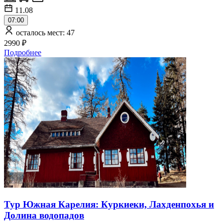
11.08
07:00
осталось мест: 47
2990 ₽
Подробнее
Тур Южная Карелия: Куркиеки, Лахденпохья и
Долина водопадов