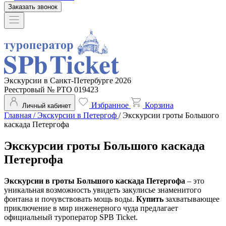
Заказать звонок
Экскурсии в Санкт-Петербурге 2026
Реестровый № РТО 019423
Избранное
Корзина
Личный кабинет
Главная
/
Экскурсии в Петергоф
/
Экскурсии гроты Большого
каскада Петергофа
Экскурсии гроты Большого каскада
Петергофа
Экскурсии в гроты Большого каскада Петергофа
– это
уникальная возможность увидеть закулисье знаменитого
фонтана и почувствовать мощь воды.
Купить
захватывающее
приключение в мир инженерного чуда предлагает
официальный туроператор SPB Ticket.