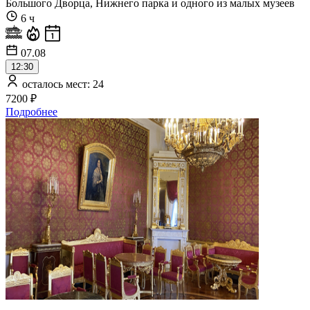
Большого Дворца, Нижнего парка и одного из малых музеев
6 ч
07.08
12:30
осталось мест: 24
7200 ₽
Подробнее