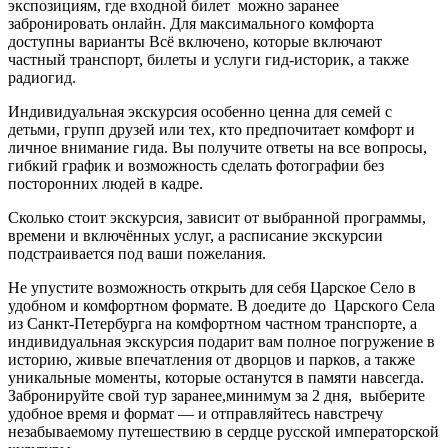
экспозициям, где входной билет можно заранее
забронировать онлайн. Для максимального комфорта
доступны варианты Всё включено, которые включают
частный транспорт, билеты и услуги гид-историк, а также
радиогид.
Индивидуальная экскурсия особенно ценна для семей с
детьми, групп друзей или тех, кто предпочитает комфорт и
личное внимание гида. Вы получите ответы на все вопросы,
гибкий график и возможность сделать фотографии без
посторонних людей в кадре.
Сколько стоит экскурсия, зависит от выбранной программы,
времени и включённых услуг, а расписание экскурсии
подстраивается под ваши пожелания.
Не упустите возможность открыть для себя Царское Село в
удобном и комфортном формате. В доедите до Царского Села
из Санкт-Петербурга на комфортном частном транспорте, а
индивидуальная экскурсия подарит вам полное погружение в
историю, живые впечатления от дворцов и парков, а также
уникальные моменты, которые останутся в памяти навсегда.
Забронируйте свой тур заранее,минимум за 2 дня, выберите
удобное время и формат — и отправляйтесь навстречу
незабываемому путешествию в сердце русской императорской