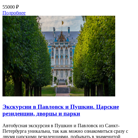
55000 ₽
Подробнее
Экскурсии в Павловск и Пушкин. Царские
резиденции, дворцы и парки
Автобусная экскурсия в Пушкин и Павловск из Санкт-
Петербурга уникальна, так как можно ознакомиться сразу с
двумя царскими резиденциями, побывать в знаменитой