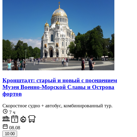
Кронштадт: старый и новый с посещением
Музея Военно-Морской Славы и Острова
фортов
Скоростное судно + автобус, комбинированный тур.
7 ч
08.08
10:00