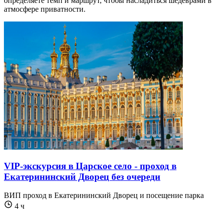
определяете темп и маршрут, чтобы насладиться шедеврами в
атмосфере приватности.
VIP-экскурсия в Царское село - проход в
Екатерининский Дворец без очереди
ВИП проход в Екатерининский Дворец и посещение парка​​​​
4 ч