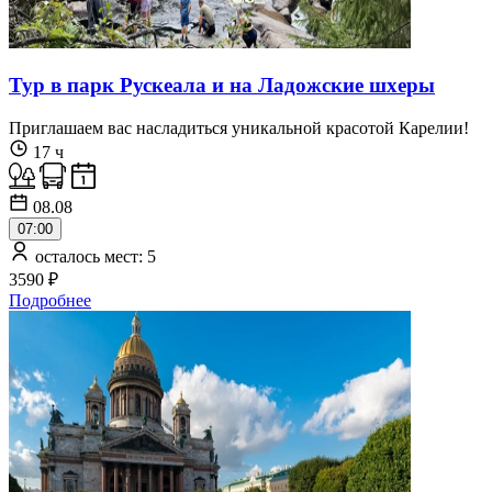
Тур в парк Рускеала и на Ладожские шхеры
Приглашаем вас насладиться уникальной красотой Карелии!
17 ч
08.08
07:00
осталось мест: 5
3590 ₽
Подробнее