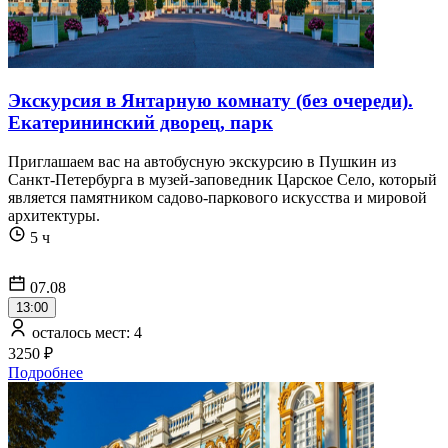
Экскурсия в Янтарную комнату (без очереди).
Екатерининский дворец, парк
Приглашаем вас на автобусную экскурсию в Пушкин из
Санкт-Петербурга в музей-заповедник Царское Село, который
является памятником садово-паркового искусства и мировой
архитектуры.
5 ч
07.08
13:00
осталось мест: 4
3250 ₽
Подробнее