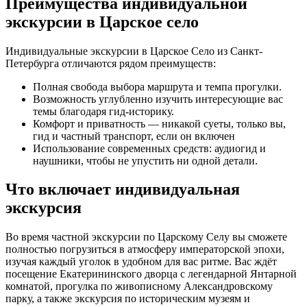
Преимущества индивидуальной
экскурсии в Царское село
Индивидуальные экскурсии в Царское Село из Санкт-
Петербурга отличаются рядом преимуществ:
Полная свобода выбора маршрута и темпа прогулки.
Возможность углубленно изучить интересующие вас
темы благодаря гид-историку.
Комфорт и приватность — никакой суеты, только вы,
гид и частный транспорт, если он включен
Использование современных средств: аудиогид и
наушники, чтобы не упустить ни одной детали.
Что включает индивидуальная
экскурсия
Во время частной экскурсии по Царскому Селу вы сможете
полностью погрузиться в атмосферу императорской эпохи,
изучая каждый уголок в удобном для вас ритме. Вас ждёт
посещение Екатерининского дворца с легендарной Янтарной
комнатой, прогулка по живописному Александровскому
парку, а также экскурсия по историческим музеям и