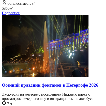
осталось мест: 34
5350 ₽
Подробнее
Осенний праздник фонтанов в Петергофе 2026
Экскурсия на метеоре с посещением Нижнего парка с
просмотром вечернего шоу и возвращением на автобусе
7 ч