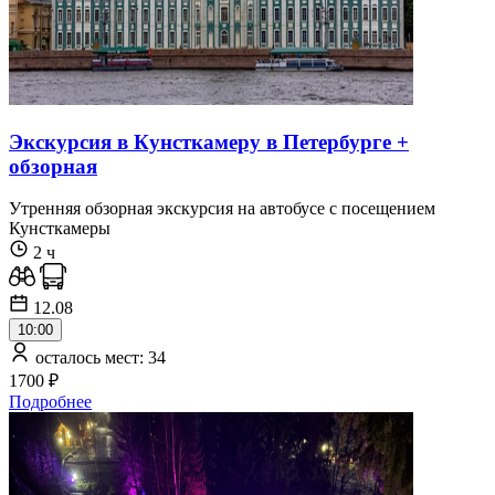
Экскурсия в Кунсткамеру в Петербурге +
обзорная
Утренняя обзорная экскурсия на автобусе с посещением
Кунсткамеры
2 ч
12.08
10:00
осталось мест: 34
1700 ₽
Подробнее