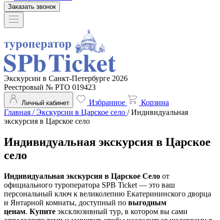
Заказать звонок
Экскурсии в Санкт-Петербурге 2026
Реестровый № РТО 019423
Избранное
Корзина
Личный кабинет
Главная
/
Экскурсии в Царское село
/
Индивидуальная
экскурсия в Царское село
Индивидуальная экскурсия в Царское
село
Индивидуальная экскурсия в Царское Село
от
официального туроператора SPB Ticket — это ваш
персональный ключ к великолепию Екатерининского дворца
и Янтарной комнаты, доступный по
выгодным
ценам
.
Купите
эксклюзивный тур, в котором вы сами