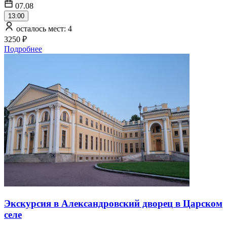
07.08
13:00
осталось мест: 4
3250 ₽
Подробнее
Экскурсия в Александровский дворец в Царском
селе