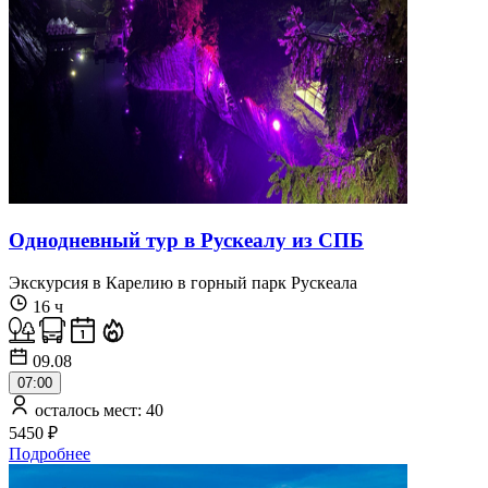
Однодневный тур в Рускеалу из СПБ
Экскурсия в Карелию в горный парк Рускеала
16 ч
09.08
07:00
осталось мест: 40
5450 ₽
Подробнее