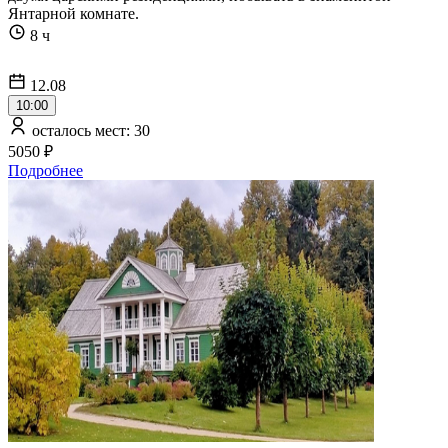
Янтарной комнате.
8 ч
12.08
10:00
осталось мест: 30
5050 ₽
Подробнее