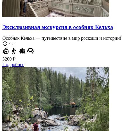
Эксклюзивная экскурсия в особняк Кельха
Особняк Кельха — путешествие в мир роскоши и истории!
1 ч
3200 ₽
Подробнее