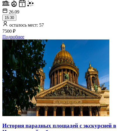
26.09
15:30
осталось мест: 57
7500 ₽
Подробнее
История парадных площадей с экскурсией в