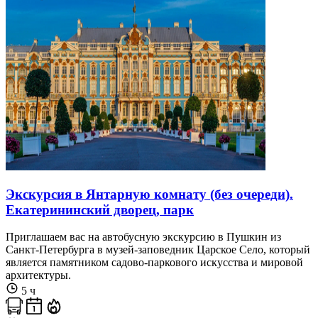
Экскурсия в Янтарную комнату (без очереди).
Екатерининский дворец, парк
Приглашаем вас на автобусную экскурсию в Пушкин из
Санкт-Петербурга в музей-заповедник Царское Село, который
является памятником садово-паркового искусства и мировой
архитектуры.
5 ч