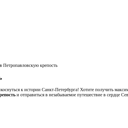
в Петропавловскую крепость
ь
коснуться к истории Санкт-Петербурга! Хотите получить максим
репость
и отправиться в незабываемое путешествие в сердце Се