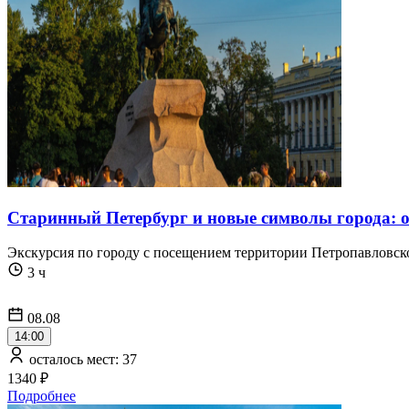
Старинный Петербург и новые символы города: о
Экскурсия по городу с посещением территории Петропавловск
3 ч
08.08
14:00
осталось мест: 37
1340 ₽
Подробнее