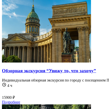
Обзорная экскурсия “Увижу то, что захочу”
Индивидуальная обзорная экскурсия по городу с посещением 
4 ч
15900 ₽
Подробнее