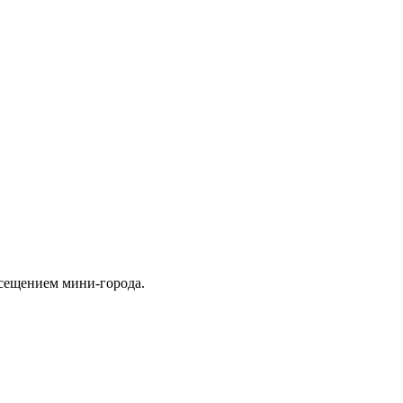
сещением мини-города.