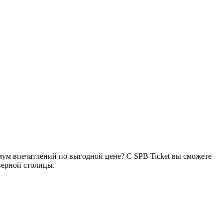
ум впечатлений по выгодной цене? С SPB Ticket вы сможете
верной столицы.