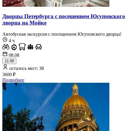
Дворцы Петербурга с посещением Юсуповского
дворца на Мойке
Автобусная экскурсия c посещением Юсуповского дворца!
4 ч
08.08
11:00
осталось мест: 38
3600 ₽
Подробнее