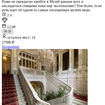
Разве не прекрасно прийти в Музей раньше всех и
насладиться спящими пока еще экспонатами? Тем более, если
речь идет об одном из самых посещаемых музеев мира
2 ч
12.08
09:30
осталось мест: 14
27990 ₽
Подробнее