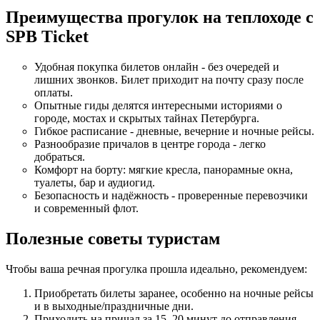
Преимущества прогулок на теплоходе с
SPB Ticket
Удобная покупка билетов онлайн - без очередей и
лишних звонков. Билет приходит на почту сразу после
оплаты.
Опытные гиды делятся интересными историями о
городе, мостах и скрытых тайнах Петербурга.
Гибкое расписание - дневные, вечерние и ночные рейсы.
Разнообразие причалов в центре города - легко
добраться.
Комфорт на борту: мягкие кресла, панорамные окна,
туалеты, бар и аудиогид.
Безопасность и надёжность - проверенные перевозчики
и современный флот.
Полезные советы туристам
Чтобы ваша речная прогулка прошла идеально, рекомендуем:
Приобретать билеты заранее, особенно на ночные рейсы
и в выходные/праздничные дни.
Приходить на причал за 15–20 минут до отправления.