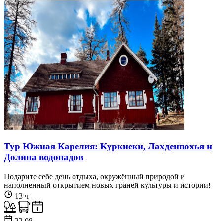
Тур Южная Карелия: Куркиеки, Лахденпохья и
Долина водопадов
Подарите себе день отдыха, окружённый природой и
наполненный открытием новых граней культуры и истории!
13 ч
22.08