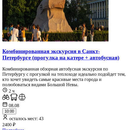
Комбинированная экскурсия в Санкт-
Петербурге (прогулка на катере + автобусная)
Комбинированная обзорная автобусная экскурсия по
Петербургу с прогулкой на теплоходе идеально подойдет тем,
кто хочет увидеть самые красивые места города и
полюбоваться видами Большой Невы.
2 ч
08.08
10:00
осталось мест: 43
2400 ₽