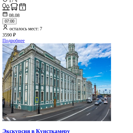
17 ч
08.08
07:00
осталось мест: 7
3590 ₽
Подробнее
Экскурсия в Кунсткамеру