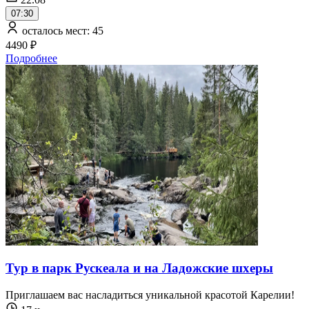
07:30
осталось мест: 45
4490 ₽
Подробнее
Тур в парк Рускеала и на Ладожские шхеры
Приглашаем вас насладиться уникальной красотой Карелии!