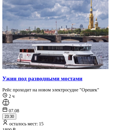
Ужин под разводными мостами
Рейс проходит на новом электросудне "Орешек"
2 ч
07.08
23:30
осталось мест: 15
1800 ₽