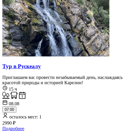
Тур в Рускеалу
Приглашаем вас провести незабываемый день, наслаждаясь
красотой природы и историей Карелии!
15 ч
08.08
07:00
осталось мест: 1
2990 ₽
Подробнее