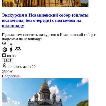
Экскурсия в Исаакиевский собор (билеты
включены, без очереди) с подъемом на
колоннаду
Приглашаем посетить экскурсию в Исаакиевский собор с
подъемом на колоннаду!
1 ч
08.08
13:15
осталось мест: 20
2500 ₽
Подробнее