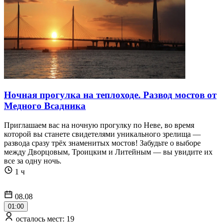
Ночная прогулка на теплоходе. Развод мостов от
Медного Всадника
Приглашаем вас на ночную прогулку по Неве, во время
которой вы станете свидетелями уникального зрелища —
развода сразу трёх знаменитых мостов! Забудьте о выборе
между Дворцовым, Троицким и Литейным — вы увидите их
все за одну ночь.
1 ч
08.08
01:00
осталось мест: 19