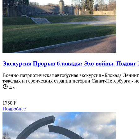
Экскурсия Прорыв блокады: Эхо войны. Подвиг
Военно-патриотическая автобусная экскурсия «Блокада Ленингра
тяжёлых и героических страниц истории Санкт-Петербурга - 
4 ч
1750 ₽
Подробнее