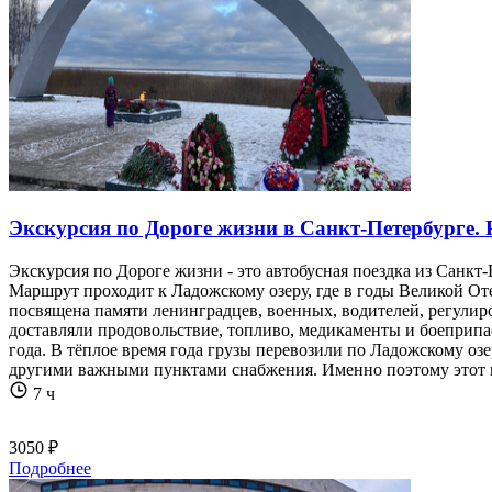
Экскурсия по Дороге жизни в Санкт-Петербурге.
Экскурсия по Дороге жизни - это автобусная поездка из Санкт
Маршрут проходит к Ладожскому озеру, где в годы Великой От
посвящена памяти ленинградцев, военных, водителей, регулиро
доставляли продовольствие, топливо, медикаменты и боеприпас
года. В тёплое время года грузы перевозили по Ладожскому оз
другими важными пунктами снабжения. Именно поэтому этот м
7 ч
3050 ₽
Подробнее