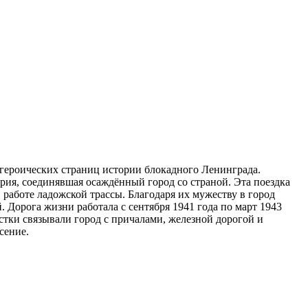
и героических страниц истории блокадного Ленинграда.
рия, соединявшая осаждённый город со страной. Эта поездка
 работе ладожской трассы. Благодаря их мужеству в город
 Дорога жизни работала с сентября 1941 года по март 1943
стки связывали город с причалами, железной дорогой и
сение.