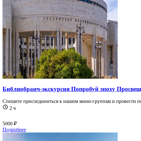
Библиобранч-экскурсия Попробуй эпоху Просвещ
Спешите присоединиться к нашим мини-группам и провести по
2 ч
5000 ₽
Подробнее