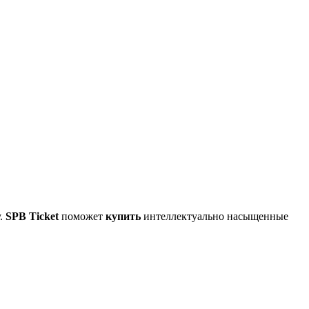
у.
SPB Ticket
поможет
купить
интеллектуально насыщенные