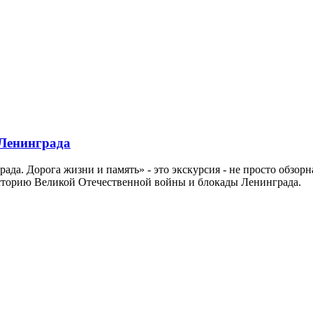
 Ленинграда
да. Дорога жизни и память» - это экскурсия - не просто обзорн
историю Великой Отечественной войны и блокады Ленинграда.