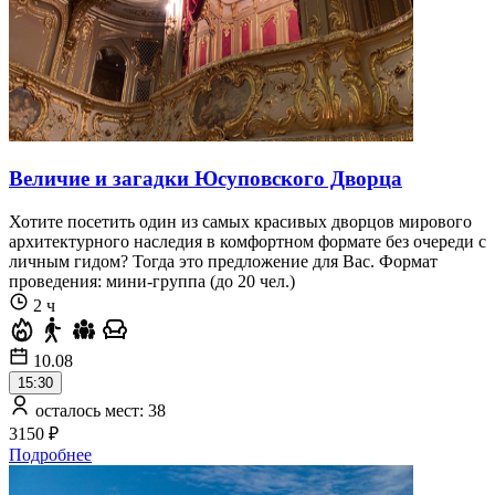
Величие и загадки Юсуповского Дворца
Хотите посетить один из самых красивых дворцов мирового
архитектурного наследия в комфортном формате без очереди с
личным гидом? Тогда это предложение для Вас. Формат
проведения: мини-группа (до 20 чел.)
2 ч
10.08
15:30
осталось мест: 38
3150 ₽
Подробнее