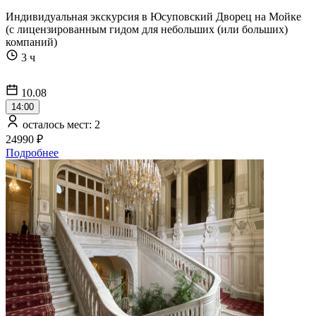
Индивидуальная экскурсия в Юсуповский Дворец на Мойке
(с лицензированным гидом для небольших (или больших)
компаний)
3 ч
10.08
14:00
осталось мест: 2
24990 ₽
Подробнее