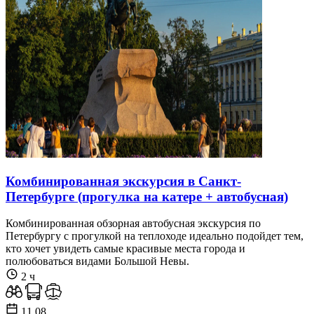
Комбинированная экскурсия в Санкт-
Петербурге (прогулка на катере + автобусная)
Комбинированная обзорная автобусная экскурсия по
Петербургу с прогулкой на теплоходе идеально подойдет тем,
кто хочет увидеть самые красивые места города и
полюбоваться видами Большой Невы.
2 ч
11.08