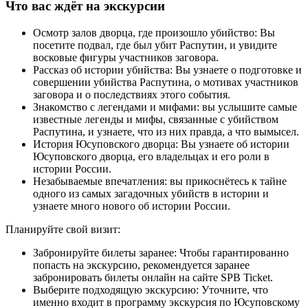
Что вас ждёт на экскурсии
Осмотр залов дворца, где произошло убийство: Вы
посетите подвал, где был убит Распутин, и увидите
восковые фигуры участников заговора.
Рассказ об истории убийства: Вы узнаете о подготовке и
совершении убийства Распутина, о мотивах участников
заговора и о последствиях этого события.
Знакомство с легендами и мифами: вы услышите самые
известные легенды и мифы, связанные с убийством
Распутина, и узнаете, что из них правда, а что вымысел.
История Юсуповского дворца: Вы узнаете об истории
Юсуповского дворца, его владельцах и его роли в
истории России.
Незабываемые впечатления: вы прикоснётесь к тайне
одного из самых загадочных убийств в истории и
узнаете много нового об истории России.
Планируйте свой визит:
Забронируйте билеты заранее: Чтобы гарантированно
попасть на экскурсию, рекомендуется заранее
забронировать билеты онлайн на сайте SPB Ticket.
Выберите подходящую экскурсию: Уточните, что
именно входит в программу экскурсия по Юсуповскому