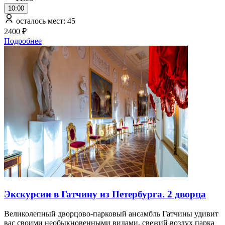
10:00
осталось мест: 45
2400 ₽
Подробнее
Экскурсии в Гатчину из Петербурга. 2 дворца
Великолепный дворцово-парковый ансамбль Гатчины удивит
вас своими необыкновенными видами, свежий воздух парка