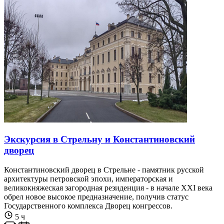
Экскурсия в Стрельну и Константиновский
дворец
Константиновский дворец в Стрельне - памятник русской
архитектуры петровской эпохи, императорская и
великокняжеская загородная резиденция - в начале XXI века
обрел новое высокое предназначение, получив статус
Государственного комплекса Дворец конгрессов.
5 ч