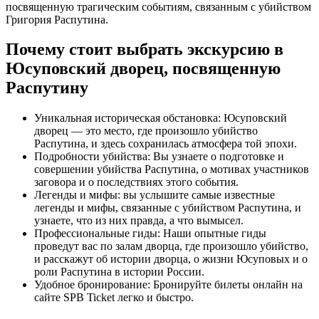
посвященную трагическим событиям, связанным с убийством
Григория Распутина.
Почему стоит выбрать экскурсию в
Юсуповский дворец, посвященную
Распутину
Уникальная историческая обстановка: Юсуповский
дворец — это место, где произошло убийство
Распутина, и здесь сохранилась атмосфера той эпохи.
Подробности убийства: Вы узнаете о подготовке и
совершении убийства Распутина, о мотивах участников
заговора и о последствиях этого события.
Легенды и мифы: вы услышите самые известные
легенды и мифы, связанные с убийством Распутина, и
узнаете, что из них правда, а что вымысел.
Профессиональные гиды: Наши опытные гиды
проведут вас по залам дворца, где произошло убийство,
и расскажут об истории дворца, о жизни Юсуповых и о
роли Распутина в истории России.
Удобное бронирование: Бронируйте билеты онлайн на
сайте SPB Ticket легко и быстро.