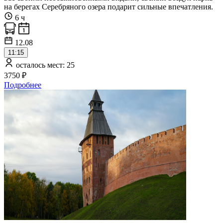
на берегах Серебряного озера подарит сильные впечатления.
6 ч
12.08
11:15
осталось мест: 25
3750 ₽
Подробнее