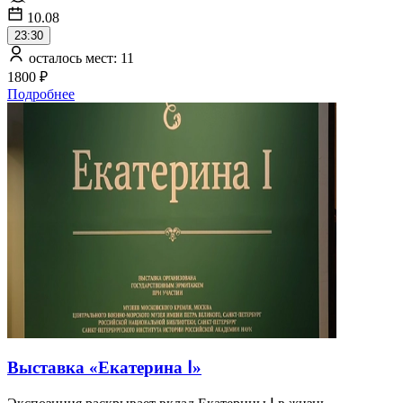
10.08
23:30
осталось мест: 11
1800 ₽
Подробнее
Выставка «Екатерина ‭Ⅰ»