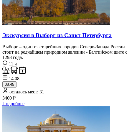
Экскурсия в Выборг из Санкт-Петербурга
Выборг – один из старейших городов Северо-Запада России
стоит на редчайшем природном явлении - Балтийском щите с
1293 года.
11 ч
14.08
08:45
осталось мест: 31
3400 ₽
Подробнее