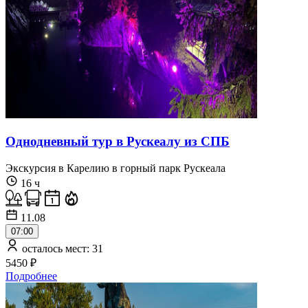
Однодневный тур в Рускеалу из СПБ
Экскурсия в Карелию в горный парк Рускеала
16 ч
11.08
07:00
осталось мест: 31
5450 ₽
Подробнее