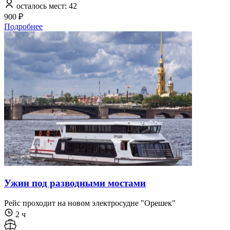
осталось мест: 42
900 ₽
Подробнее
Ужин под разводными мостами
Рейс проходит на новом электросудне "Орешек"
2 ч