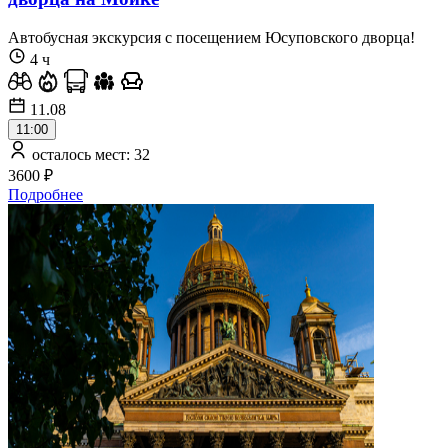
Автобусная экскурсия c посещением Юсуповского дворца!
4 ч
11.08
11:00
осталось мест: 32
3600 ₽
Подробнее