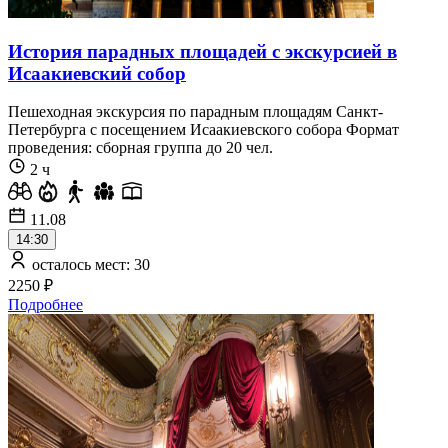
История парадных площадей с экскурсией в
Исаакиевский собор
Пешеходная экскурсия по парадным площадям Санкт-
Петербурга с посещением Исаакиевского собора Формат
проведения: сборная группа до 20 чел.
2 ч
11.08
14:30
осталось мест: 30
2250 ₽
Подробнее