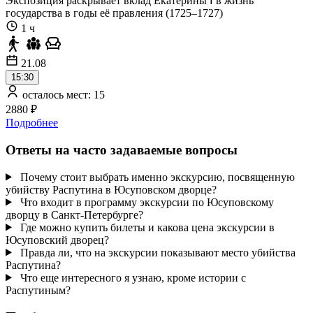
Экспозиция раскрывает вклад Екатерины Ⅰ в жизнь
государства в годы её правления (1725–1727)
1 ч
21.08
15:30
осталось мест: 15
2880 ₽
Подробнее
Ответы на часто задаваемые вопросы
Почему стоит выбрать именно экскурсию, посвященную
убийству Распутина в Юсуповском дворце?
Что входит в программу экскурсии по Юсуповскому
дворцу в Санкт-Петербурге?
Где можно купить билеты и какова цена экскурсии в
Юсуповский дворец?
Правда ли, что на экскурсии показывают место убийства
Распутина?
Что еще интересного я узнаю, кроме истории с
Распутиным?