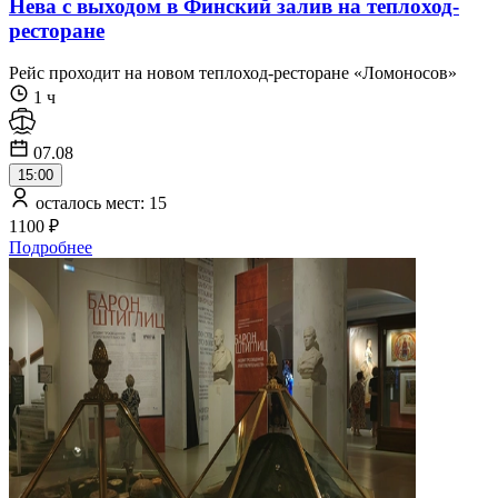
Нева с выходом в Финский залив на теплоход-
ресторане
Рейс проходит на новом теплоход-ресторане «Ломоносов»
1 ч
07.08
15:00
осталось мест: 15
1100 ₽
Подробнее