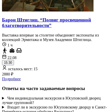
Барон Штиглиц. “Подвиг просвещенной
благотворительности”
Выставка впервые за столетие объединяет экспонаты из
коллекций Эрмитажа и Музея Академии Штиглица.
1 ч
22.08
15:30
осталось мест: 15
2880 ₽
Подробнее
Ответы на часто задаваемые вопросы
Чем индивидуальная экскурсия в Юсуповский дворец
лучше групповой?
Входит ли в экскурсию по Юсуповскому дворцу в Санкт-
Петербурге история убийства Распутина?