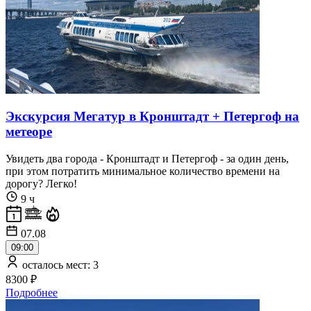
Экскурсия Мегатур в Кронштадт + Петергоф на
метеоре
Увидеть два города - Кронштадт и Петергоф - за один день,
при этом потратить минимальное количество времени на
дорогу? Легко!
9 ч
07.08
09:00
осталось мест: 3
8300 ₽
Подробнее