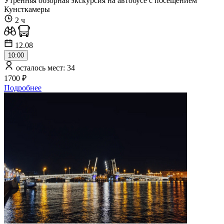
Утренняя обзорная экскурсия на автобусе с посещением
Кунсткамеры
2 ч
12.08
10:00
осталось мест: 34
1700 ₽
Подробнее