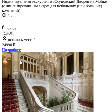
Индивидуальная экскурсия в Юсуповский Дворец на Мойке
(с лицензированным гидом для небольших (или больших)
компаний)
3 ч
07.08
10:00
осталось мест: 2
24990 ₽
Подробнее