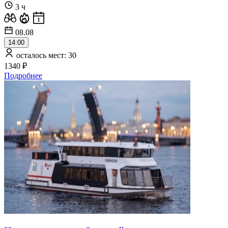
3 ч
08.08
14:00
осталось мест: 30
1340 ₽
Подробнее