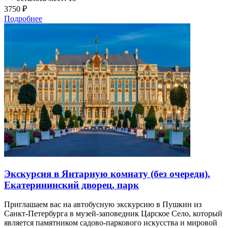
3750 ₽
Подробнее
Экскурсия в Янтарную комнату (без очереди).
Екатерининский дворец, парк
Приглашаем вас на автобусную экскурсию в Пушкин из
Санкт-Петербурга в музей-заповедник Царское Село, который
является памятником садово-паркового искусства и мировой