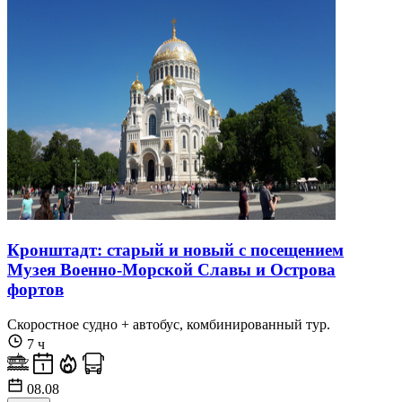
Кронштадт: старый и новый с посещением
Музея Военно-Морской Славы и Острова
фортов
Скоростное судно + автобус, комбинированный тур.
7 ч
08.08