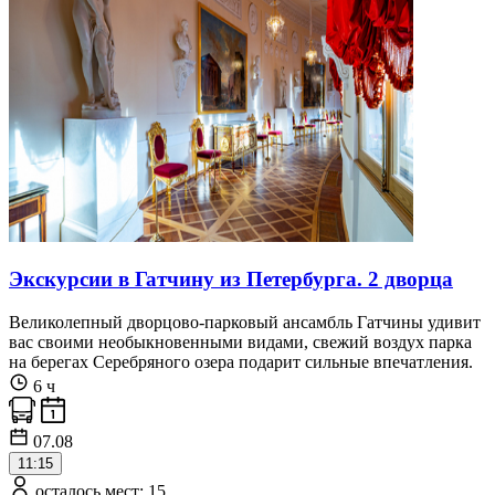
Экскурсии в Гатчину из Петербурга. 2 дворца
Великолепный дворцово-парковый ансамбль Гатчины удивит
вас своими необыкновенными видами, свежий воздух парка
на берегах Серебряного озера подарит сильные впечатления.
6 ч
07.08
11:15
осталось мест: 15