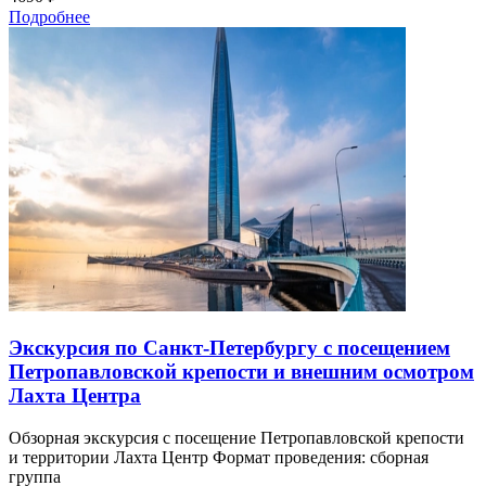
Подробнее
Экскурсия по Санкт-Петербургу с посещением
Петропавловской крепости и внешним осмотром
Лахта Центра
Обзорная экскурсия с посещение Петропавловской крепости
и территории Лахта Центр Формат проведения: сборная
группа