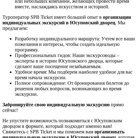
или небольших компаний, желающих провести время
вместе, наслаждаясь искусством и историей.
Туроператор SPB Ticket имеет большой опыт в
организации
индивидуальных экскурсий в Юсуповский дворец
. Мы
предлагаем:
Разработку индивидуального маршрута: Учтем все ваши
пожелания и интересы, чтобы создать идеальную
программу.
Профессиональных гидов: Наши экскурсоводы –
эксперты в истории Юсуповского дворца, которые
сделают ваше посещение незабываемым.
Удобное время: Мы подберем наиболее удобное для вас
время начала экскурсии.
Полное сопровождение: От бронирования билетов до
решения любых вопросов, возникающих во время
экскурсии.
Забронируйте свою индивидуальную экскурсию
прямо
сейчас!
Не упустите возможность познакомиться с Юсуповским
дворцом в формате, который подходит именно вам!
Свяжитесь с SPB Ticket и мы поможем вам
организовать
индивидуальную экскурсию в Юсуповский дворец
, которая