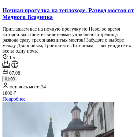
Ночная прогулка на теплоходе. Развод мостов от
Медного Всадника
Приглашаем вас на ночную прогулку по Неве, во время
которой вы станете свидетелями уникального зрелища —
развода сразу трёх знаменитых мостов! Забудьте о выборе
между Дворцовым, Троицким и Литейным — вы увидите их
все за одну ночь.
1 ч
07.08
01:00
осталось мест: 24
1800 ₽
Подробнее