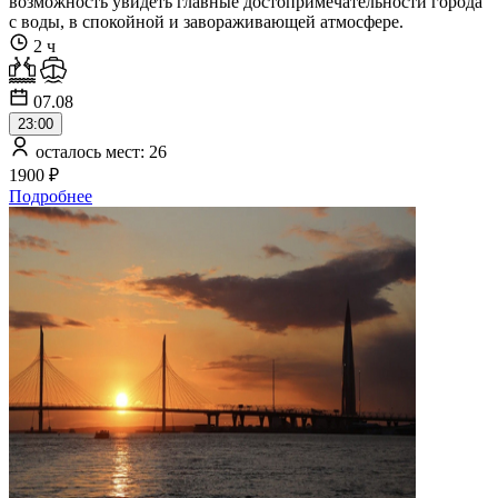
возможность увидеть главные достопримечательности города
с воды, в спокойной и завораживающей атмосфере.
2 ч
07.08
23:00
осталось мест: 26
1900 ₽
Подробнее