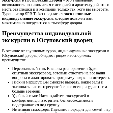
экскурсия в Юсуповский дворец
– это уникальная
возможность познакомиться с историей и архитектурой этого
места без спешки и в компании только тех, кого вы выберете.
Туроператор SPB Ticket предлагает
эксклюзивные
индивидуальные экскурсии
, которые позволят вам
максимально погрузиться в атмосферу дворца.
Преимущества индивидуальной
экскурсии в Юсуповский дворец
В отличие от групповых туров, индивидуальные экскурсии в
Юсуповский дворец обладают рядом неоспоримых
преимуществ:
Персональный гид: В вашем распоряжении будет
опытный экскурсовод, готовый ответить на все ваши
вопросы и адаптировать программу под ваши интересы.
Гибкий маршрут: Вы сможете выбрать, какие залы и
экспонаты вас интересуют больше всего, и уделить им
больше времени.
Удобный темп: Наслаждайтесь экскурсией в
комфортном для вас ритме, без необходимости
подстраиваться под группу.
Интимная атмосфера: Идеально подходит для семей, пар