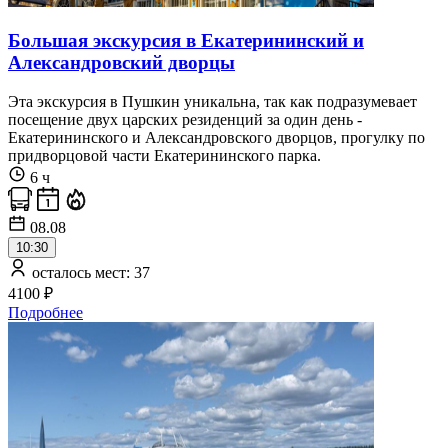
Большая экскурсия в Екатерининский и
Александровский дворцы
Эта экскурсия в Пушкин уникальна, так как подразумевает
посещение двух царских резиденций за один день -
Екатерининского и Александровского дворцов, прогулку по
придворцовой части Екатерининского парка.
6 ч
08.08
10:30
осталось мест: 37
4100 ₽
Подробнее