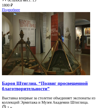
осталось мест: 15
1800 ₽
Подробнее
Барон Штиглиц. “Подвиг просвещенной
благотворительности”
Выставка впервые за столетие объединяет экспонаты из
коллекций Эрмитажа и Музея Академии Штиглица.
1 ч