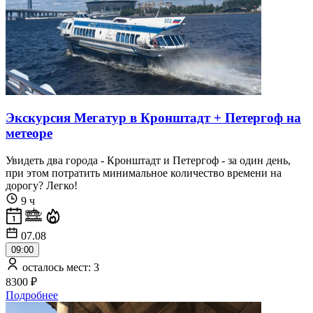
Экскурсия Мегатур в Кронштадт + Петергоф на
метеоре
Увидеть два города - Кронштадт и Петергоф - за один день,
при этом потратить минимальное количество времени на
дорогу? Легко!
9 ч
07.08
09:00
осталось мест: 3
8300 ₽
Подробнее