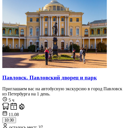
Павловск. Павловский дворец и парк
Приглашаем вас на автобусную экскурсию в город Павловск
из Петербурга на 1 день.
5 ч
11.08
10:30
осталось мест: 37