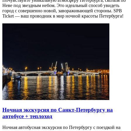
Почувствуйте уникальную атмосферу Петербурга, скользя по
Неве под звездным небом. Это идеальный способ увидеть
город с совершенно новой, завораживающей стороны. SPB
Ticket — ваш проводник в мир ночной красоты Петербурга!
Ночная экскурсия по Санкт-Петербургу на
автобусе + теплоход
Ночная автобусная экскурсия по Петербургу с поездкой на