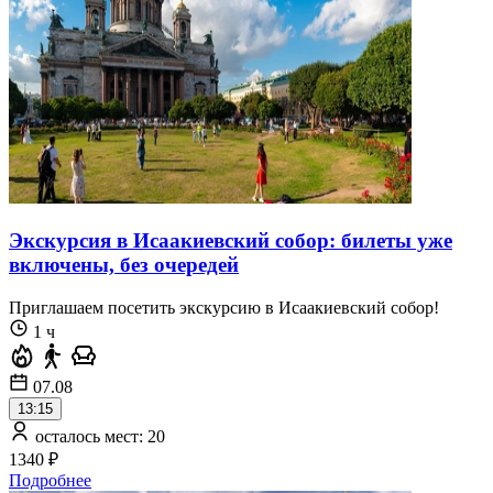
Экскурсия в Исаакиевский собор: билеты уже
включены, без очередей
Приглашаем посетить экскурсию в Исаакиевский собор!
1 ч
07.08
13:15
осталось мест: 20
1340 ₽
Подробнее