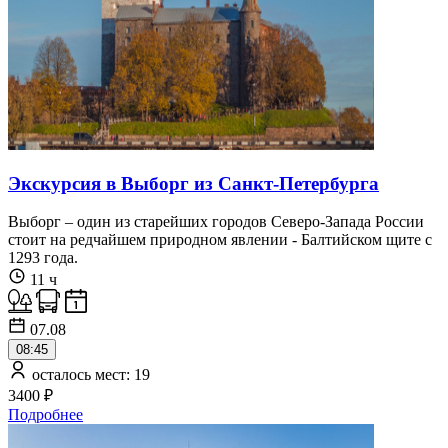
Экскурсия в Выборг из Санкт-Петербурга
Выборг – один из старейших городов Северо-Запада России
стоит на редчайшем природном явлении - Балтийском щите с
1293 года.
11 ч
07.08
08:45
осталось мест: 19
3400 ₽
Подробнее