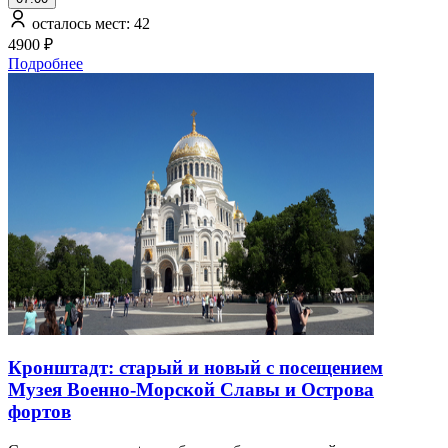
осталось мест: 42
4900 ₽
Подробнее
Кронштадт: старый и новый с посещением
Музея Военно-Морской Славы и Острова
фортов