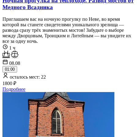
Ночная прогулка на теплоходе. Развод мостов от
Медного Всадника
Приглашаем вас на ночную прогулку по Неве, во время
которой вы станете свидетелями уникального зрелища —
развода сразу трёх знаменитых мостов! Забудьте о выборе
между Дворцовым, Троицким и Литейным — вы увидите их
все за одну ночь.
1 ч
08.08
01:00
осталось мест: 22
1800 ₽
Подробнее