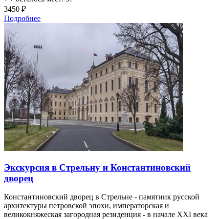
3450 ₽
Подробнее
Экскурсия в Стрельну и Константиновский
дворец
Константиновский дворец в Стрельне - памятник русской
архитектуры петровской эпохи, императорская и
великокняжеская загородная резиденция - в начале XXI века