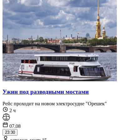
Ужин под разводными мостами
Рейс проходит на новом электросудне "Орешек"
2 ч
07.08
23:30