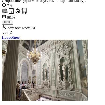
Скоростное судно + автобус, комбинированный тур.
7 ч
08.08
10:00
осталось мест: 34
5350 ₽
Подробнее