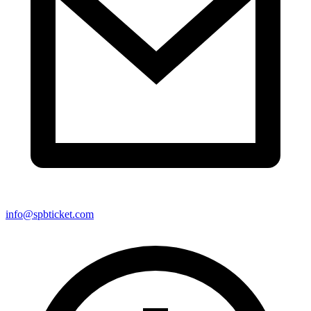
info@spbticket.com