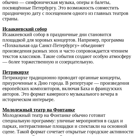
обычно — симфоническая музыка, оперы и балеты,
посвящённые Петербургу. Это возможность совместить
праздничную дату с посещением одного из главных театров
страны.
Исаакиевский собор
Исаакиевский собор в праздничные дни становится
площадкой для хоровых концертов. Например, программа
«Похвальная ода Санкт-Петербургу» объединяет
произведения разных эпох и часто сопровождается чтением
текстов классиков. Такие события создают особую атмосферу
— более торжественную и созерцательную.
Петрикирхе
Петрикирхе традиционно проводит органные концерты,
приуроченные к Дню города. В репертуаре — произведения
европейских композиторов, включая Баха и французских
авторов. Это формат камерного музыкального вечера в
историческом интерьере.
Молодежный театр на Фонтанке
Молодежный театр на Фонтанке обычно готовит
специальную программу: уличные мероприятия в садах и
парках, интерактивные площадки и спектакли на основной
сцене. Такой формат сочетает открытые городские активности