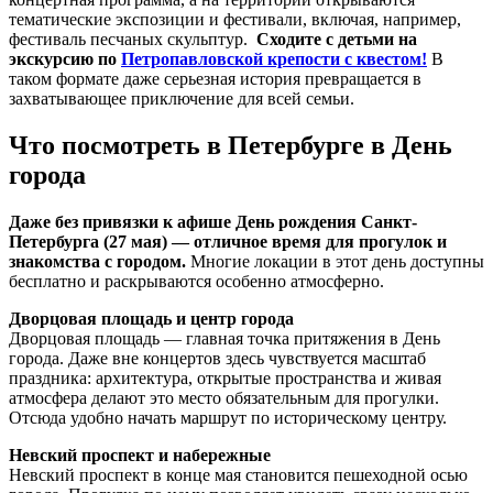
тематические экспозиции и фестивали, включая, например,
фестиваль песчаных скульптур.
Сходите с детьми на
экскурсию по
Петропавловской крепости с квестом!
В
таком формате даже серьезная история превращается в
захватывающее приключение для всей семьи.
Что посмотреть в Петербурге в День
города
Даже без привязки к афише День рождения Санкт-
Петербурга (27 мая) — отличное время для прогулок и
знакомства с городом.
Многие локации в этот день доступны
бесплатно и раскрываются особенно атмосферно.
Дворцовая площадь и центр города
Дворцовая площадь — главная точка притяжения в День
города. Даже вне концертов здесь чувствуется масштаб
праздника: архитектура, открытые пространства и живая
атмосфера делают это место обязательным для прогулки.
Отсюда удобно начать маршрут по историческому центру.
Невский проспект и набережные
Невский проспект в конце мая становится пешеходной осью