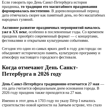
Если говорить про День Санкт-Петербурга история
праздника,
то традиция его масштабного празднования
формировалась постепенно
. В дореволюционный период
дата отмечалась скорее как памятный день, но без масштабных
народных гуляний.
Активное развитие праздничных мероприятий началось
уже в XX веке
, особенно в послевоенные годы. Со временем
праздник приобрёл современный формат — с концертами,
фестивалями и открытыми культурными событиями.
Сегодня это один из самых ярких дней в году для города: он
объединяет историческую память, культурную программу и
атмосферу настоящего городского фестиваля.
Когда отмечают День Санкт-
Петербурга в 2026 году
День Санкт-Петербурга традиционно отмечается 27 мая
—
эта дата считается официальным днем основания города. В
2026 году праздник также приходится на 27 мая.
Именно в этот день в 1703 году по указу Пётр I началось
строительство новой крепости на Заячьем острове, что стало