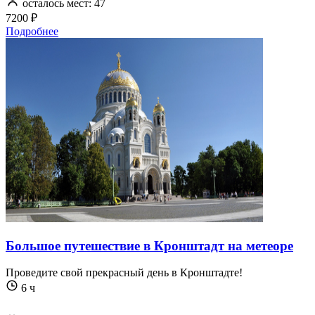
осталось мест: 47
7200 ₽
Подробнее
Большое путешествие в Кронштадт на метеоре
Проведите свой прекрасный день в Кронштадте!
6 ч