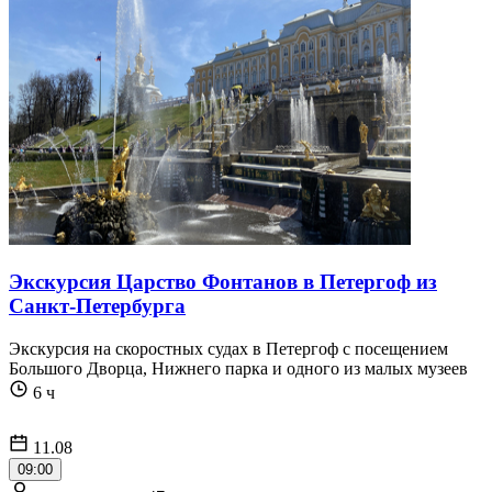
Экскурсия Царство Фонтанов в Петергоф из
Санкт-Петербурга
Экскурсия на скоростных судах в Петергоф с посещением
Большого Дворца, Нижнего парка и одного из малых музеев
6 ч
11.08
09:00