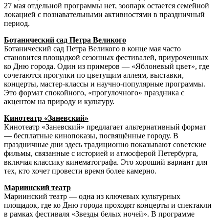
27 мая отдельной программы нет, зоопарк остается семейной
локацией с познавательными активностями в праздничный
период.
Ботанический сад Петра Великого
Ботанический сад Петра Великого в конце мая часто
становится площадкой сезонных фестивалей, приуроченных
ко Дню города. Один из примеров — «Яблоневый цвет», где
сочетаются прогулки по цветущим аллеям, выставки,
концерты, мастер-классы и научно-популярные программы.
Это формат спокойного, «прогулочного» праздника с
акцентом на природу и культуру.
Кинотеатр «Заневский»
Кинотеатр «Заневский» предлагает альтернативный формат
— бесплатные кинопоказы, посвящённые городу. В
праздничные дни здесь традиционно показывают советские
фильмы, связанные с историей и атмосферой Петербурга,
включая классику кинематографа. Это хороший вариант для
тех, кто хочет провести время более камерно.
Мариинский театр
Мариинский театр — одна из ключевых культурных
площадок, где ко Дню города проходят концерты и спектакли
в рамках фестиваля «Звезды белых ночей». В программе