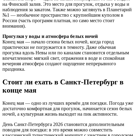
на Финский залив. Это место для прогулок, отдыха у воды и
наблюдения за закатом. Также можно заглянуть в Планетарий
№1 — необычное пространство с крупнейшим куполом в
России (часть программ платная, но само место стоит
внимания).
Прогулки у воды и атмосфера белых ночей
Конец мая — начало сезона белых ночей, когда город
практически не погружается в темноту. Даже обычная
прогулка вдоль Невы или по каналам становится отдельным
впечатлением: мягкий свет, отражения в воде и спокойная
вечерняя атмосфера создают ощущение непрерывного
праздника.
Стоит ли ехать в Санкт-Петербург в
конце мая
Конец мая — одно из лучших времён для поездки. Погода уже
достаточно комфортная для прогулок, начинается сезон белых
ночей, а культурная жизнь выходит на пик активности.
День Санкт-Петербурга 2026 становится дополнительным
поводом для поездки: в это время можно совместить
классический туристический маршрут с участием в городском