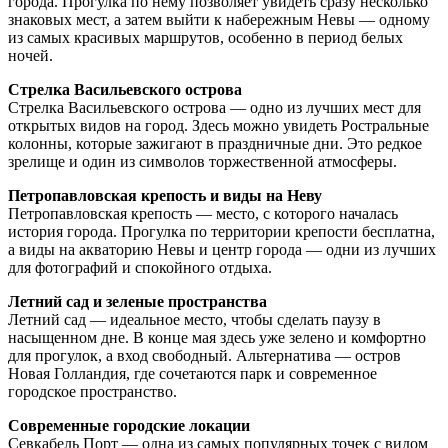
города. Прогулка по нему позволяет увидеть сразу несколько
знаковых мест, а затем выйти к набережным Невы — одному
из самых красивых маршрутов, особенно в период белых
ночей.
Стрелка Васильевского острова
Стрелка Васильевского острова — одно из лучших мест для
открытых видов на город. Здесь можно увидеть Ростральные
колонны, которые зажигают в праздничные дни. Это редкое
зрелище и один из символов торжественной атмосферы.
Петропавловская крепость и виды на Неву
Петропавловская крепость — место, с которого началась
история города. Прогулка по территории крепости бесплатна,
а виды на акваторию Невы и центр города — одни из лучших
для фотографий и спокойного отдыха.
Летний сад и зеленые пространства
Летний сад — идеальное место, чтобы сделать паузу в
насыщенном дне. В конце мая здесь уже зелено и комфортно
для прогулок, а вход свободный. Альтернатива — остров
Новая Голландия, где сочетаются парк и современное
городское пространство.
Современные городские локации
Севкабель Порт — одна из самых популярных точек с видом