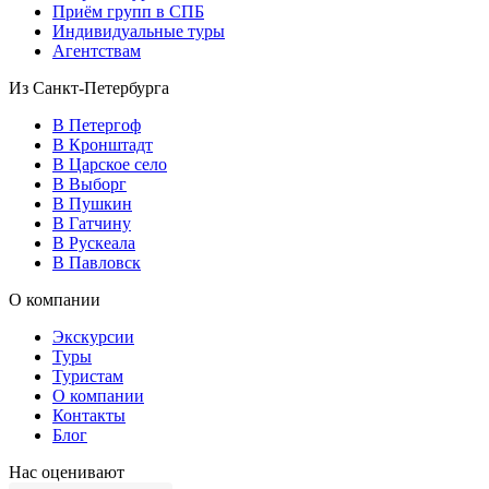
Приём групп в СПБ
Индивидуальные туры
Агентствам
Из Санкт-Петербурга
В Петергоф
В Кронштадт
В Царское село
В Выборг
В Пушкин
В Гатчину
В Рускеала
В Павловск
О компании
Экскурсии
Туры
Туристам
О компании
Контакты
Блог
Нас оценивают