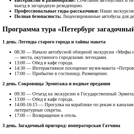
Интерактив и разнообразие:
Сочетание автобусных и пе
выезд в загородную резиденцию.
Профессиональные гиды-рассказчики:
Наши экскурсово
Полная безопасность:
Лицензированные автобусы для де
Программа тура «Петербург загадочный
1 день. Легенды старого города и тайны макета
08:30 — Начало автобусной обзорной экскурсии «Мифы и
— места, окутанного городскими легендами.
13:00 — Обед в кафе города.
14:30 — Интерактивное посещение музея-макета «Петров
17:00 — Прибытие в гостиницу. Размещение.
2 день. Сокровища Эрмитажа и водные предания
09:30 — Отъезд на экскурсию в Государственный Эрмитаж
13:00 — Обед в кафе города.
14:00-16:15 — Прогулка на кораблике по рекам и каналам
литературные секреты.
17:00 — Возвращение в отель.
3 день. Загадочный пригород: императорская Гатчина