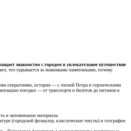
ащает знакомство с городом в увлекательное путешествие
ают, что скрывается за знакомыми памятниками, почему
ными открытиями, история — с эпохой Петра и героическими
анизацию поездки — от транспорта и билетов до питания и
ть и запоминание материала.
атуре (городской фольклор, классические тексты) и географии