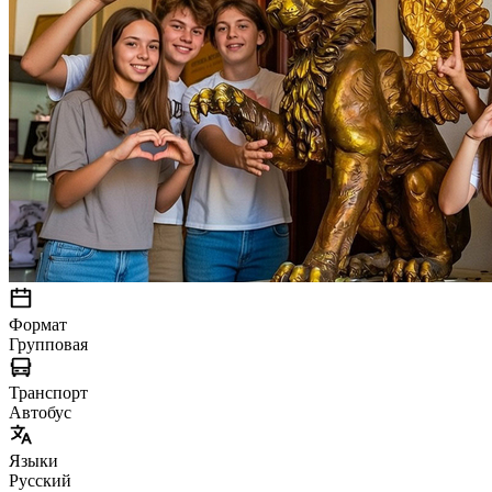
Формат
Групповая
Транспорт
Автобус
Языки
Русский