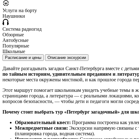
Услуги на борту
Наушники
Система радиогид
Обзорные
Автобусные
Популярные
Школьные
Расписание и цены
Описание экскурсии
Давайте разгадывать загадки Санкт-Петербурга вместе с детьм
по тайным историям, удивительным преданиям и литерату
некоторые места окружены мистикой, и как прошлое города пер
Этот маршрут помогает школьникам увидеть учебные темы в жи
страницами города, а литература — с реальными локациями, к
вопросов безопасности, — чтобы дети и педагоги могли сосред
Почему стоит выбрать тур «Петербург загадочный» для шк
Образовательный квест:
Программа построена как увле
Межпредметные связи:
Экскурсии напрямую связаны с те
(планировка города, водная система).