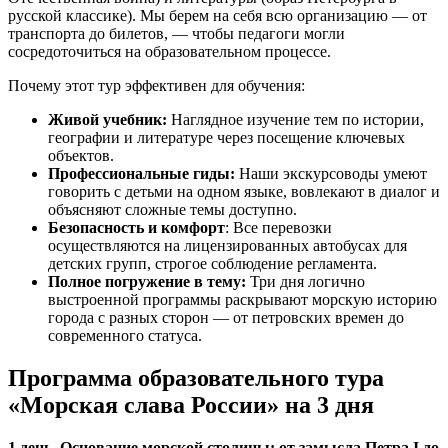
русской классике). Мы берем на себя всю организацию — от
транспорта до билетов, — чтобы педагоги могли
сосредоточиться на образовательном процессе.
Почему этот тур эффективен для обучения:
Живой учебник:
Наглядное изучение тем по истории,
географии и литературе через посещение ключевых
объектов.
Профессиональные гиды:
Наши экскурсоводы умеют
говорить с детьми на одном языке, вовлекают в диалог и
объясняют сложные темы доступно.
Безопасность и комфорт
: Все перевозки
осуществляются на лицензированных автобусах для
детских групп, строгое соблюдение регламента.
Полное погружение в тему:
Три дня логично
выстроенной программы раскрывают морскую историю
города с разных сторон — от петровских времен до
современного статуса.
Программа образовательного тура
«Морская слава России» на 3 дня
1 день. Основание морской столицы: от замысла Петра I до