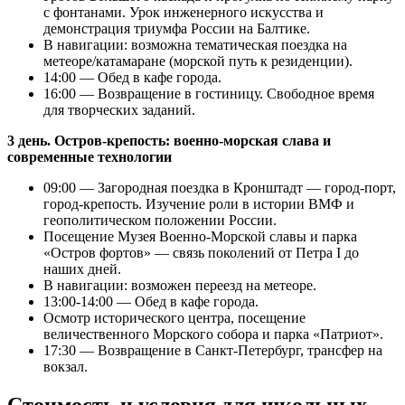
с фонтанами. Урок инженерного искусства и
демонстрация триумфа России на Балтике.
В навигации: возможна тематическая поездка на
метеоре/катамаране (морской путь к резиденции).
14:00 — Обед в кафе города.
16:00 — Возвращение в гостиницу. Свободное время
для творческих заданий.
3 день. Остров-крепость: военно-морская слава и
современные технологии
09:00 — Загородная поездка в Кронштадт — город-порт,
город-крепость. Изучение роли в истории ВМФ и
геополитическом положении России.
Посещение Музея Военно-Морской славы и парка
«Остров фортов» — связь поколений от Петра I до
наших дней.
В навигации: возможен переезд на метеоре.
13:00-14:00 — Обед в кафе города.
Осмотр исторического центра, посещение
величественного Морского собора и парка «Патриот».
17:30 — Возвращение в Санкт-Петербург, трансфер на
вокзал.
Стоимость и условия для школьных