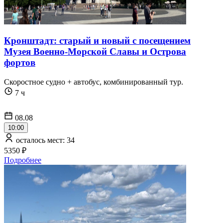
Кронштадт: старый и новый с посещением
Музея Военно-Морской Славы и Острова
фортов
Скоростное судно + автобус, комбинированный тур.
7 ч
08.08
10:00
осталось мест: 34
5350 ₽
Подробнее