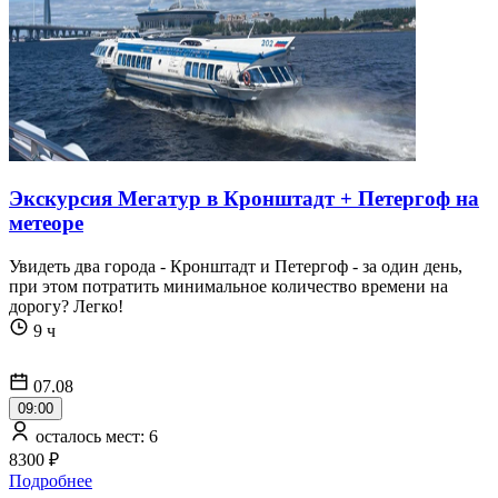
Экскурсия Мегатур в Кронштадт + Петергоф на
метеоре
Увидеть два города - Кронштадт и Петергоф - за один день,
при этом потратить минимальное количество времени на
дорогу? Легко!
9 ч
07.08
09:00
осталось мест: 6
8300 ₽
Подробнее