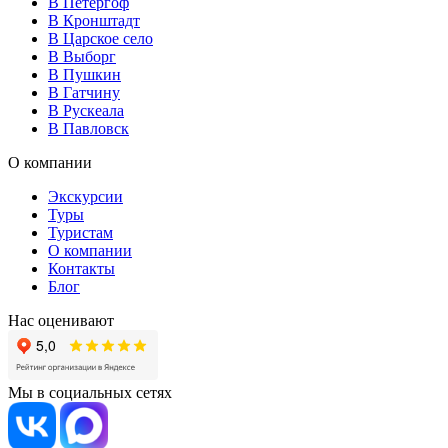
В Петергоф
В Кронштадт
В Царское село
В Выборг
В Пушкин
В Гатчину
В Рускеала
В Павловск
О компании
Экскурсии
Туры
Туристам
О компании
Контакты
Блог
Нас оценивают
Мы в социальных сетях