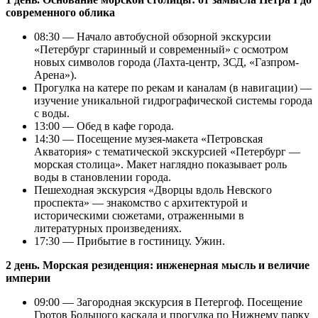
современного облика
08:30 — Начало автобусной обзорной экскурсии
«Петербург старинный и современный» с осмотром
новых символов города (Лахта-центр, ЗСД, «Газпром-
Арена»).
Прогулка на катере по рекам и каналам (в навигации) —
изучение уникальной гидрографической системы города
с воды.
13:00 — Обед в кафе города.
14:30 — Посещение музея-макета «Петровская
Акватория» с тематической экскурсией «Петербург —
морская столица». Макет наглядно показывает роль
воды в становлении города.
Пешеходная экскурсия «Дворцы вдоль Невского
проспекта» — знакомство с архитектурой и
историческими сюжетами, отраженными в
литературных произведениях.
17:30 — Прибытие в гостиницу. Ужин.
2 день. Морская резиденция: инженерная мысль и величие
империи
09:00 — Загородная экскурсия в Петергоф. Посещение
Гротов Большого каскада и прогулка по Нижнему парку