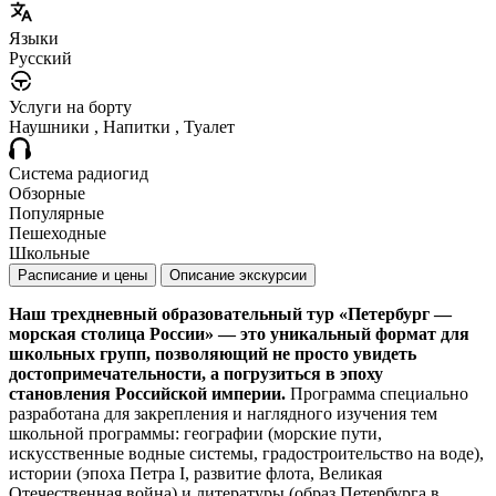
Языки
Русский
Услуги на борту
Наушники , Напитки , Туалет
Система радиогид
Обзорные
Популярные
Пешеходные
Школьные
Расписание и цены
Описание экскурсии
Наш трехдневный образовательный тур «Петербург —
морская столица России» — это уникальный формат для
школьных групп, позволяющий не просто увидеть
достопримечательности, а погрузиться в эпоху
становления Российской империи.
Программа специально
разработана для закрепления и наглядного изучения тем
школьной программы: географии (морские пути,
искусственные водные системы, градостроительство на воде),
истории (эпоха Петра I, развитие флота, Великая
Отечественная война) и литературы (образ Петербурга в