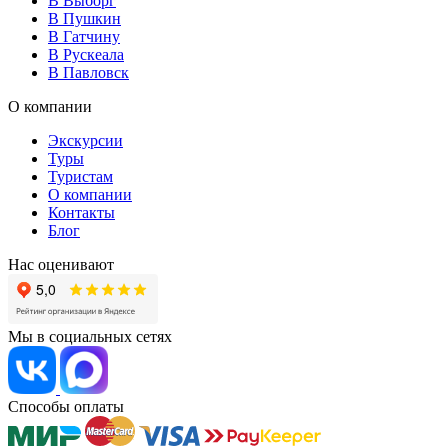
В Выборг
В Пушкин
В Гатчину
В Рускеала
В Павловск
О компании
Экскурсии
Туры
Туристам
О компании
Контакты
Блог
Нас оценивают
Мы в социальных сетях
Способы оплаты