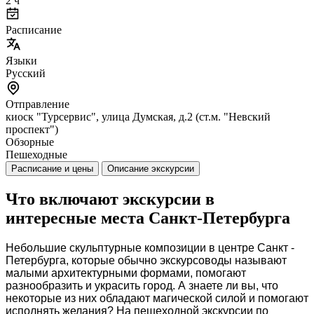
2 ч
Расписание
Языки
Русский
Отправление
киоск "Турсервис", улица Думская, д.2 (ст.м. "Невский
проспект")
Обзорные
Пешеходные
Расписание и цены
Описание экскурсии
Что включают экскурсии в
интересные места Санкт-Петербурга
Небольшие скульптурные композиции в центре Санкт -
Петербурга, которые обычно экскурсоводы называют
малыми архитектурными формами, помогают
разнообразить и украсить город. А знаете ли вы, что
некоторые из них обладают магической силой и помогают
исполнять желания? На пешеходной экскурсии по