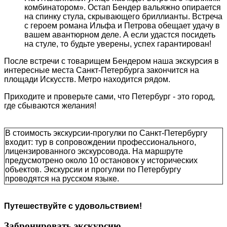
комбинатором». Остап Бендер вальяжно опирается
на спинку стула, скрывающего бриллианты. Встреча
с героем романа Ильфа и Петрова обещает удачу в
вашем авантюрном деле. А если удастся посидеть
на стуле, то будьте уверены, успех гарантирован!
После встречи с товарищем Бендером наша
экскурсия в
интересные места Санкт-Петербурга
закончится на
площади Искусств. Метро находится рядом.
Приходите и проверьте сами, что Петербург - это город,
где сбываются желания!
В стоимость экскурсии-прогулки по Санкт-Петербургу
входит: тур в сопровождении профессионального,
лицензированного экскурсовода. На маршруте
предусмотрено около 10 остановок у исторических
объектов. Экскурсии и прогулки по Петербургу
проводятся на русском языке.
Путешествуйте с удовольствием!
Забронировать экскурсию