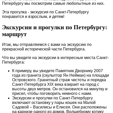
Петербургу мы посмотрим самые любопытные из них.
Эта прогулка - экскурсия по Санкт-Петербургу
понравится и взрослым, и детям!
Экскурсии и прогулки по Петербургу:
маршрут
Итак, мы отправляемся с вами на экскурсию по
прекрасной исторической части Петербурга.
Что вы увидите на экскурсии в интересные места Санкт-
Петербурга:
К примеру, вы увидите Памятник Дворнику 2007
года из гранита (скульптор Ян Нейман) на площади
Островского. Гранитный страж чистоты и порядка
Санкт-Петербурга XIX века взирает на город с
высоты двух метров. Он остановился на минутку и
присел, чтобы поговорить немного с нами.
Экскурсии и прогулки по Санкт-Петербургу
включают остановку
у пары кошек на Малой
Садовой – Василисы и Елисея. Они расположены
на карнизе одного из домов. Волшебному котику