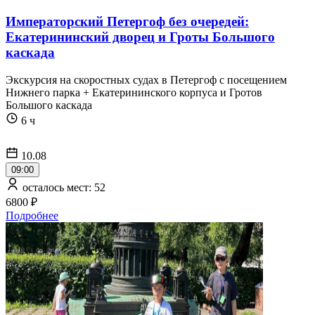
Императорский Петергоф без очередей:
Екатерининский дворец и Гроты Большого
каскада
Экскурсия на скоростных судах в Петергоф с посещением
Нижнего парка + Екатерининского корпуса и Гротов
Большого каскада
6 ч
10.08
09:00
осталось мест: 52
6800 ₽
Подробнее