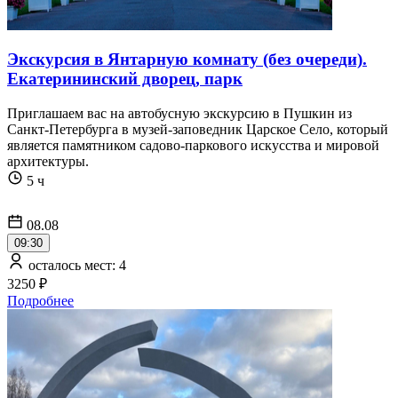
Экскурсия в Янтарную комнату (без очереди).
Екатерининский дворец, парк
Приглашаем вас на автобусную экскурсию в Пушкин из
Санкт-Петербурга в музей-заповедник Царское Село, который
является памятником садово-паркового искусства и мировой
архитектуры.
5 ч
08.08
09:30
осталось мест: 4
3250 ₽
Подробнее