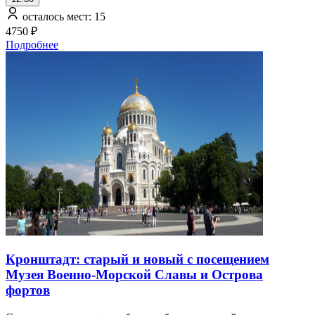
осталось мест: 15
4750 ₽
Подробнее
Кронштадт: старый и новый с посещением
Музея Военно-Морской Славы и Острова
фортов