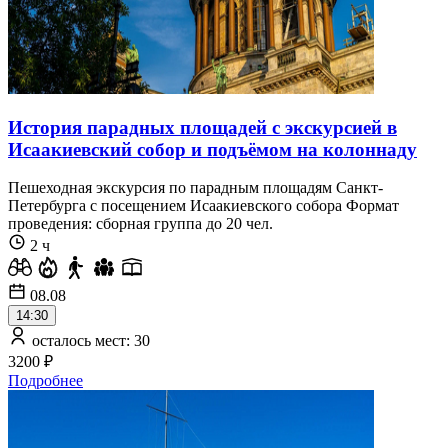
История парадных площадей с экскурсией в
Исаакиевский собор и подъёмом на колоннаду
Пешеходная экскурсия по парадным площадям Санкт-
Петербурга с посещением Исаакиевского собора Формат
проведения: сборная группа до 20 чел.
2 ч
08.08
14:30
осталось мест: 30
3200 ₽
Подробнее