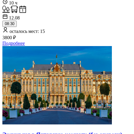
10 ч
12.08
08:30
осталось мест: 15
3800 ₽
Подробнее