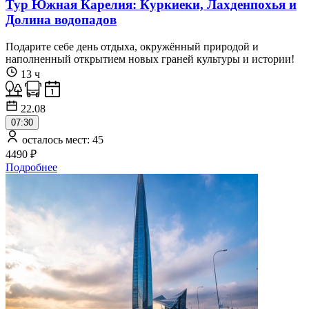
Тур Южная Карелия: Куркиеки, Лахденпохья и
Долина водопадов
Подарите себе день отдыха, окружённый природой и
наполненный открытием новых граней культуры и истории!
13 ч
22.08
07:30
осталось мест: 45
4490 ₽
Подробнее