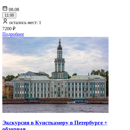
08.08
11:00
осталось мест: 1
7200 ₽
Подробнее
Экскурсия в Кунсткамеру в Петербурге +
обзорная