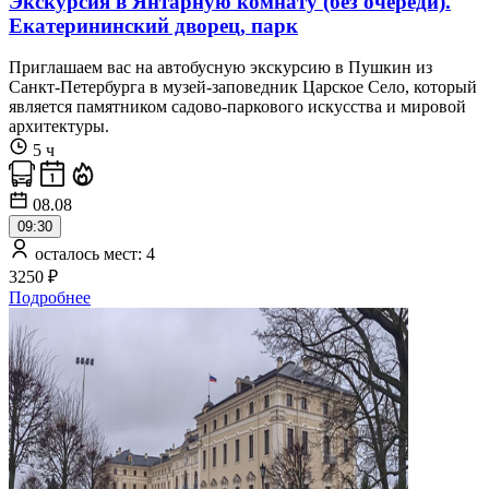
Экскурсия в Янтарную комнату (без очереди).
Екатерининский дворец, парк
Приглашаем вас на автобусную экскурсию в Пушкин из
Санкт-Петербурга в музей-заповедник Царское Село, который
является памятником садово-паркового искусства и мировой
архитектуры.
5 ч
08.08
09:30
осталось мест: 4
3250 ₽
Подробнее