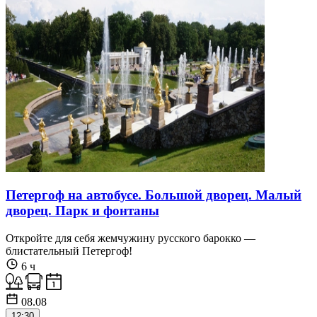
Петергоф на автобусе. Большой дворец. Малый
дворец. Парк и фонтаны
Откройте для себя жемчужину русского барокко —
блистательный Петергоф!
6 ч
08.08
12:30