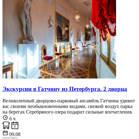
Экскурсии в Гатчину из Петербурга. 2 дворца
Великолепный дворцово-парковый ансамбль Гатчины удивит
вас своими необыкновенными видами, свежий воздух парка
на берегах Серебряного озера подарит сильные впечатления.
6 ч
09.08