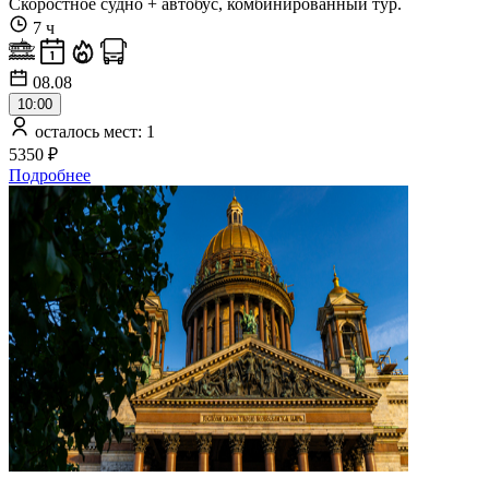
Скоростное судно + автобус, комбинированный тур.
7 ч
08.08
10:00
осталось мест: 1
5350 ₽
Подробнее