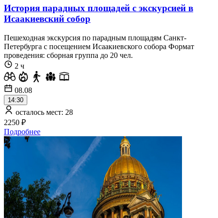
История парадных площадей с экскурсией в
Исаакиевский собор
Пешеходная экскурсия по парадным площадям Санкт-
Петербурга с посещением Исаакиевского собора Формат
проведения: сборная группа до 20 чел.
2 ч
08.08
14:30
осталось мест: 28
2250 ₽
Подробнее