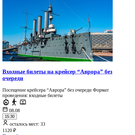
Входные билеты на крейсер “Аврора” без
очереди
Посещение крейсера “Аврора” без очереди Формат
проведения: входные билеты
08.08
15:30
осталось мест: 33
1120 ₽