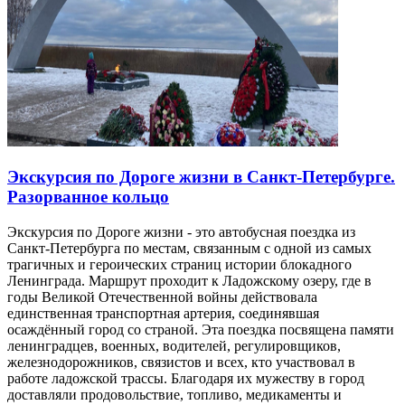
Экскурсия по Дороге жизни в Санкт-Петербурге.
Разорванное кольцо
Экскурсия по Дороге жизни - это автобусная поездка из
Санкт-Петербурга по местам, связанным с одной из самых
трагичных и героических страниц истории блокадного
Ленинграда. Маршрут проходит к Ладожскому озеру, где в
годы Великой Отечественной войны действовала
единственная транспортная артерия, соединявшая
осаждённый город со страной. Эта поездка посвящена памяти
ленинградцев, военных, водителей, регулировщиков,
железнодорожников, связистов и всех, кто участвовал в
работе ладожской трассы. Благодаря их мужеству в город
доставляли продовольствие, топливо, медикаменты и