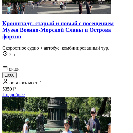
Кронштадт: старый и новый с посещением
Музея Военно-Морской Славы и Острова
фортов
Скоростное судно + автобус, комбинированный тур.
7 ч
08.08
10:00
осталось мест: 1
5350 ₽
Подробнее