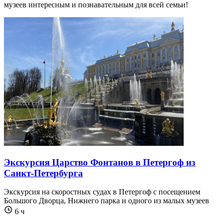
музеев интересным и познавательным для всей семьи!
Экскурсия Царство Фонтанов в Петергоф из
Санкт-Петербурга
Экскурсия на скоростных судах в Петергоф с посещением
Большого Дворца, Нижнего парка и одного из малых музеев
6 ч