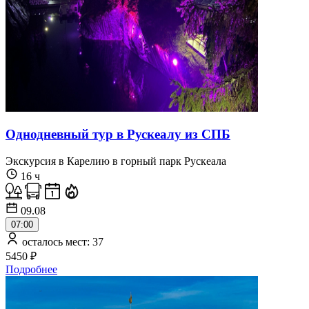
Однодневный тур в Рускеалу из СПБ
Экскурсия в Карелию в горный парк Рускеала
16 ч
09.08
07:00
осталось мест: 37
5450 ₽
Подробнее