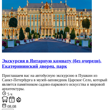
Экскурсия в Янтарную комнату (без очереди).
Екатерининский дворец, парк
Приглашаем вас на автобусную экскурсию в Пушкин из
Санкт-Петербурга в музей-заповедник Царское Село, который
является памятником садово-паркового искусства и мировой
архитектуры.
5 ч
08.08