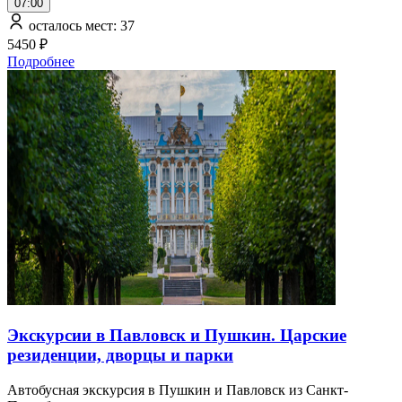
07:00
осталось мест: 37
5450 ₽
Подробнее
Экскурсии в Павловск и Пушкин. Царские
резиденции, дворцы и парки
Автобусная экскурсия в Пушкин и Павловск из Санкт-