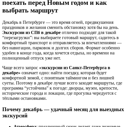
поехать перед Новым годом и как
выбрать маршрут
Декабрь в Петербурге — это время огней, предвкушения
праздников и желания сменить обстановку хотя бы на день.
Экскурсии из СПб в декабре
отлично подходят для такой
“перезагрузки”: вы выбираете готовый маршрут, садитесь в
комфортный транспорт и отправляетесь за впечатлениями —
без навигации, парковок и долгих сборов. Формат особенно
удобен в конце года, когда хочется отдыха, но времени на
полноценный отпуск уже нет.
Чаще всего запрос
«экскурсии из Санкт-Петербурга в
декабре»
означает одно: найти поездку, которая будет
комфортной зимой, с понятным таймингом и без лишней
суеты. Поэтому в декабре лучше всего заходят маршруты, где
программа “устойчива” к погоде: дворцы, музеи, крепости,
исторические города и локации, где прогулка чередуется с
тёплыми остановками.
Почему декабрь — удачный месяц для выездных
экскурсий
Атмосфера
: праздничный сезон делает даже знакомые