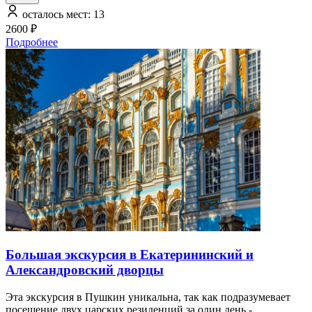
осталось мест: 13
2600 ₽
Подробнее
Большая экскурсия в Екатерининский и
Александровский дворцы
Эта экскурсия в Пушкин уникальна, так как подразумевает
посещение двух царских резиденций за один день -