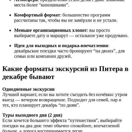
места более “киношными”.
Комфортный формат
: большинство программ
рассчитаны так, чтобы вы не замёрзли и не устали.
Меньше организационных хлопот
: вы просто
выбираете дату и маршрут — остальное уже продумано.
Идея для выходных и подарка-впечатления
:
декабрьские поездки часто бронируют “на двоих”, для
семьи или компании друзей.
Какие форматы экскурсий из Питера в
декабре бывают
Однодневные экскурсии
Лучший вариант, если вы хотите съездить без ночёвки: утром
выезд — вечером возвращение. Подходит для семей, пар и
тех, кто планирует декабрь “по дням”.
Туры выходного дня (2 дня)
Если хочется большего эффекта “путешествия”, выбирайте
поездки на два дня: темп обычно спокойнее, впечатлений
больше, а дорога воспринимается легче.