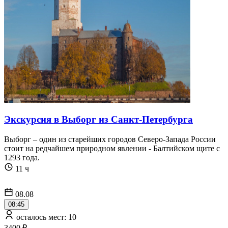
Экскурсия в Выборг из Санкт-Петербурга
Выборг – один из старейших городов Северо-Запада России
стоит на редчайшем природном явлении - Балтийском щите с
1293 года.
11 ч
08.08
08:45
осталось мест: 10
3400 ₽