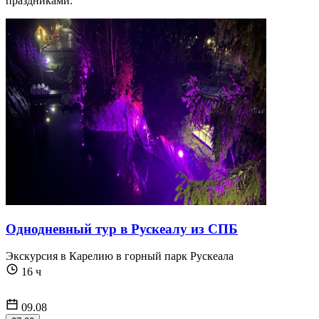
праздниками.
Однодневный тур в Рускеалу из СПБ
Экскурсия в Карелию в горный парк Рускеала
16 ч
09.08