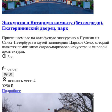
Экскурсия в Янтарную комнату (без очереди).
Екатерининский дворец, парк
Приглашаем вас на автобусную экскурсию в Пушкин из
Санкт-Петербурга в музей-заповедник Царское Село, который
является памятником садово-паркового искусства и мировой
архитектуры.
5 ч
08.08
09:30
осталось мест: 4
3250 ₽
Подробнее