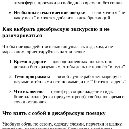
атмосферы, прогулки и свободного времени без гонки.
Необычные тематические поездки
— если хочется “не
как у всех” и хочется добавить в декабрь эмоций.
Как выбрать декабрьскую экскурсию и не
разочароваться
Чтобы поездка действительно ощущалась отдыхом, а не
марафоном, ориентируйтесь на три вещи:
Время в дороге
— для однодневных поездок оно
должно быть разумным, чтобы день не прошёл “в пути”.
Темп программы
— зимой лучше работает маршрут с
паузами и тёплыми остановками, а не “10 точек за день”.
Что включено
— трансфер, сопровождение гида,
билеты/входы (если предусмотрено), свободное время и
точки остановок.
Что взять с собой в декабрьскую поездку
Удобную обувь по сезону, одежду слоями, перчатки и шапку,