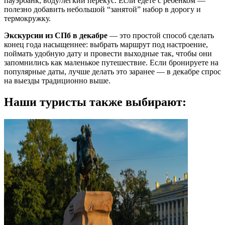
пауэрбанк, воду/лёгкий перекус. Если едете с ребёнком —
полезно добавить небольшой “занятой” набор в дорогу и
термокружку.
Экскурсии из СПб в декабре
— это простой способ сделать
конец года насыщеннее: выбрать маршрут под настроение,
поймать удобную дату и провести выходные так, чтобы они
запомнились как маленькое путешествие. Если бронируете на
популярные даты, лучше делать это заранее — в декабре спрос
на выезды традиционно выше.
Наши туристы также выбирают: