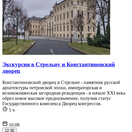
Экскурсия в Стрельну и Константиновский
дворец
Константиновский дворец в Стрельне - памятник русской
архитектуры петровской эпохи, императорская и
великокняжеская загородная резиденция - в начале XXI века
обрел новое высокое предназначение, получив статус
Государственного комплекса Дворец конгрессов.
5 ч
10.08
12:30