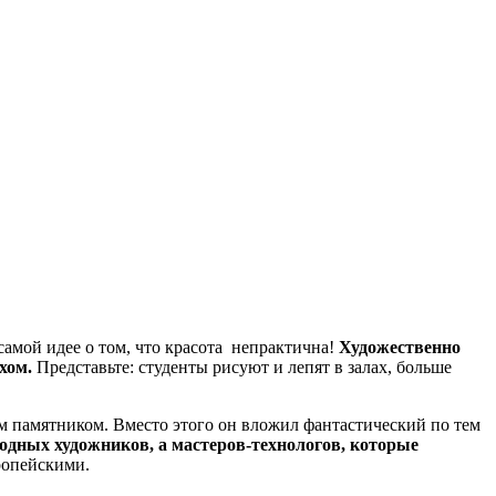
самой идее о том, что красота непрактична!
Художественно
ахом.
Представьте: студенты рисуют и лепят в залах, больше
м памятником. Вместо этого он вложил фантастический по тем
бодных художников, а мастеров-технологов, которые
вропейскими.