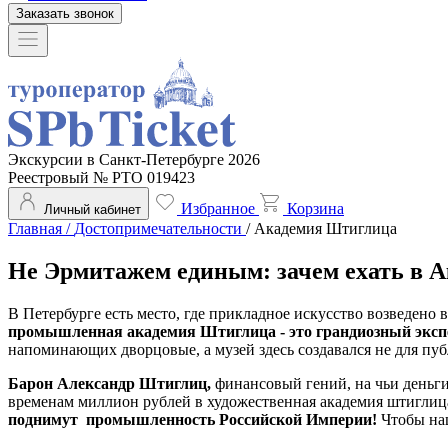
Заказать звонок
Экскурсии в Санкт-Петербурге 2026
Реестровый № РТО 019423
Избранное
Корзина
Личный кабинет
Главная
/
Достопримечательности
/
Академия Штиглица
Не Эрмитажем единым: зачем ехать в 
В Петербурге есть место, где прикладное искусство возведено 
промышленная академия Штиглица - это грандиозный экспе
напоминающих дворцовые, а музей здесь создавался не для пуб
Барон Александр Штиглиц,
финансовый гений, на чьи деньги
временам миллион рублей в художественная академия штиглиц
поднимут промышленность Российской Империи!
Чтобы на