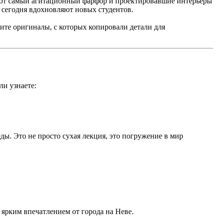
е тот самый агитационный фарфор и проектировавшие интерьеры
 сегодня вдохновляют новых студентов.
ите оригиналы, с которых копировали детали для
ли узнаете:
ды. Это не просто сухая лекция, это погружение в мир
ярким впечатлением от города на Неве.