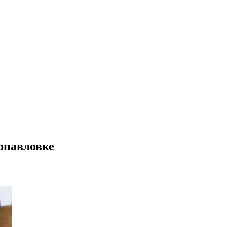
опавловке