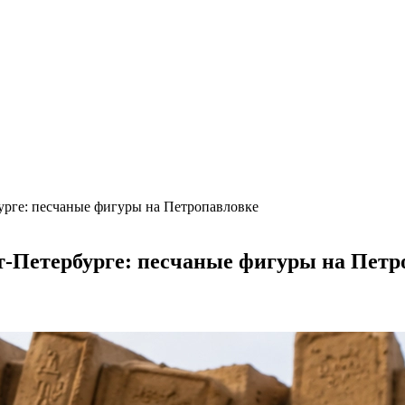
урге: песчаные фигуры на Петропавловке
т-Петербурге: песчаные фигуры на Петр