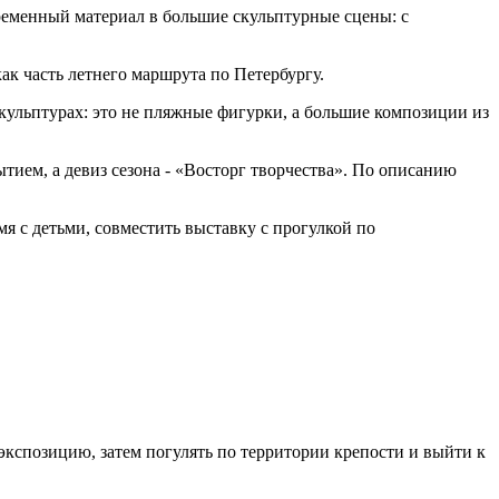
ременный материал в большие скульптурные сцены: с
ак часть летнего маршрута по Петербургу.
кульптурах: это не пляжные фигурки, а большие композиции из
ытием, а девиз сезона - «Восторг творчества». По описанию
мя с детьми, совместить выставку с прогулкой по
экспозицию, затем погулять по территории крепости и выйти к