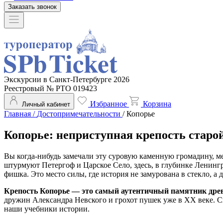
Заказать звонок
Экскурсии в Санкт-Петербурге 2026
Реестровый № РТО 019423
Избранное
Корзина
Личный кабинет
Главная
/
Достопримечательности
/
Копорье
Копорье: неприступная крепость старо
Вы когда-нибудь замечали эту суровую каменную громадину, 
штурмуют Петергоф и Царское Село, здесь, в глубинке Ленингр
фишка. Это место силы, где история не замурована в стекло, а
Крепость Копорье — это самый аутентичный памятник древн
дружин Александра Невского и грохот пушек уже в ХХ веке. Сю
наши учебники истории.