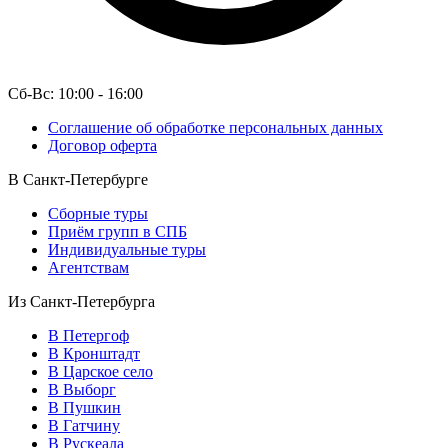
Сб-Вс: 10:00 - 16:00
Соглашение об обработке персональных данных
Договор оферта
В Санкт-Петербурге
Сборные туры
Приём групп в СПБ
Индивидуальные туры
Агентствам
Из Санкт-Петербурга
В Петергоф
В Кронштадт
В Царское село
В Выборг
В Пушкин
В Гатчину
В Рускеала