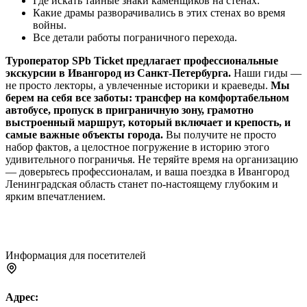
Где искать тайные знаки каменщиков на стенах.
Какие драмы разворачивались в этих стенах во время
войны.
Все детали работы пограничного перехода.
Туроператор SPb Ticket предлагает профессиональные
экскурсии в Ивангород из Санкт-Петербурга.
Наши гиды —
не просто лекторы, а увлеченные историки и краеведы.
Мы
берем на себя все заботы: трансфер на комфортабельном
автобусе, пропуск в приграничную зону, грамотно
выстроенный маршрут, который включает и крепость, и
самые важные объекты города.
Вы получите не просто
набор фактов, а целостное погружение в историю этого
удивительного пограничья. Не теряйте время на организацию
— доверьтесь профессионалам, и ваша поездка в Ивангород
Ленинградская область станет по-настоящему глубоким и
ярким впечатлением.
Информация для посетителей
Адрес: