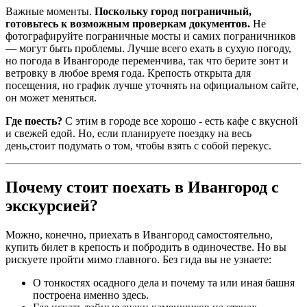
Важные моменты.
Поскольку город пограничный,
готовьтесь к возможным проверкам документов.
Не
фотографируйте пограничные мосты и самих пограничников
— могут быть проблемы. Лучше всего ехать в сухую погоду,
но погода в Ивангороде переменчива, так что берите зонт и
ветровку в любое время года. Крепость открыта для
посещения, но график лучше уточнять на официальном сайте,
он может меняться.
Где поесть?
С этим в городе все хорошо - есть кафе с вкусной
и свежей едой. Но, если планируете поездку на весь
день,стоит подумать о том, чтобы взять с собой перекус.
Почему стоит поехать в Ивангород с
экскурсией?
Можно, конечно, приехать в Ивангород самостоятельно,
купить билет в крепость и побродить в одиночестве. Но вы
рискуете пройти мимо главного. Без гида вы не узнаете:
О тонкостях осадного дела и почему та или иная башня
построена именно здесь.