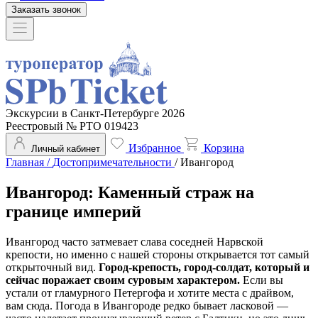
Заказать звонок
Экскурсии в Санкт-Петербурге 2026
Реестровый № РТО 019423
Избранное
Корзина
Личный кабинет
Главная
/
Достопримечательности
/
Ивангород
Ивангород: Каменный страж на
границе империй
Ивангород часто затмевает слава соседней Нарвской
крепости, но именно с нашей стороны открывается тот самый
открыточный вид.
Город-крепость, город-солдат, который и
сейчас поражает своим суровым характером.
Если вы
устали от гламурного Петергофа и хотите места с драйвом,
вам сюда. Погода в Ивангороде редко бывает ласковой —