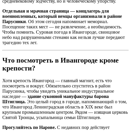
средневековому зодчеству, но и человеческому упорству.
Отдельная и мрачная страница — концлагерь для
военнопленных, который немцы организовали в районе
Парусинки
. Об этом сегодня напоминает мемориал.
Посещение таких мест — не развлечение, а необходимость.
Чтобы помнить. Суровая погода в Ивангороде, свинцовое
небо над разрушенными стенами как нельзя лучше передают
трагедию тех лет.
Что посмотреть в Ивангороде кроме
крепости?
Хотя крепость Ивангород — главный магнит, есть что
посмотреть и вокруг. Обязательно спуститесь в район
Парусинка, чтобы увидеть уникальное индустриальное
наследие —
здание суконной мануфактуры барона
Штиглица.
Это целый город в городе, напоминающий о том,
что Ивангород Ленинградская область в XIX веке был
крупным промышленным центром. Рядом — изящная церковь
Святой Троицы, усыпальница семьи Штиглицев.
Прогуляйтесь по Нарове.
С недавних пор действует